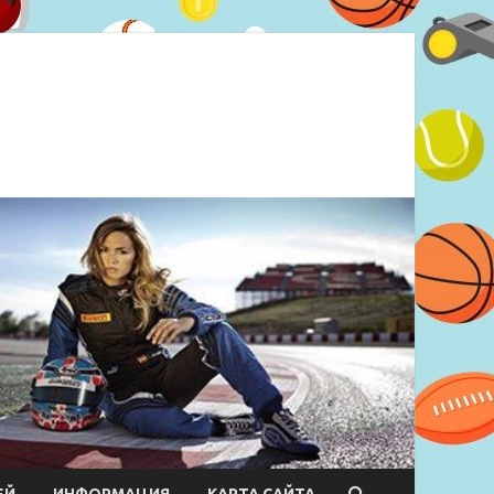
ЕЙ
ИНФОРМАЦИЯ
КАРТА САЙТА