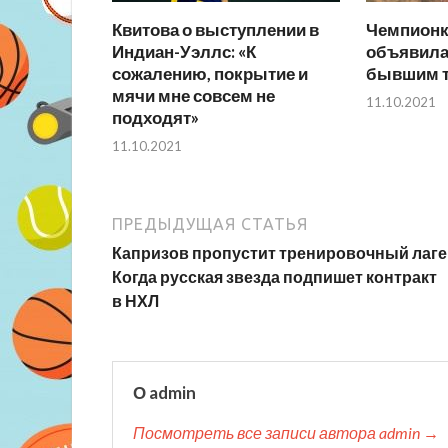
Квитова о выступлении в
Чемпионк
Индиан-Уэллс: «К
объявила
сожалению, покрытие и
бывшим т
мячи мне совсем не
11.10.2021
подходят»
11.10.2021
ПРЕДЫДУЩАЯ СТАТЬЯ
Капризов пропустит тренировочный лаге
Когда русская звезда подпишет контракт
в НХЛ
О admin
Посмотреть все записи автора admin →