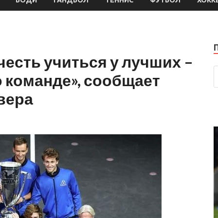
честь учиться у лучших –
о команде», сообщает
вера