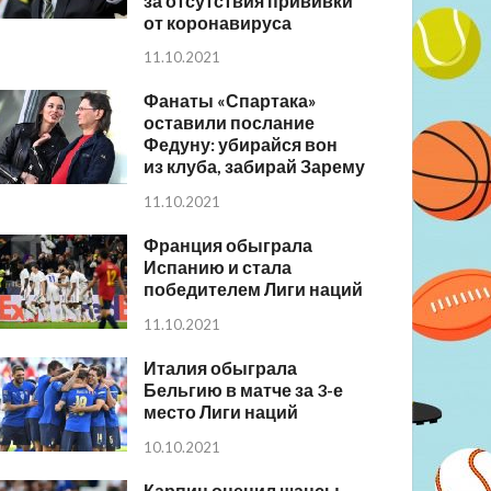
за отсутствия прививки
от коронавируса
11.10.2021
Фанаты «Спартака»
оставили послание
Федуну: убирайся вон
из клуба, забирай Зарему
11.10.2021
Франция обыграла
Испанию и стала
победителем Лиги наций
11.10.2021
Италия обыграла
Бельгию в матче за 3-е
место Лиги наций
10.10.2021
Карпин оценил шансы