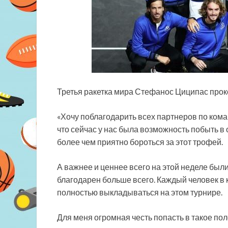
Третья ракетка мира Стефанос Циципас про
«Хочу поблагодарить всех партнеров по коман
что сейчас у нас была возможность побыть в 
более чем приятно бороться за этот трофей.
А важнее и ценнее всего на этой неделе был
благодарен больше всего. Каждый человек в к
полностью выкладываться на этом турнире.
Для меня огромная честь попасть в такое пол