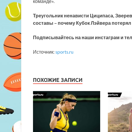
команде».
Треугольник ненависти Циципаса, Зверев
составы – почему Кубок Лэйвера потерял
Подписывайтесь на наши инстаграм и тел
Источник:
sports.ru
ПОХОЖИЕ ЗАПИСИ