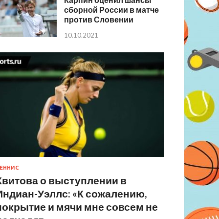
сборной России в матче
против Словении
10.10.2021
ЕННИС
Квитова о выступлении в
Индиан-Уэллс: «К сожалению,
покрытие и мячи мне совсем не