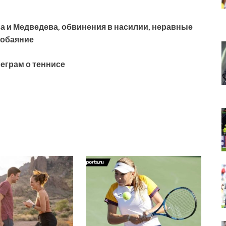
а и Медведева, обвинения в насилии, неравные
 обаяние
еграм о теннисе