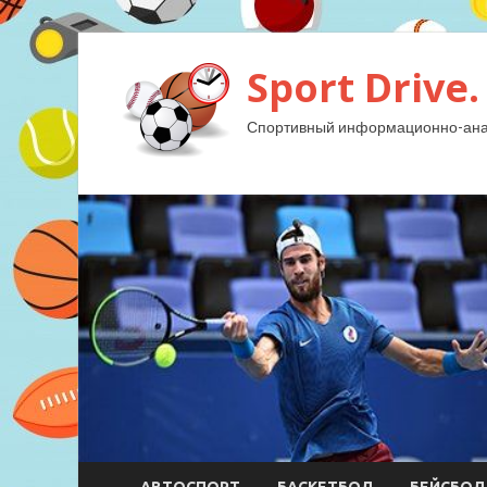
Sport Drive.
Спортивный информационно-анал
АВТОСПОРТ
БАСКЕТБОЛ
БЕЙСБОЛ