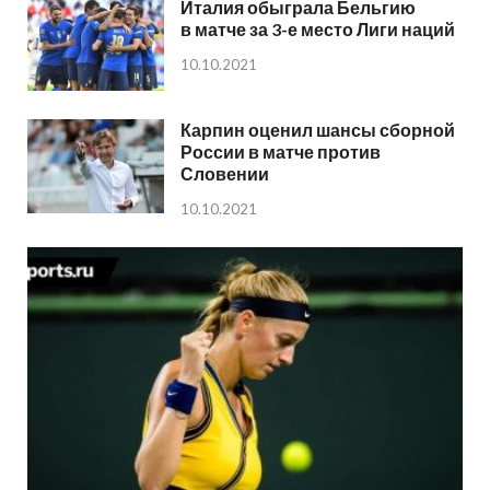
Италия обыграла Бельгию
в матче за 3-е место Лиги наций
10.10.2021
Карпин оценил шансы сборной
России в матче против
Словении
10.10.2021