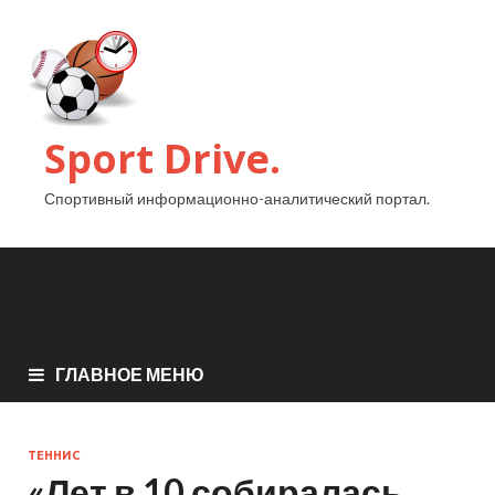
Sport Drive.
Спортивный информационно-аналитический портал.
ГЛАВНОЕ МЕНЮ
ТЕННИС
«Лет в 10 собиралась