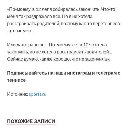
«По-моему, в 12 лет я собиралась закончить. Что-то
меня так раздражало все. Но я не хотела
расстраивать родителей, поэтому как-то перетерпела
этот момент.
Или даже раньше… По-моему, лет в 10 я хотела
закончить, но не хотела расстраивать родителей…
Сейчас думаю, как же хорошо, что не закончила».
Подписывайтесь на наши инстаграм и телеграм о
теннисе
Источник:
sports.ru
ПОХОЖИЕ ЗАПИСИ