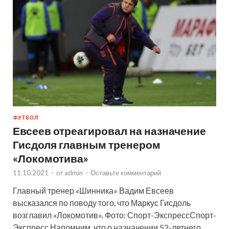
ФУТБОЛ
Евсеев отреагировал на назначение
Гисдоля главным тренером
«Локомотива»
11.10.2021
-
от
admin
-
Оставьте комментарий
Главный тренер «Шинника» Вадим Евсеев
высказался по поводу того, что Маркус Гисдоль
возглавил «Локомотив». Фото: Спорт-ЭкспрессСпорт-
Экспресс Напомним, что о назначении 52-летнего