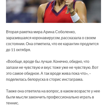
Вторая ракетка мира Арина Соболенко,
заразившаяся коронавирусом, рассказала о своем
состоянии. Она отметила, что ее карантин продлится
до 11 октября.
«Вообще, вроде бы лучше. Конечно, обидно, что
запахи не чувствую и вкус тоже уже не чувствую. Вот
это самое обидное. А так
вроде жива пока что», –
поделилась белоруска в сторис инстаграма.
Также она ответила на вопрос, в каком возрасте у нее
были мысли закончить профессионально играть в
теннис.