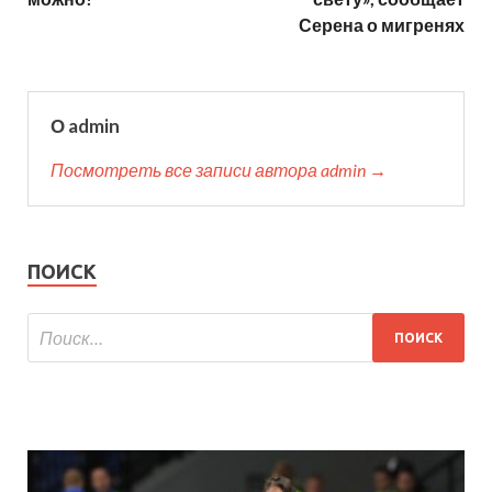
Серена о мигренях
О admin
Посмотреть все записи автора admin →
ПОИСК