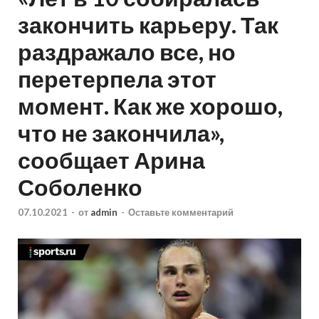
закончить карьеру. Так
раздражало все, но
перетерпела этот
момент. Как же хорошо,
что не закончила»,
сообщает Арина
Соболенко
07.10.2021
-
от
admin
-
Оставьте комментарий