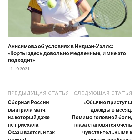
Анисимова об условиях в Индиан-Уэллс:
«Корты здесь довольно медленные, и мне это
подходит»
11.10.2021
ПРЕДЫДУЩАЯ СТАТЬЯ
СЛЕДУЮЩАЯ СТАТЬЯ
Сборная России
«Обычно приступы
выиграла матч,
дважды в месяц.
на который даже
Помимо головной боли,
не приехала.
глаза становятся очень
Оказывается, и так
чувствительными к
можно!
свету», сообщает