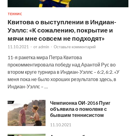
ТЕННИС
Квитова о выступлении в Индиан-
Уэллс: «К сожалению, покрытие и
мячи мне совсем не подходят»
11.10.2021
-
от
admin
-
Оставьте комментарий
11-я ракетка мира Петра Квитова
прокомментировала победу над Арантой Рус во
втором круге турнира в Индиан-Уэллс – 6:2, 6:2. «У
меня пока не было хороших результатов здесь, в
Индиан-Уэллс – …
Чемпионка ОИ-2016 Пуиг
объявила о помолвке с
бывшим теннисистом
11.10.2021