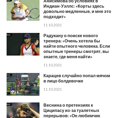
Анисимова об условиях в
Индиан-Уэллс: «Корты здесь
довольно медленные, и мне это
подходит»
11.10.2021
Радукану о поиске нового
тренера: «Очень хотела бы
найти опытного человека. Если
опытные тренеры смотрят, вы
знаете, где меня найти»
11.10.2021
Карацев случайно попал мячом
в лицо болдевочке
11.10.2021
Веснина о претензиях к
Циципасу из-за туалетных
перерывов: «Он любимчик