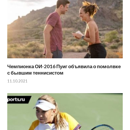
Чемпионка ОИ-2016 Пуиг объявила о помолвке
с бывшим теннисистом
11.10.2021