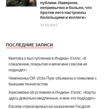
публики. Наверное,
непривычно и больно, что
против него настроены
болельщики и коллеги»
11.10.2021
ПОСЛЕДНИЕ ЗАПИСИ
Квитова о выступлении в Индиан-Уэллс: «К
сожалению, покрытие и мячи мне совсем не
подходят»
Чемпионка ОИ-2016 Пуиг объявила о помолвке с
бывшим теннисистом
Анисимова об условиях в Индиан-Уэллс: «Корты
здесь довольно медленные, и мне это подходит»
Евсеев отреагировал на назначение Гисдоля