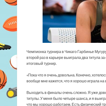
Чемпионка турнира в Чикаго Гарбинье Мугуру
второй раз в карьере выиграла два титула за 
итоговый турнир.
«Пока что я очень довольна. Конечно, хотело
вообще мне кажется, что я хорошо играла на 
Выходить в финалы очень сложно. Я уже дово
титулы. У меня было четыре шанса, и я выигра
что мы хорошо работаем. Есть физический т