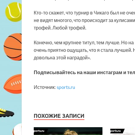
Кто-то скажет, что турнир в Чикаго был не оч
не видят многого, что происходит за кулисам
трофей. Любой трофей.
Конечно, чем крупнее титул, тем лучше. Но на
очень приятно ощущать, что я стала лучшей. Н
довольна этой наградой».
Подписывайтесь на наши инстаграм и тел
Источник:
sports.ru
ПОХОЖИЕ ЗАПИСИ