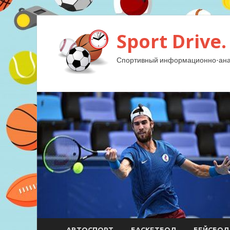
Sport Drive.
Спортивный информационно-анал
АВТОСПОРТ
БАСКЕТБОЛ
БЕЙСБОЛ