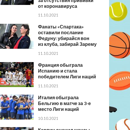
за отсутствия прививки
от коронавируса
11.10.2021
Фанаты «Спартака»
оставили послание
Федуну: убирайся вон
из клуба, забирай Зарему
11.10.2021
Франция обыграла
Испанию и стала
победителем Лиги наций
11.10.2021
Италия обыграла
Бельгию в матче за 3-е
место Лиги наций
10.10.2021
Карпин оценил шансы