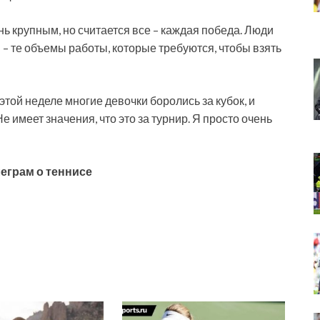
ень крупным, но считается все – каждая победа. Люди
и – те объемы работы, которые требуются, чтобы взять
 этой неделе многие девочки боролись за кубок, и
е имеет значения, что это за турнир. Я просто очень
еграм о теннисе