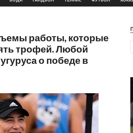
бъемы работы, которые
ять трофей. Любой
угуруса о победе в