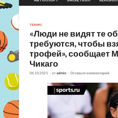
ТЕННИС
«Люди не видят те о
требуются, чтобы вз
трофей», сообщает М
Чикаго
06.10.2021
-
от
admin
-
Оставьте комментарий