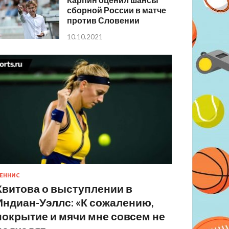
сборной России в матче
против Словении
10.10.2021
ЕННИС
Квитова о выступлении в
Индиан-Уэллс: «К сожалению,
покрытие и мячи мне совсем не