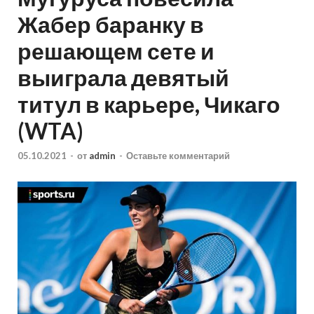
Жабер баранку в
решающем сете и
выиграла девятый
титул в карьере, Чикаго
(WTA)
05.10.2021
-
от
admin
-
Оставьте комментарий