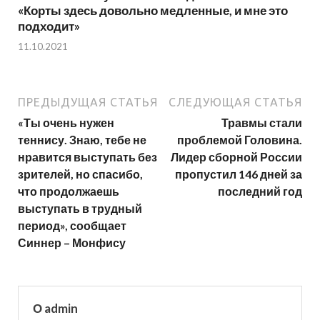
«Корты здесь довольно медленные, и мне это
подходит»
11.10.2021
ПРЕДЫДУЩАЯ СТАТЬЯ
СЛЕДУЮЩАЯ СТАТЬЯ
«Ты очень нужен
Травмы стали
теннису. Знаю, тебе не
проблемой Головина.
нравится выступать без
Лидер сборной России
зрителей, но спасибо,
пропустил 146 дней за
что продолжаешь
последний год
выступать в трудный
период», сообщает
Синнер – Монфису
О admin