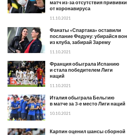
матч из-за отсутствия прививки
от коронавируса
11.10.2021
Фанаты «Спартака» оставили
послание Федуну: убирайся вон
из клуба, забирай Зарему
11.10.2021
Франция обыграла Испанию
и стала победителем Лиги
наций
11.10.2021
Италия обыграла Бельгию
в матче за 3-е место Лиги наций
10.10.2021
Карпин оценил шансы сборной