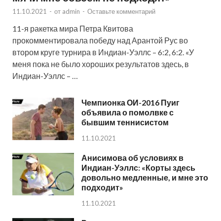
11.10.2021
-
от
admin
-
Оставьте комментарий
11-я ракетка мира Петра Квитова
прокомментировала победу над Арантой Рус во
втором круге турнира в Индиан-Уэллс – 6:2, 6:2. «У
меня пока не было хороших результатов здесь, в
Индиан-Уэллс – …
Чемпионка ОИ-2016 Пуиг
объявила о помолвке с
бывшим теннисистом
11.10.2021
Анисимова об условиях в
Индиан-Уэллс: «Корты здесь
довольно медленные, и мне это
подходит»
11.10.2021