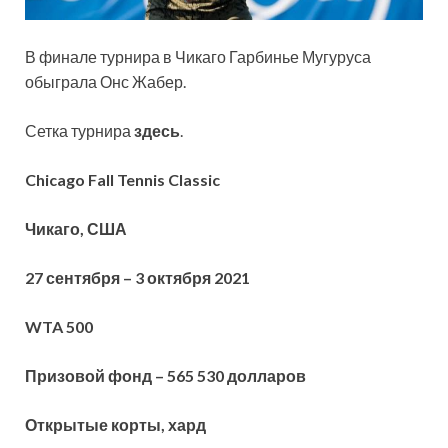
В финале турнира в Чикаго Гарбинье Мугуруса
обыграла Онс Жабер.
Сетка турнира
здесь
.
Chicago Fall Tennis Classic
Чикаго, США
27 сентября – 3 октября 2021
WTA 500
Призовой фонд – 565 530 долларов
Открытые корты, хард