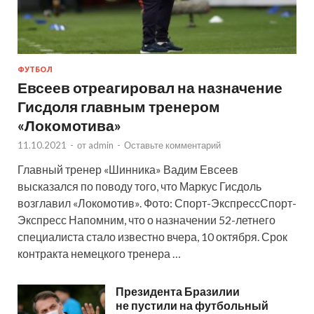
ФУТБОЛ
Евсеев отреагировал на назначение
Гисдоля главным тренером
«Локомотива»
11.10.2021
-
от
admin
-
Оставьте комментарий
Главный тренер «Шинника» Вадим Евсеев
высказался по поводу того, что Маркус Гисдоль
возглавил «Локомотив». Фото: Спорт-ЭкспрессСпорт-
Экспресс Напомним, что о назначении 52-летнего
специалиста стало известно вчера, 10 октября. Срок
контракта немецкого тренера …
Президента Бразилии
не пустили на футбольный