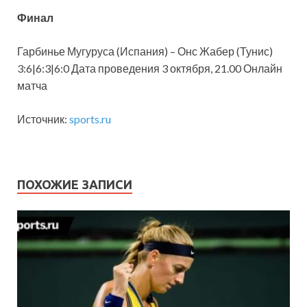
Финал
Гарбинье Мугуруса (Испания) – Онс
Жабер (Тунис)
3:6|6:3|6:0 Дата проведения 3 октября, 21.00 Онлайн
матча
Источник:
sports.ru
ПОХОЖИЕ ЗАПИСИ