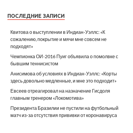
ПОСЛЕДНИЕ ЗАПИСИ
Квитова о выступлении в Индиан-Уэллс: «К
сожалению, покрытие и мячи мне совсем не
подходят»
Чемпионка ОИ-2016 Пуиг объявила о помолвке с
бывшим теннисистом
Анисимова об условиях в Индиан-Уэллс: «Корты
здесь довольно медленные, и мне это подходит»
Евсеев отреагировал на назначение Гисдоля
главным тренером «Локомотива»
Президента Бразилии не пустили на футбольный
матч из-за отсутствия прививки от коронавируса