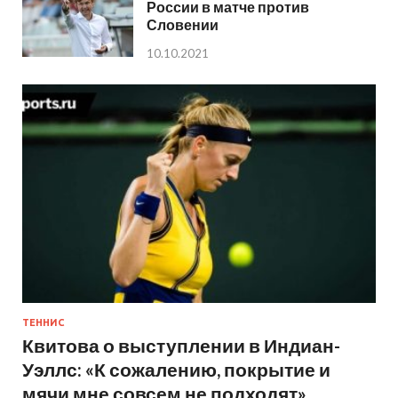
России в матче против
Словении
10.10.2021
ТЕННИС
Квитова о выступлении в Индиан-
Уэллс: «К сожалению, покрытие и
мячи мне совсем не подходят»