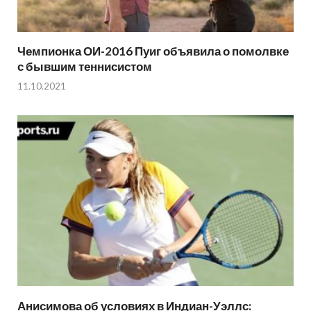
Чемпионка ОИ-2016 Пуиг объявила о помолвке
с бывшим теннисистом
11.10.2021
Анисимова об условиях в Индиан-Уэллс: