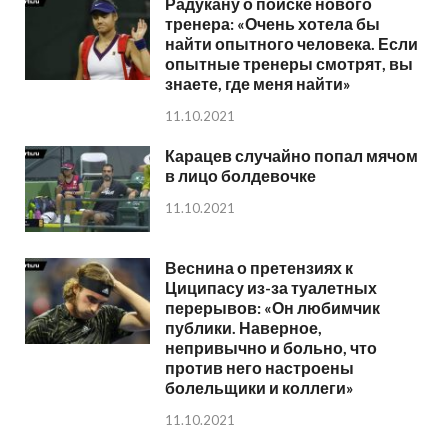
Радукану о поиске нового
тренера: «Очень хотела бы
найти опытного человека. Если
опытные тренеры смотрят, вы
знаете, где меня найти»
11.10.2021
Карацев случайно попал мячом
в лицо болдевочке
11.10.2021
Веснина о претензиях к
Циципасу из-за туалетных
перерывов: «Он любимчик
публики. Наверное,
непривычно и больно, что
против него настроены
болельщики и коллеги»
11.10.2021