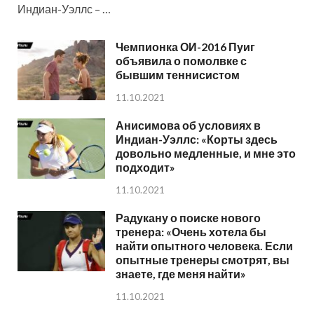
Индиан-Уэллс – …
Чемпионка ОИ-2016 Пуиг
объявила о помолвке с
бывшим теннисистом
11.10.2021
Анисимова об условиях в
Индиан-Уэллс: «Корты здесь
довольно медленные, и мне это
подходит»
11.10.2021
Радукану о поиске нового
тренера: «Очень хотела бы
найти опытного человека. Если
опытные тренеры смотрят, вы
знаете, где меня найти»
11.10.2021