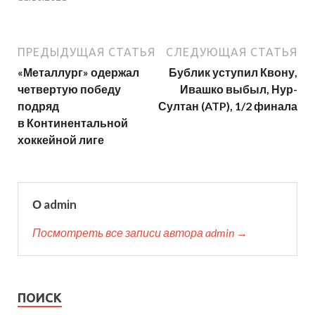
ПРЕДЫДУЩАЯ СТАТЬЯ
СЛЕДУЮЩАЯ СТАТЬЯ
«Металлург» одержал
Бублик уступил Квону,
четвертую победу
Ивашко выбыл, Нур-
подряд
Султан (ATP), 1/2 финала
в Континентальной
хоккейной лиге
О admin
Посмотреть все записи автора admin →
ПОИСК