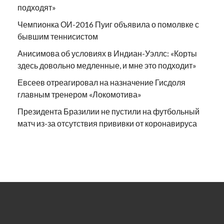
подходят»
Чемпионка ОИ-2016 Пуиг объявила о помолвке с
бывшим теннисистом
Анисимова об условиях в Индиан-Уэллс: «Корты
здесь довольно медленные, и мне это подходит»
Евсеев отреагировал на назначение Гисдоля
главным тренером «Локомотива»
Президента Бразилии не пустили на футбольный
матч из-за отсутствия прививки от коронавируса