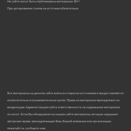
На сайте могут быть опубликованы материалы 18+!
При цитировании ссылка на источник обязательна.
Все материалы на данном сайте взяты из открытых источников и предоставляются
исключительно в ознакомительных целях. Права на материалы принадлежат их
владельцам. Администрация сайта ответственности за содержание материала
не несет. Если Вы обнаружили на нашем сайте материалы, которые нарушают
авторские права, принадлежащие Вам, Вашей компании или организации,
пожалуйста, сообщите нам.