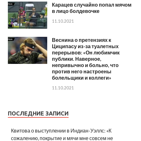
Карацев случайно попал мячом
в лицо болдевочке
11.10.2021
Веснина о претензиях к
Циципасу из-за туалетных
перерывов: «Он любимчик
публики. Наверное,
непривычно и больно, что
против него настроены
болельщики и коллеги»
11.10.2021
ПОСЛЕДНИЕ ЗАПИСИ
Квитова о выступлении в Индиан-Уэллс: «К
сожалению, покрытие и мячи мне совсем не