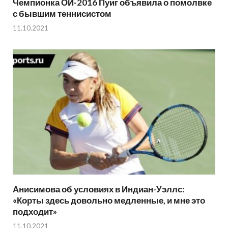
Чемпионка ОИ-2016 Пуиг объявила о помолвке
с бывшим теннисистом
11.10.2021
Анисимова об условиях в Индиан-Уэллс:
«Корты здесь довольно медленные, и мне это
подходит»
11.10.2021