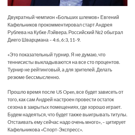
Двукратный чемпион «Больших шлемов» Евгений
Кафельников прокомментировал старт Андрея
Рублева на Кубке Лэйвера. Российский №2 обыграл
Диего Шварцмана – 4:6, 6:3, 11-9.
«Это показательный турнир. Я не думаю, что
теннисисты выкладываются на все сто процентов.
Турнир не
рейтинговый, а для зрителей. Делать
резюме бессмысленно.
Прошло время после US Open, все будет зависеть от
того, как сам Андрей настроен провести остаток
сезона в закрытых помещениях, где хорошо играет.
Будем надеяться, что будет также выигрывать титулы.
Отстаивать ему сейчас надо очень много», – цитирует
Кафельникова «Спорт-Экспресс».