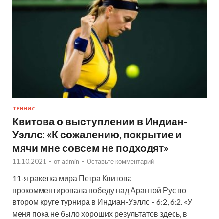
ТЕННИС
Квитова о выступлении в Индиан-
Уэллс: «К сожалению, покрытие и
мячи мне совсем не подходят»
11.10.2021
-
от
admin
-
Оставьте комментарий
11-я ракетка мира Петра Квитова
прокомментировала победу над Арантой Рус во
втором круге турнира в Индиан-Уэллс – 6:2, 6:2. «У
меня пока не было хороших результатов здесь, в