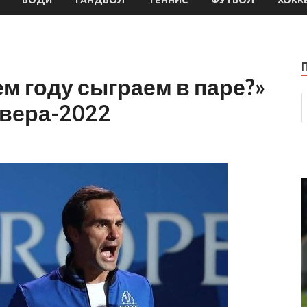
м году сыграем в паре?»
йвера-2022