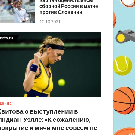
сборной России в матче
против Словении
10.10.2021
ЕННИС
Квитова о выступлении в
Индиан-Уэллс: «К сожалению,
покрытие и мячи мне совсем не