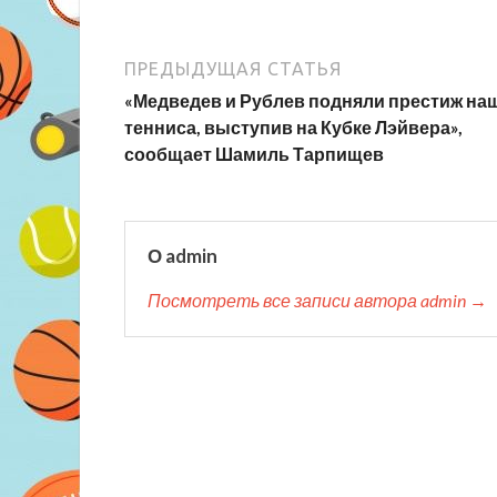
ПРЕДЫДУЩАЯ СТАТЬЯ
«Медведев и Рублев подняли престиж на
тенниса, выступив на Кубке Лэйвера»,
сообщает Шамиль Тарпищев
О admin
Посмотреть все записи автора admin →