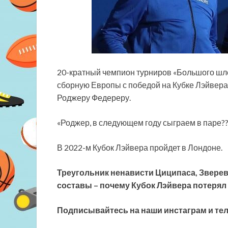
20-кратный чемпион турниров «Большого шл
сборную Европы с победой на Кубке Лэйвера-
Роджеру Федереру.
«Роджер, в следующем году сыграем в паре???
В 2022-м
Кубок Лэйвера пройдет в Лондоне.
Треугольник ненависти Циципаса, Зверев
составы – почему Кубок Лэйвера потерял
Подписывайтесь на наши инстаграм и тел