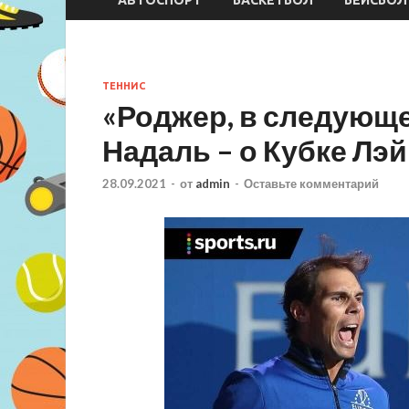
ТЕННИС
«Роджер, в следующе
Надаль – о Кубке Лэ
28.09.2021
-
от
admin
-
Оставьте комментарий