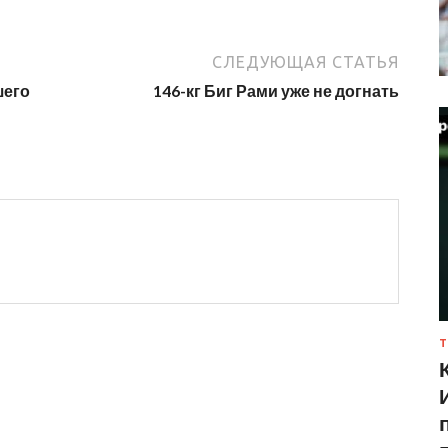
СЛЕДУЮЩАЯ СТАТЬЯ
шего
146-кг Биг Рами уже не догнать
Т