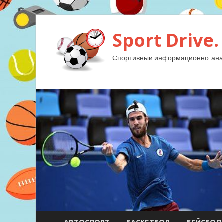
Sport Drive.
Спортивный информационно-анал
АВТОСПОРТ
БАСКЕТБОЛ
БЕЙСБОЛ