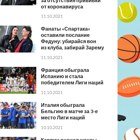
за отсутствия прививки
от коронавируса
11.10.2021
Фанаты «Спартака»
оставили послание
Федуну: убирайся вон
из клуба, забирай Зарему
11.10.2021
Франция обыграла
Испанию и стала
победителем Лиги наций
11.10.2021
Италия обыграла
Бельгию в матче за 3-е
место Лиги наций
10.10.2021
Карпин оценил шансы