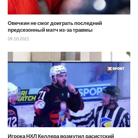
Овечкин не смог доиграть последний
предсезонный матч из-за травмы
09.10.2021
Игрока НХЛ Келлера возмутил расистский