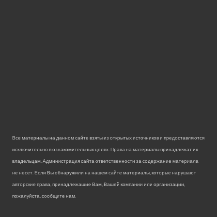
Все материалы на данном сайте взяты из открытых источников и предоставляются
исключительно в ознакомительных целях. Права на материалы принадлежат их
владельцам. Администрация сайта ответственности за содержание материала
не несет. Если Вы обнаружили на нашем сайте материалы, которые нарушают
авторские права, принадлежащие Вам, Вашей компании или организации,
пожалуйста, сообщите нам.