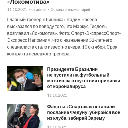
«Локомотива»
11.10.2021
-
от
admin
-
Оставьте комментарий
Главный тренер «Шинника» Вадим Евсеев
высказался по поводу того, что Маркус Гисдоль
возглавил «Локомотив». Фото: Спорт-ЭкспрессСпорт-
Экспресс Напомним, что о назначении 52-летнего
специалиста стало известно вчера, 10 октября. Срок
контракта немецкого тренера …
Президента Бразилии
не пустили на футбольный
матч из-за отсутствия прививки
от коронавируса
11.10.2021
Фанаты «Спартака» оставили
послание Федуну: убирайся вон
из клуба, забирай Зарему
11.10.2021