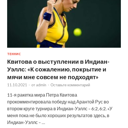
ТЕННИС
Квитова о выступлении в Индиан-
Уэллс: «К сожалению, покрытие и
мячи мне совсем не подходят»
11.10.2021
-
от
admin
-
Оставьте комментарий
11-я ракетка мира Петра Квитова
прокомментировала победу над Арантой Рус во
втором круге турнира в Индиан-Уэллс – 6:2, 6:2. «У
меня пока не было хороших результатов здесь, в
Индиан-Уэллс – …