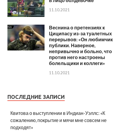
в лицо болдевочке
11.10.2021
Веснина о претензиях к
Циципасу из-за туалетных
перерывов: «Он любимчик
публики. Наверное,
непривычно и больно, что
против него настроены
болельщики и коллеги»
11.10.2021
ПОСЛЕДНИЕ ЗАПИСИ
Квитова о выступлении в Индиан-Уэллс: «К
сожалению, покрытие и мячи мне совсем не
подходят»