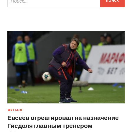
ФУТБОЛ
Евсеев отреагировал на назначение
Гисдоля главным тренером