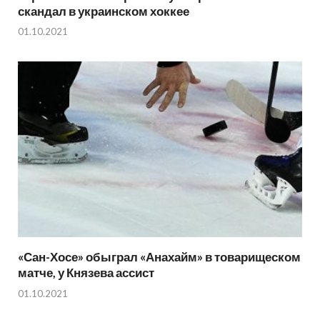
скандал в украинском хоккее
01.10.2021
«Сан-Хосе» обыграл «Анахайм» в товарищеском
матче, у Князева ассист
01.10.2021