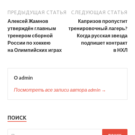
ПРЕДЫДУЩАЯ СТАТЬЯ
СЛЕДУЮЩАЯ СТАТЬЯ
Алексей Жамнов
Капризов пропустит
утверждён главным
тренировочный лагерь?
тренером сборной
Когда русская звезда
России по хоккею
подпишет контракт
на Олимпийских играх
в НХЛ
О admin
Посмотреть все записи автора admin →
ПОИСК