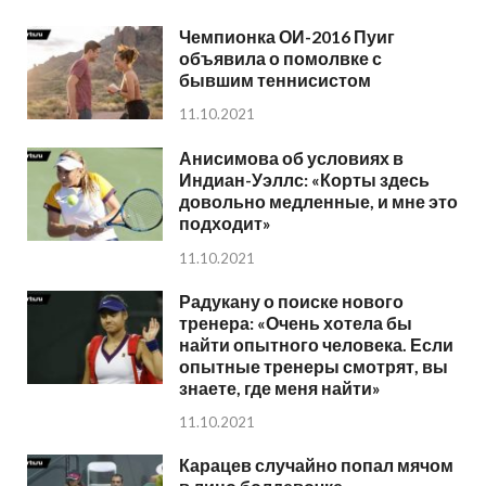
Чемпионка ОИ-2016 Пуиг
объявила о помолвке с
бывшим теннисистом
11.10.2021
Анисимова об условиях в
Индиан-Уэллс: «Корты здесь
довольно медленные, и мне это
подходит»
11.10.2021
Радукану о поиске нового
тренера: «Очень хотела бы
найти опытного человека. Если
опытные тренеры смотрят, вы
знаете, где меня найти»
11.10.2021
Карацев случайно попал мячом