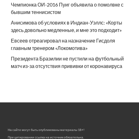
Чемпионка ОИ-2016 Пуиг объявила о помолвке с
бывшим теннисистом
Анисимова об условиях в Индиан-Уэллс: «Корты
здесь довольно медленные, и мне это подходит»
Евсеев отреагировал на назначение Гисдоля
главным тренером «Локомотива»
Президента Бразилии не пустили на футбольный
матч из-за отсутствия прививки от коронавируса
На сайте могут быть опубликованы материалы 18+!
При цитировании ссылка на источник обязательна.