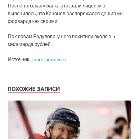
После того, как у банка отозвали лицензию
выяснилось, что Кононов распоряжался деньгами
форварда как своими.
По словам Радулова, у него похитили около 1,5
миллиарда рублей.
Источник:
sport.rambler.ru
ПОХОЖИЕ ЗАПИСИ