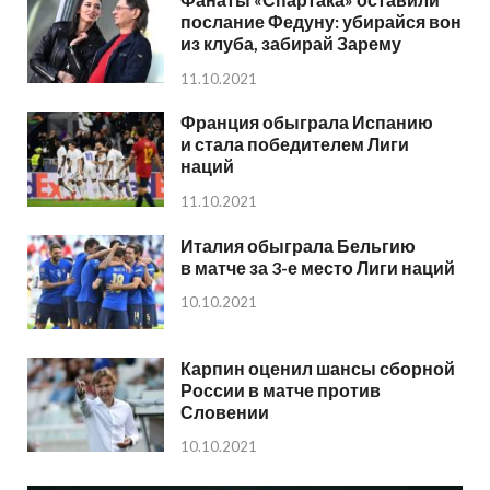
послание Федуну: убирайся вон
из клуба, забирай Зарему
11.10.2021
Франция обыграла Испанию
и стала победителем Лиги
наций
11.10.2021
Италия обыграла Бельгию
в матче за 3-е место Лиги наций
10.10.2021
Карпин оценил шансы сборной
России в матче против
Словении
10.10.2021