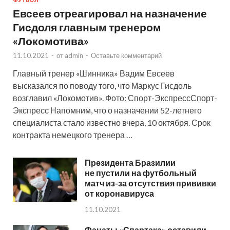
Евсеев отреагировал на назначение
Гисдоля главным тренером
«Локомотива»
11.10.2021
-
от
admin
-
Оставьте комментарий
Главный тренер «Шинника» Вадим Евсеев
высказался по поводу того, что Маркус Гисдоль
возглавил «Локомотив». Фото: Спорт-ЭкспрессСпорт-
Экспресс Напомним, что о назначении 52-летнего
специалиста стало известно вчера, 10 октября. Срок
контракта немецкого тренера …
Президента Бразилии
не пустили на футбольный
матч из-за отсутствия прививки
от коронавируса
11.10.2021
Фанаты «Спартака» оставили