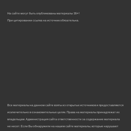
На сайте могут быть опубликованы материалы 18+!
При цитировании ссылка на источник обязательна.
Все материалы на данном сайте взяты из открытых источников и предоставляются
исключительно в ознакомительных целях. Права на материалы принадлежат их
владельцам. Администрация сайта ответственности за содержание материала
не несет. Если Вы обнаружили на нашем сайте материалы, которые нарушают