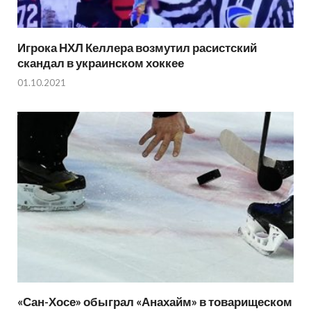
Игрока НХЛ Келлера возмутил расистский
скандал в украинском хоккее
01.10.2021
«Сан-Хосе» обыграл «Анахайм» в товарищеском