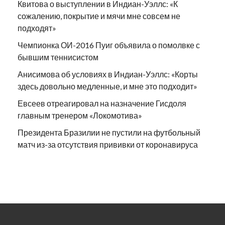
Квитова о выступлении в Индиан-Уэллс: «К
сожалению, покрытие и мячи мне совсем не
подходят»
Чемпионка ОИ-2016 Пуиг объявила о помолвке с
бывшим теннисистом
Анисимова об условиях в Индиан-Уэллс: «Корты
здесь довольно медленные, и мне это подходит»
Евсеев отреагировал на назначение Гисдоля
главным тренером «Локомотива»
Президента Бразилии не пустили на футбольный
матч из-за отсутствия прививки от коронавируса