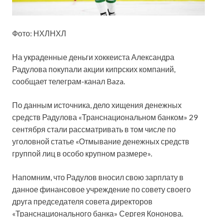
Фото: НХЛНХЛ
На украденные деньги хоккеиста Александра
Радулова покупали акции кипрских компаний,
сообщает телеграм-канал Baza.
По данным источника, дело хищения денежных
средств Радулова «Транснациональном банком» 29
сентября стали рассматривать в том числе по
уголовной статье «Отмывание денежных средств
группой лиц в особо крупном размере».
Напомним, что Радулов вносил свою зарплату в
данное финансовое учреждение по совету своего
друга председателя совета директоров
«Транснационального банка» Сергея Кононова.