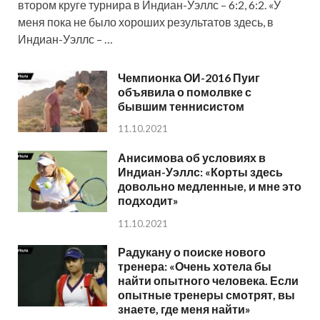
втором круге турнира в Индиан-Уэллс – 6:2, 6:2. «У
меня пока не было хороших результатов здесь, в
Индиан-Уэллс – …
Чемпионка ОИ-2016 Пуиг
объявила о помолвке с
бывшим теннисистом
11.10.2021
Анисимова об условиях в
Индиан-Уэллс: «Корты здесь
довольно медленные, и мне это
подходит»
11.10.2021
Радукану о поиске нового
тренера: «Очень хотела бы
найти опытного человека. Если
опытные тренеры смотрят, вы
знаете, где меня найти»