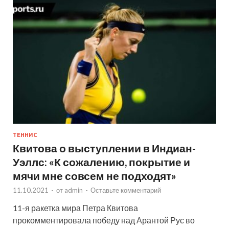
ТЕННИС
Квитова о выступлении в Индиан-
Уэллс: «К сожалению, покрытие и
мячи мне совсем не подходят»
11.10.2021
-
от
admin
-
Оставьте комментарий
11-я ракетка мира Петра Квитова
прокомментировала победу над Арантой Рус во