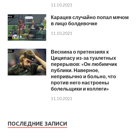
11.10.2021
Карацев случайно попал мячом
в лицо болдевочке
11.10.2021
Веснина о претензиях к
Циципасу из-за туалетных
перерывов: «Он любимчик
публики. Наверное,
непривычно и больно, что
против него настроены
болельщики и коллеги»
11.10.2021
ПОСЛЕДНИЕ ЗАПИСИ