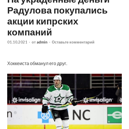
Радулова покупались
акции кипрских
компаний
01.10.2021
-
от
admin
-
Оставьте комментарий
Хоккеиста обманул его друг.