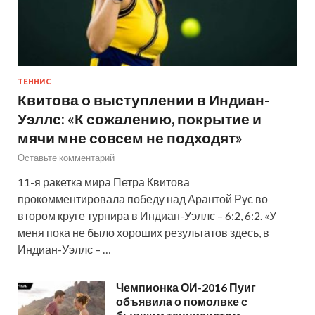
ТЕННИС
Квитова о выступлении в Индиан-
Уэллс: «К сожалению, покрытие и
мячи мне совсем не подходят»
Оставьте комментарий
11-я ракетка мира Петра Квитова
прокомментировала победу над Арантой Рус во
втором круге турнира в Индиан-Уэллс – 6:2, 6:2. «У
меня пока не было хороших результатов здесь, в
Индиан-Уэллс – …
Чемпионка ОИ-2016 Пуиг
объявила о помолвке с