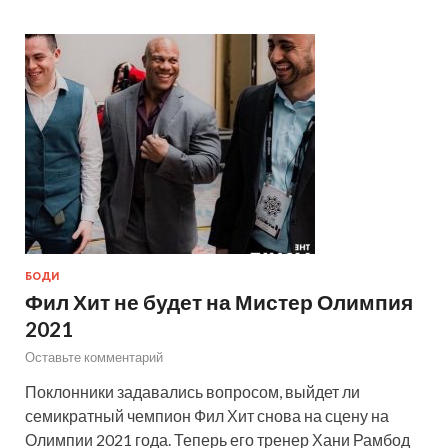
БОДИ
Фил Хит не будет на Мистер Олимпия
2021
Оставьте комментарий
Поклонники задавались вопросом, выйдет ли
семикратный чемпион Фил Хит снова на сцену на
Олимпии 2021 года. Теперь его тренер Хани Рамбод