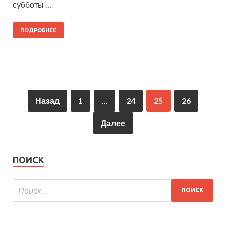
субботы …
ПОДРОБНЕЕ
Назад
1
…
24
25
26
Далее
ПОИСК