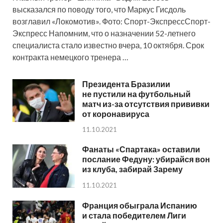
высказался по поводу того, что Маркус Гисдоль
возглавил «Локомотив». Фото: Спорт-ЭкспрессСпорт-
Экспресс Напомним, что о назначении 52-летнего
специалиста стало известно вчера, 10 октября. Срок
контракта немецкого тренера …
Президента Бразилии
не пустили на футбольный
матч из-за отсутствия прививки
от коронавируса
11.10.2021
Фанаты «Спартака» оставили
послание Федуну: убирайся вон
из клуба, забирай Зарему
11.10.2021
Франция обыграла Испанию
и стала победителем Лиги