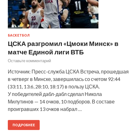
БАСКЕТБОЛ
ЦСКА разгромил «Цмоки Минск» в
матче Единой лиги ВТБ
Оставьте комментарий
Источник: Пресс-служба ЦСКА Встреча, прошедшая
в четверг в Минске, завершилась со счетом 92:44
(33:11, 13:6, 28:10, 18:17) в пользу ЦСКА.
У победителей дабл-дабл сделал Никола
Милутинов — 14 очков, 10 подборов. В составе
проигравших 13 очков набрал …
ПОДРОБНЕЕ