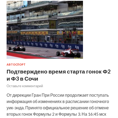
АВТОСПОРТ
Подтверждено время старта гонок Ф2
и Ф3 в Сочи
Оставьте комментарий
От дирекции Гран При России продолжает поступать
информация об изменениях в расписании гоночного
уик-энда. Принято официальное решение об отмене
вторых гонок Формулы 2 и Формулы 3. На 16:45 мск