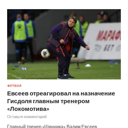
ФУТБОЛ
Евсеев отреагировал на назначение
Гисдоля главным тренером
«Локомотива»
Оставьте комментарий
Главный тренер «Шинника» Вадим Евсеев