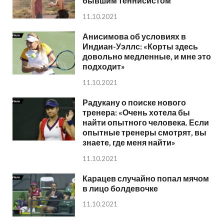
бывшим теннисистом
11.10.2021
Анисимова об условиях в
Индиан-Уэллс: «Корты здесь
довольно медленные, и мне это
подходит»
11.10.2021
Радукану о поиске нового
тренера: «Очень хотела бы
найти опытного человека. Если
опытные тренеры смотрят, вы
знаете, где меня найти»
11.10.2021
Карацев случайно попал мячом
в лицо болдевочке
11.10.2021