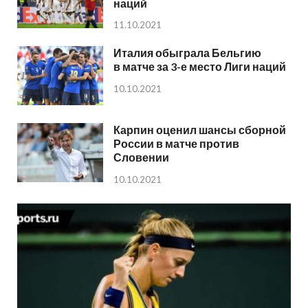
наций
11.10.2021
Италия обыграла Бельгию
в матче за 3-е место Лиги наций
10.10.2021
Карпин оценил шансы сборной
России в матче против
Словении
10.10.2021