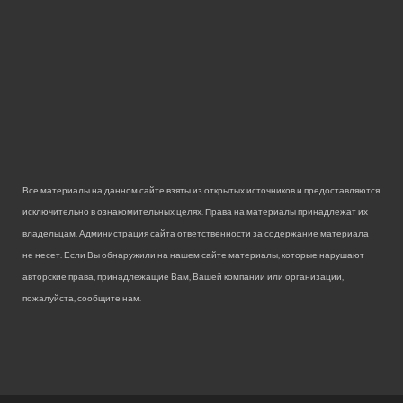
Все материалы на данном сайте взяты из открытых источников и предоставляются
исключительно в ознакомительных целях. Права на материалы принадлежат их
владельцам. Администрация сайта ответственности за содержание материала
не несет. Если Вы обнаружили на нашем сайте материалы, которые нарушают
авторские права, принадлежащие Вам, Вашей компании или организации,
пожалуйста, сообщите нам.