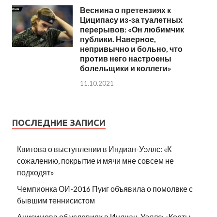
Веснина о претензиях к
Циципасу из-за туалетных
перерывов: «Он любимчик
публики. Наверное,
непривычно и больно, что
против него настроены
болельщики и коллеги»
11.10.2021
ПОСЛЕДНИЕ ЗАПИСИ
Квитова о выступлении в Индиан-Уэллс: «К
сожалению, покрытие и мячи мне совсем не
подходят»
Чемпионка ОИ-2016 Пуиг объявила о помолвке с
бывшим теннисистом
Анисимова об условиях в Индиан-Уэллс: «Корты