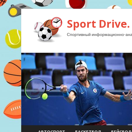
Sport Drive.
Спортивный информационно-анал
АВТОСПОРТ
БАСКЕТБОЛ
БЕЙСБОЛ