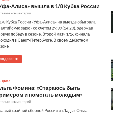
Уфа-Алиса» вышла в 1/8 Кубка России
тавьте комментарий
 1/8 Кубка России «Уфа-Алиса» на выезде обыграла
алтийскую зарю» со счетом 29:39 (14:20), одержав
рвую победу в сезоне. Второй матч 1/16 финала
роходил в Санкт-Петербурге. В своем дебютном
езоне …
ПОДРОБНЕЕ
АНДБОЛ
льга Фомина: «Стараюсь быть
римером и помогать молодым»
тавьте комментарий
равый крайний сборной России и «Лады» Ольга