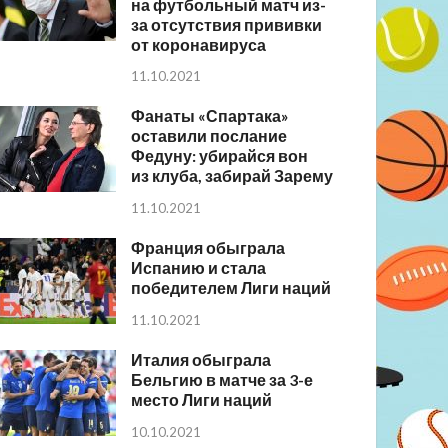
на футбольный матч из-
за отсутствия прививки
от коронавируса
11.10.2021
Фанаты «Спартака»
оставили послание
Федуну: убирайся вон
из клуба, забирай Зарему
11.10.2021
Франция обыграла
Испанию и стала
победителем Лиги наций
11.10.2021
Италия обыграла
Бельгию в матче за 3-е
место Лиги наций
10.10.2021