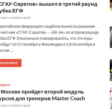
СГАУ-Саратов» вышел в третий раунд
убка ЕГФ
тавьте комментарий
вропейская федерация гандбола вынесла решение
о матчам «СГАУ-Саратов» – «БК-46» во втором раунде
бка ЕГФ. Изначально планировалось, что эти игры
ойдут 16/17 октября в Финляндии и 23/24 октября в
ссии. …
ПОДРОБНЕЕ
АНДБОЛ
 Москве пройдет второй модуль
урсов для тренеров Master Coach
тавьте комментарий