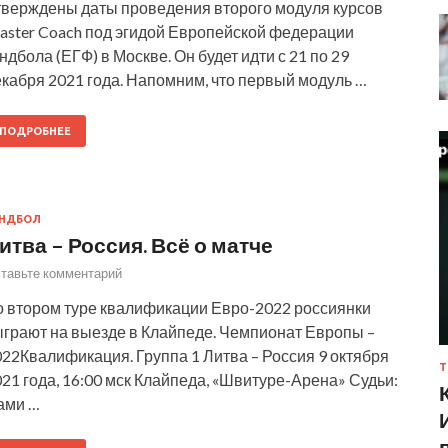
тверждены даты проведения второго модуля курсов
aster Coach под эгидой Европейской федерации
ндбола (ЕГФ) в Москве. Он будет идти с 21 по 29
кабря 2021 года. Напомним, что первый модуль …
ПОДРОБНЕЕ
АНДБОЛ
итва – Россия. Всё о матче
тавьте комментарий
о втором туре квалификации Евро-2022 россиянки
ыграют на выезде в Клайпеде. Чемпионат Европы –
22Квалификация. Группа 1 Литва – Россия 9 октября
Т
21 года, 16:00 мск Клайпеда, «Швитуре-Арена» Судьи:
ами …