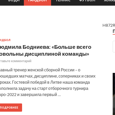
H872R
АНДБОЛ
юдмила Бодниева: «Больше всего
овольны дисциплиной команды»
тавьте комментарий
лавный тренер женской сборной России – о
рошедших матчах, дисциплине, соперниках и своих
роках. Гостевой победой в Литве наша команда
полнила задачу на старт отборочного турнира
вро-2022 и завершила первый …
ПОДРОБНЕЕ