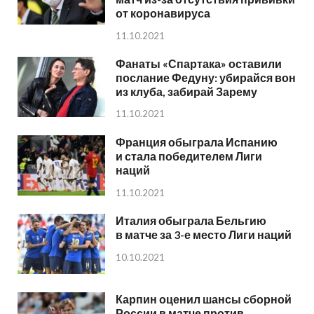
от коронавируса
11.10.2021
Фанаты «Спартака» оставили
послание Федуну: убирайся вон
из клуба, забирай Зарему
11.10.2021
Франция обыграла Испанию
и стала победителем Лиги
наций
11.10.2021
Италия обыграла Бельгию
в матче за 3-е место Лиги наций
10.10.2021
Карпин оценил шансы сборной
России в матче против