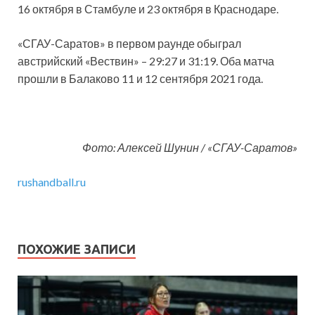
16 октября в Стамбуле и 23 октября в Краснодаре.
«СГАУ-Саратов» в первом раунде обыграл
австрийский «Вествин» – 29:27 и 31:19. Оба матча
прошли в Балаково 11 и 12 сентября 2021 года.
Фото: Алексей Шунин / «СГАУ-Саратов»
rushandball.ru
ПОХОЖИЕ ЗАПИСИ