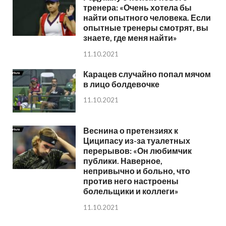
тренера: «Очень хотела бы
найти опытного человека. Если
опытные тренеры смотрят, вы
знаете, где меня найти»
11.10.2021
Карацев случайно попал мячом
в лицо болдевочке
11.10.2021
Веснина о претензиях к
Циципасу из-за туалетных
перерывов: «Он любимчик
публики. Наверное,
непривычно и больно, что
против него настроены
болельщики и коллеги»
11.10.2021