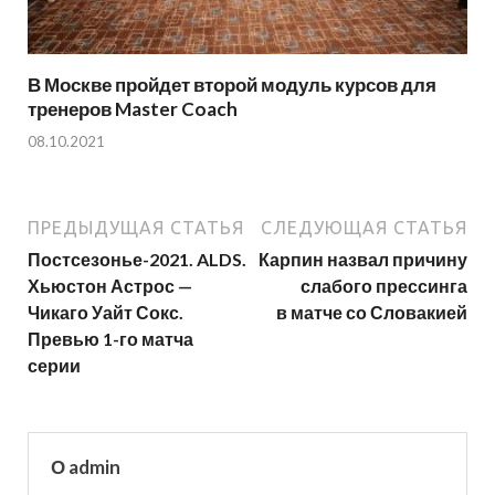
В Москве пройдет второй модуль курсов для
тренеров Master Coach
08.10.2021
ПРЕДЫДУЩАЯ СТАТЬЯ
СЛЕДУЮЩАЯ СТАТЬЯ
Постсезонье-2021. ALDS.
Карпин назвал причину
Хьюстон Астрос —
слабого прессинга
Чикаго Уайт Сокс.
в матче со Словакией
Превью 1-го матча
серии
О admin