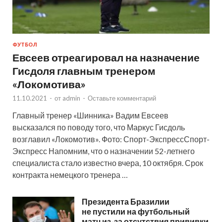
ФУТБОЛ
Евсеев отреагировал на назначение
Гисдоля главным тренером
«Локомотива»
11.10.2021
-
от
admin
-
Оставьте комментарий
Главный тренер «Шинника» Вадим Евсеев
высказался по поводу того, что Маркус Гисдоль
возглавил «Локомотив». Фото: Спорт-ЭкспрессСпорт-
Экспресс Напомним, что о назначении 52-летнего
специалиста стало известно вчера, 10 октября. Срок
контракта немецкого тренера …
Президента Бразилии
не пустили на футбольный
матч из-за отсутствия прививки