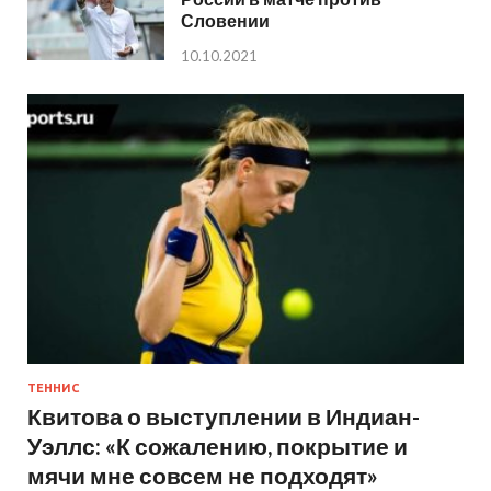
Словении
10.10.2021
ТЕННИС
Квитова о выступлении в Индиан-
Уэллс: «К сожалению, покрытие и
мячи мне совсем не подходят»