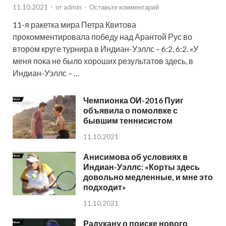
11.10.2021
-
от
admin
-
Оставьте комментарий
11-я ракетка мира Петра Квитова
прокомментировала победу над Арантой Рус во
втором круге турнира в Индиан-Уэллс – 6:2, 6:2. «У
меня пока не было хороших результатов здесь, в
Индиан-Уэллс – …
Чемпионка ОИ-2016 Пуиг
объявила о помолвке с
бывшим теннисистом
11.10.2021
Анисимова об условиях в
Индиан-Уэллс: «Корты здесь
довольно медленные, и мне это
подходит»
11.10.2021
Радукану о поиске нового