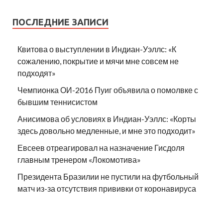
ПОСЛЕДНИЕ ЗАПИСИ
Квитова о выступлении в Индиан-Уэллс: «К
сожалению, покрытие и мячи мне совсем не
подходят»
Чемпионка ОИ-2016 Пуиг объявила о помолвке с
бывшим теннисистом
Анисимова об условиях в Индиан-Уэллс: «Корты
здесь довольно медленные, и мне это подходит»
Евсеев отреагировал на назначение Гисдоля
главным тренером «Локомотива»
Президента Бразилии не пустили на футбольный
матч из-за отсутствия прививки от коронавируса