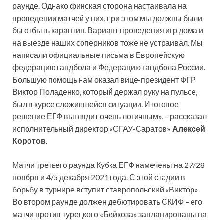
раунде. Однако финская сторона настаивала на
проведении матчей у них, при этом мы должны были
бы отбыть карантин. Вариант проведения игр дома и
на выезде наших соперников тоже не устраивал. Мы
написали официальные письма в Европейскую
федерацию гандбола и Федерацию гандбола России.
Большую помощь нам оказал вице-президент ФГР
Виктор Поладенко, который держал руку на пульсе,
был в курсе сложившейся ситуации. Итоговое
решение ЕГФ выглядит очень логичным», – рассказал
исполнительный директор «СГАУ-Саратов»
Алексей
Коротов
.
Матчи третьего раунда Кубка ЕГФ намечены на 27/28
ноября и 4/5 декабря 2021 года. С этой стадии в
борьбу в турнире вступит ставропольский «Виктор».
Во втором раунде должен дебютировать СКИФ – его
матчи против турецкого «Бейкоза» запланированы на