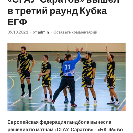
в третий раунд Кубка
ЕГФ
09.10.2021
-
от
admin
-
Оставьте комментарий
Европейская федерация гандбола вынесла
решение по матчам «СГАУ-Саратов» – «БК-46» во