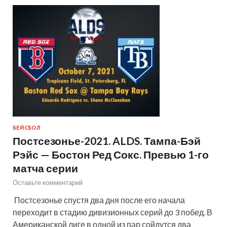
БЕЙСБОЛ
Постсезонье-2021. ALDS. Тампа-Бэй
Рэйс — Бостон Ред Сокс. Превью 1-го
матча серии
Оставьте комментарий
Постсезонье спустя два дня после его начала
переходит в стадию дивизионных серий до 3 побед. В
Американской лиге в одной из пар сойдутся два