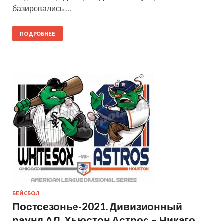
базировались …
ПОДРОБНЕЕ
БЕЙСБОЛ
Постсезонье-2021. Дивизионный
раунд АЛ. Хьюстон Астрос – Чикаго