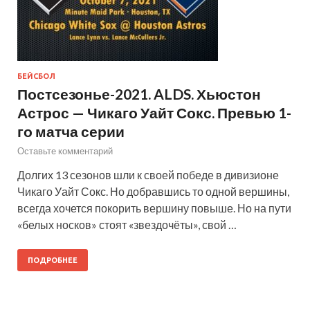
БЕЙСБОЛ
Постсезонье-2021. ALDS. Хьюстон
Астрос — Чикаго Уайт Сокс. Превью 1-
го матча серии
Оставьте комментарий
Долгих 13 сезонов шли к своей победе в дивизионе
Чикаго Уайт Сокс. Но добравшись то одной вершины,
всегда хочется покорить вершину повыше. Но на пути
«белых носков» стоят «звездочёты», свой …
ПОДРОБНЕЕ