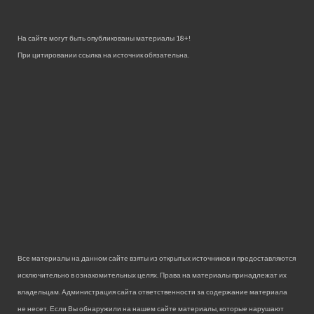
На сайте могут быть опубликованы материалы 18+!
При цитировании ссылка на источник обязательна.
Все материалы на данном сайте взяты из открытых источников и предоставляются
исключительно в ознакомительных целях. Права на материалы принадлежат их
владельцам. Администрация сайта ответственности за содержание материала
не несет. Если Вы обнаружили на нашем сайте материалы, которые нарушают