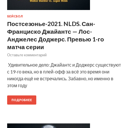
БЕЙСБОЛ
Постсезонье-2021. NLDS. Сан-
Франциско Джайантс — Лос-
Анджелес Доджерс. Превью 1-го
матча серии
Оставьте комментарий
Удивительное дело: Джайантс и Доджерс существуют
с 19-го века, но в плей-офф за всё это время они
никогда ещё не встречались. Забавно, но именно в
этом году
ПОДРОБНЕЕ