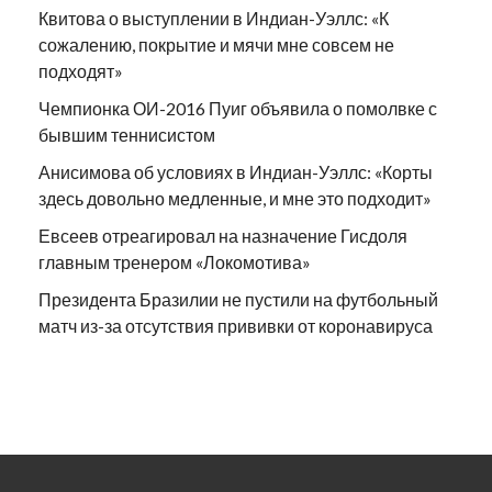
Квитова о выступлении в Индиан-Уэллс: «К
сожалению, покрытие и мячи мне совсем не
подходят»
Чемпионка ОИ-2016 Пуиг объявила о помолвке с
бывшим теннисистом
Анисимова об условиях в Индиан-Уэллс: «Корты
здесь довольно медленные, и мне это подходит»
Евсеев отреагировал на назначение Гисдоля
главным тренером «Локомотива»
Президента Бразилии не пустили на футбольный
матч из-за отсутствия прививки от коронавируса