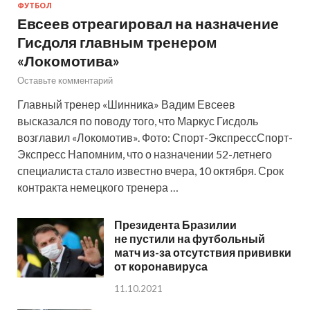
ФУТБОЛ
Евсеев отреагировал на назначение
Гисдоля главным тренером
«Локомотива»
Оставьте комментарий
Главный тренер «Шинника» Вадим Евсеев
высказался по поводу того, что Маркус Гисдоль
возглавил «Локомотив». Фото: Спорт-ЭкспрессСпорт-
Экспресс Напомним, что о назначении 52-летнего
специалиста стало известно вчера, 10 октября. Срок
контракта немецкого тренера …
Президента Бразилии
не пустили на футбольный
матч из-за отсутствия прививки
от коронавируса
11.10.2021