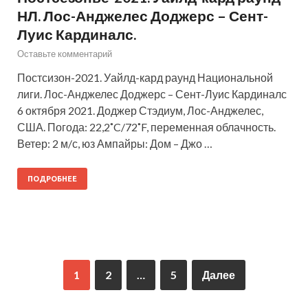
НЛ. Лос-Анджелес Доджерс – Сент-
Луис Кардиналс.
Оставьте комментарий
Постсизон-2021. Уайлд-кард раунд Национальной
лиги. Лос-Анджелес Доджерс – Сент-Луис Кардиналс
6 октября 2021. Доджер Стэдиум, Лос-Анджелес,
США. Погода: 22,2˚C/72˚F, переменная облачность.
Ветер: 2 м/с, юз Ампайры: Дом – Джо …
ПОДРОБНЕЕ
1
2
…
5
Далее