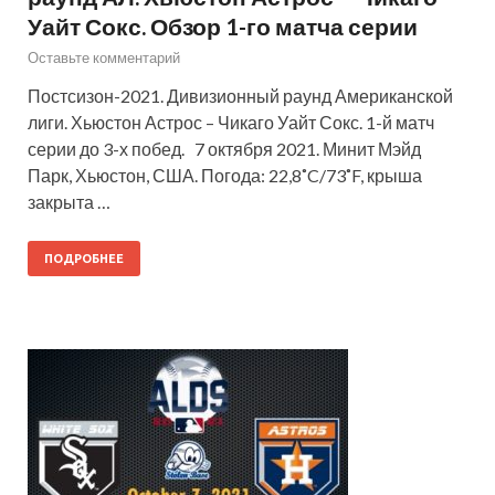
Уайт Сокс. Обзор 1-го матча серии
Оставьте комментарий
Постсизон-2021. Дивизионный раунд Американской
лиги. Хьюстон Астрос – Чикаго Уайт Сокс. 1-й матч
серии до 3-х побед. 7 октября 2021. Минит Мэйд
Парк, Хьюстон, США. Погода: 22,8˚C/73˚F, крыша
закрыта …
ПОДРОБНЕЕ