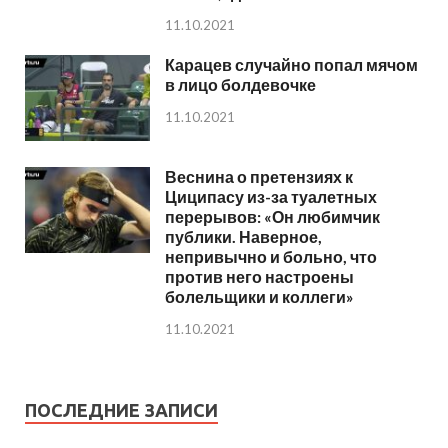
11.10.2021
Карацев случайно попал мячом
в лицо болдевочке
11.10.2021
Веснина о претензиях к
Циципасу из-за туалетных
перерывов: «Он любимчик
публики. Наверное,
непривычно и больно, что
против него настроены
болельщики и коллеги»
11.10.2021
ПОСЛЕДНИЕ ЗАПИСИ