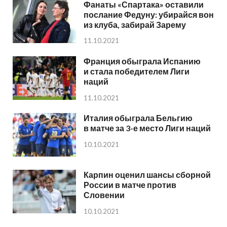
Фанаты «Спартака» оставили
послание Федуну: убирайся вон
из клуба, забирай Зарему
11.10.2021
Франция обыграла Испанию
и стала победителем Лиги
наций
11.10.2021
Италия обыграла Бельгию
в матче за 3-е место Лиги наций
10.10.2021
Карпин оценил шансы сборной
России в матче против
Словении
10.10.2021