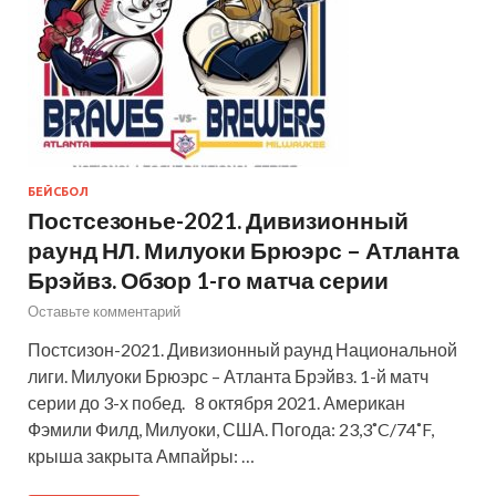
БЕЙСБОЛ
Постсезонье-2021. Дивизионный
раунд НЛ. Милуоки Брюэрс – Атланта
Брэйвз. Обзор 1-го матча серии
Оставьте комментарий
Постсизон-2021. Дивизионный раунд Национальной
лиги. Милуоки Брюэрс – Атланта Брэйвз. 1-й матч
серии до 3-х побед. 8 октября 2021. Американ
Фэмили Филд, Милуоки, США. Погода: 23,3˚C/74˚F,
крыша закрыта Ампайры: …