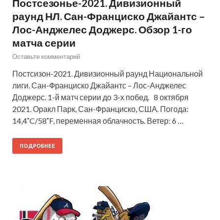
Постсезонье-2021. Дивизионный
раунд НЛ. Сан-Франциско Джайантс –
Лос-Анджелес Доджерс. Обзор 1-го
матча серии
Оставьте комментарий
Постсизон-2021. Дивизионный раунд Национальной
лиги. Сан-Франциско Джайантс – Лос-Анджелес
Доджерс. 1-й матч серии до 3-х побед. 8 октября
2021. Оракл Парк, Сан-Франциско, США. Погода:
14,4˚C/58˚F, переменная облачность. Ветер: 6 …
ПОДРОБНЕЕ