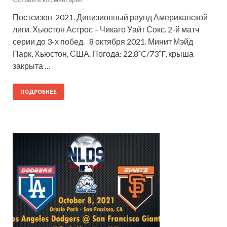
Постсизон-2021. Дивизионный раунд Американской
лиги. Хьюстон Астрос – Чикаго Уайт Сокс. 2-й матч
серии до 3-х побед. 8 октября 2021. Минит Мэйд
Парк, Хьюстон, США. Погода: 22,8˚C/73˚F, крыша
закрыта …
ПОДРОБНЕЕ