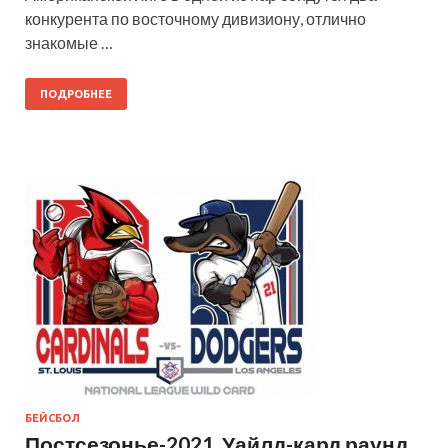
конкурента по восточному дивизиону, отлично
знакомые …
ПОДРОБНЕЕ
БЕЙСБОЛ
Постсезонье-2021. Уайлд-кард раунд