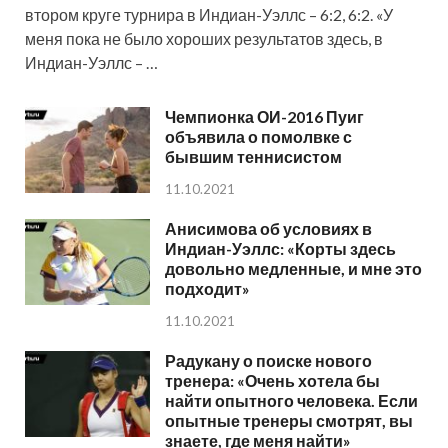
втором круге турнира в Индиан-Уэллс – 6:2, 6:2. «У
меня пока не было хороших результатов здесь, в
Индиан-Уэллс – …
Чемпионка ОИ-2016 Пуиг
объявила о помолвке с
бывшим теннисистом
11.10.2021
Анисимова об условиях в
Индиан-Уэллс: «Корты здесь
довольно медленные, и мне это
подходит»
11.10.2021
Радукану о поиске нового
тренера: «Очень хотела бы
найти опытного человека. Если
опытные тренеры смотрят, вы
знаете, где меня найти»