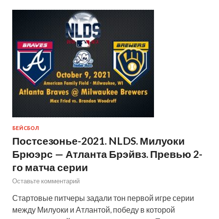
БЕЙСБОЛ
Постсезонье-2021. NLDS. Милуоки
Брюэрс — Атланта Брэйвз. Превью 2-
го матча серии
Оставьте комментарий
Стартовые питчеры задали тон первой игре серии
между Милуоки и Атлантой, победу в которой