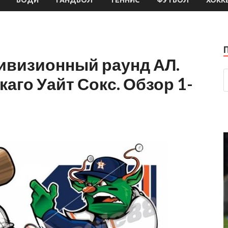
ивизионный раунд АЛ.
аго Уайт Сокс. Обзор 1-