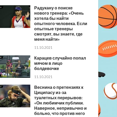
Радукану о поиске
нового тренера: «Очень
хотела бы найти
опытного человека. Если
опытные тренеры
смотрят, вы знаете, где
меня найти»
11.10.2021
Карацев случайно попал
мячом в лицо
болдевочке
11.10.2021
Веснина о претензиях к
Циципасу из-за
туалетных перерывов:
«Он любимчик публики.
Наверное, непривычно и
больно, что против него