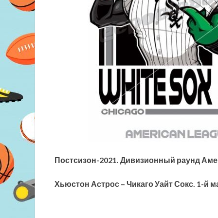
Постсизон-2021. Дивизионный раунд Аме
Хьюстон Астрос – Чикаго Уайт Сокс. 1-й ма