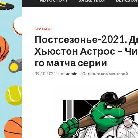
БЕЙСБОЛ
Постсезонье-2021. Д
Хьюстон Астрос – Чик
го матча серии
09.10.2021
-
от
admin
-
Оставьте комментарий