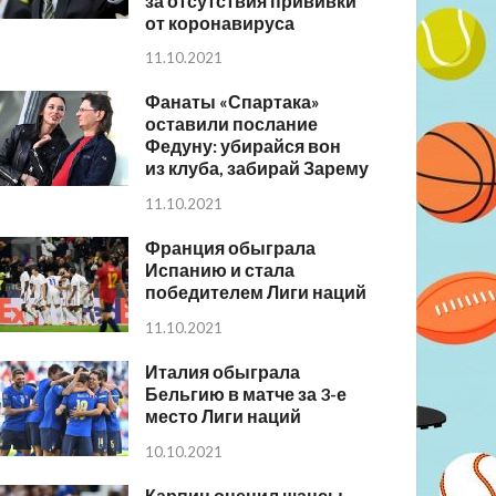
за отсутствия прививки
от коронавируса
11.10.2021
Фанаты «Спартака»
оставили послание
Федуну: убирайся вон
из клуба, забирай Зарему
11.10.2021
Франция обыграла
Испанию и стала
победителем Лиги наций
11.10.2021
Италия обыграла
Бельгию в матче за 3-е
место Лиги наций
10.10.2021
Карпин оценил шансы