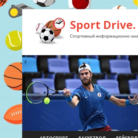
Sport Drive.
Спортивный информационно-анал
АВТОСПОРТ
БАСКЕТБОЛ
БЕЙСБОЛ