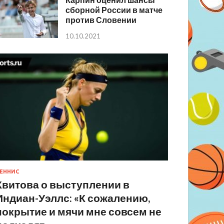
сборной России в матче
против Словении
10.10.2021
ЕННИС
Квитова о выступлении в
Индиан-Уэллс: «К сожалению,
покрытие и мячи мне совсем не