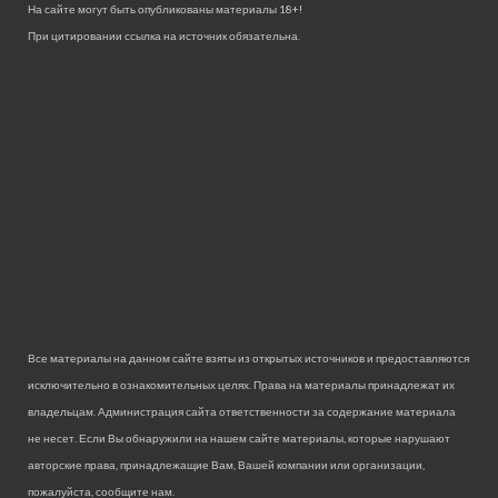
На сайте могут быть опубликованы материалы 18+!
При цитировании ссылка на источник обязательна.
Все материалы на данном сайте взяты из открытых источников и предоставляются
исключительно в ознакомительных целях. Права на материалы принадлежат их
владельцам. Администрация сайта ответственности за содержание материала
не несет. Если Вы обнаружили на нашем сайте материалы, которые нарушают
авторские права, принадлежащие Вам, Вашей компании или организации,
пожалуйста, сообщите нам.