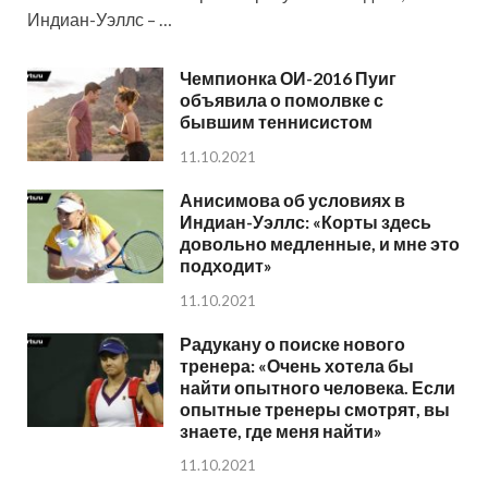
Индиан-Уэллс – …
Чемпионка ОИ-2016 Пуиг
объявила о помолвке с
бывшим теннисистом
11.10.2021
Анисимова об условиях в
Индиан-Уэллс: «Корты здесь
довольно медленные, и мне это
подходит»
11.10.2021
Радукану о поиске нового
тренера: «Очень хотела бы
найти опытного человека. Если
опытные тренеры смотрят, вы
знаете, где меня найти»
11.10.2021