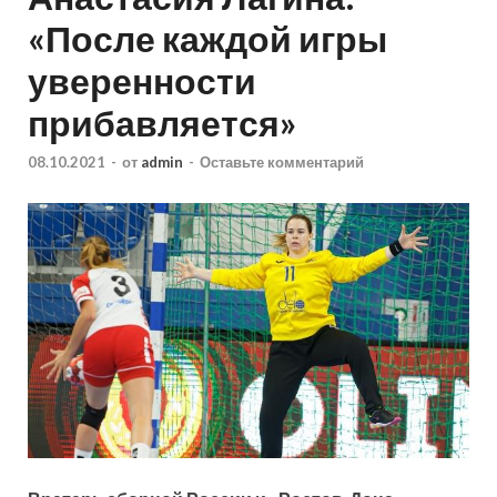
«После каждой игры
уверенности
прибавляется»
08.10.2021
-
от
admin
-
Оставьте комментарий