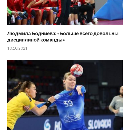
Людмила Бодниева: «Больше всего довольны
дисциплиной команды»
10.10.2021