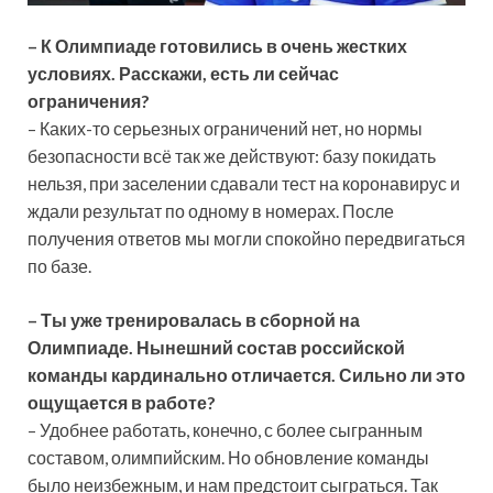
– К Олимпиаде готовились в очень жестких
условиях. Расскажи, есть ли сейчас
ограничения?
– Каких-то серьезных ограничений нет, но нормы
безопасности всё так же действуют: базу покидать
нельзя, при заселении сдавали тест на коронавирус и
ждали результат по одному в номерах. После
получения ответов мы могли спокойно передвигаться
по базе.
–
Ты уже тренировалась в сборной на
Олимпиаде. Нынешний состав российской
команды кардинально отличается. Сильно ли это
ощущается в работе?
– Удобнее работать, конечно, с более сыгранным
составом, олимпийским. Но обновление команды
было неизбежным, и нам предстоит сыграться. Так