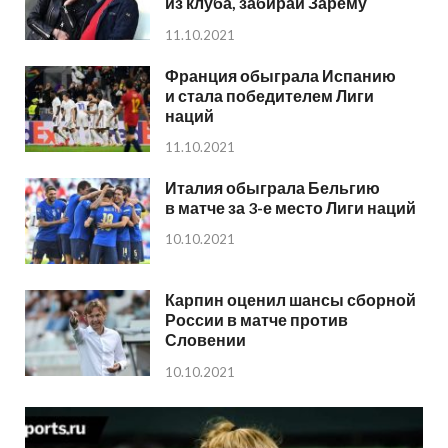
из клуба, забирай Зарему
11.10.2021
Франция обыграла Испанию
и стала победителем Лиги
наций
11.10.2021
Италия обыграла Бельгию
в матче за 3-е место Лиги наций
10.10.2021
Карпин оценил шансы сборной
России в матче против
Словении
10.10.2021