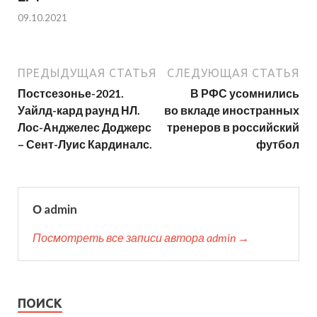
09.10.2021
ПРЕДЫДУЩАЯ СТАТЬЯ
СЛЕДУЮЩАЯ СТАТЬЯ
Постсезонье-2021.
В РФС усомнились
Уайлд-кард раунд НЛ.
во вкладе иностранных
Лос-Анджелес Доджерс
тренеров в российский
– Сент-Луис Кардиналс.
футбол
О admin
Посмотреть все записи автора admin →
ПОИСК