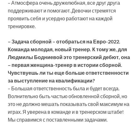
– Атмосфера очень дружелюбная, все друг друга
поддерживают и помогают. Девочки стремятся
проявить себя и усердно работают на каждой
тренировке.
–
Задача сборной
– отобраться на Евро-2022.
Команда молодая, новый тренер. К тому же, для
Людмилы Бодниевой это тренерский дебют, она
– первая женщина-тренер в истории сборной.
Чувствуешь ли ты еще больше ответственности
за выступление на квалификации?
– Большая ответственность была и будет всегда.
Волнительно быть частью обновленной сборной, но
это не должно мешать показывать свой максимум на
играх. Я уверена в команде и в тренерском штабе!
Мы справимся с поставленными задачами.