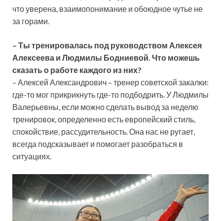
что уверена, взаимопонимание и обоюдное чутье не
за горами.
–
Ты тренировалась под руководством Алексея
Алексеева и Людмилы Бодниевой. Что можешь
сказать о работе каждого из них?
– Алексей Александрович – тренер советской закалки:
где-то мог прикрикнуть где-то подбодрить. У Людмилы
Валерьевны, если можно сделать вывод за неделю
тренировок, определенно есть европейский стиль,
спокойствие, рассудительность. Она нас не ругает,
всегда подсказывает и помогает разобраться в
ситуациях.