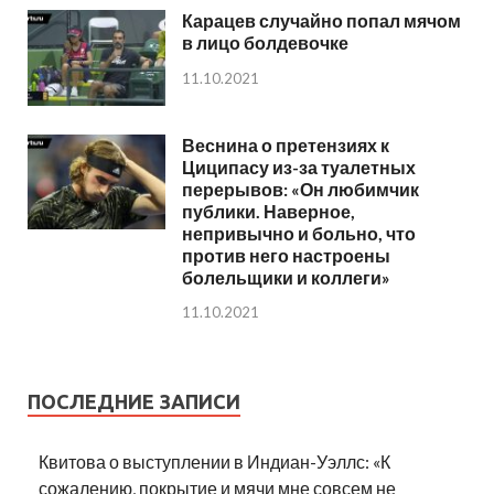
Карацев случайно попал мячом
в лицо болдевочке
11.10.2021
Веснина о претензиях к
Циципасу из-за туалетных
перерывов: «Он любимчик
публики. Наверное,
непривычно и больно, что
против него настроены
болельщики и коллеги»
11.10.2021
ПОСЛЕДНИЕ ЗАПИСИ
Квитова о выступлении в Индиан-Уэллс: «К
сожалению, покрытие и мячи мне совсем не