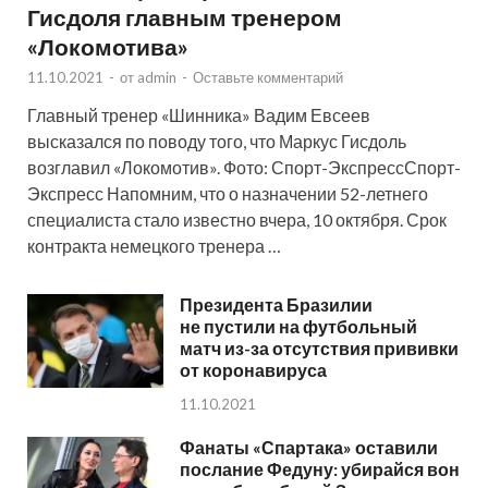
Гисдоля главным тренером
«Локомотива»
11.10.2021
-
от
admin
-
Оставьте комментарий
Главный тренер «Шинника» Вадим Евсеев
высказался по поводу того, что Маркус Гисдоль
возглавил «Локомотив». Фото: Спорт-ЭкспрессСпорт-
Экспресс Напомним, что о назначении 52-летнего
специалиста стало известно вчера, 10 октября. Срок
контракта немецкого тренера …
Президента Бразилии
не пустили на футбольный
матч из-за отсутствия прививки
от коронавируса
11.10.2021
Фанаты «Спартака» оставили
послание Федуну: убирайся вон