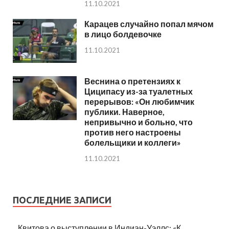
11.10.2021
Карацев случайно попал мячом
в лицо болдевочке
11.10.2021
Веснина о претензиях к
Циципасу из-за туалетных
перерывов: «Он любимчик
публики. Наверное,
непривычно и больно, что
против него настроены
болельщики и коллеги»
11.10.2021
ПОСЛЕДНИЕ ЗАПИСИ
Квитова о выступлении в Индиан-Уэллс: «К