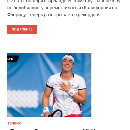
с 7 по 10 октября в Орландо. В этом году главное шоу
по бодибилдингу переместилось из Калифорнии во
Флориду. Теперь разыгрывается рекордная …
ПОДРОБНЕЕ
ТЕННИС