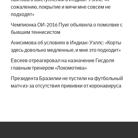
сожалению, покрытие и мячи мне совсем не
подходят»
Чемпионка ОИ-2016 Пуиг объявила о помолвке с
бывшим теннисистом
Анисимова об условиях в Индиан-Уэллс: «Корты
здесь довольно медленные, и мне это подходит»
Евсеев отреагировал на назначение Гисдоля
главным тренером «Локомотива»
Президента Бразилии не пустили на футбольный
матч из-за отсутствия прививки от коронавируса