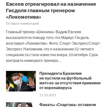
Евсеев отреагировал на назначение
Гисдоля главным тренером
«Локомотива»
Оставьте комментарий
Главный тренер «Шинника» Вадим Евсеев
высказался по поводу того, что Маркус Гисдоль
возглавил «Локомотив». Фото: Спорт-ЭкспрессСпорт-
Экспресс Напомним, что о назначении 52-летнего
специалиста стало известно вчера, 10 октября. Срок
контракта немецкого тренера …
Президента Бразилии
не пустили на футбольный
матч из-за отсутствия прививки
от коронавируса
11.10.2021
Фанаты «Спартака» оставили