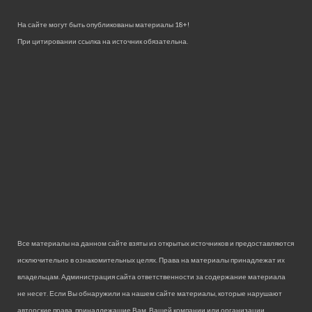
На сайте могут быть опубликованы материалы 18+!
При цитировании ссылка на источник обязательна.
Все материалы на данном сайте взяты из открытых источников и предоставляются
исключительно в ознакомительных целях. Права на материалы принадлежат их
владельцам. Администрация сайта ответственности за содержание материала
не несет. Если Вы обнаружили на нашем сайте материалы, которые нарушают
авторские права, принадлежащие Вам, Вашей компании или организации,