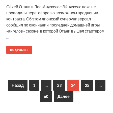
Сёхей Отани и Лос-Анджелес Эйнджелс пока не
проводили переговоров о возможном продлении
контракта. Об этом японский суперуниверсал
сообщил по окончании последней домашней игры
«ангелов» сезоне, в которой Отани вышел стартером
…
ПОДРОБНЕЕ
Назад
1
…
23
24
25
…
60
Далее