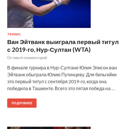
ТЕННИС
Ван Эйтванк выиграла первый титул
с 2019-го, Нур-Султан (WTA)
Оставьте комментарий
В финале турнира в Нур-Султане Юлия Элисон ван
Эйтванк обыграла Юлию Путинцеву. Для бельгийки
это первый титул с сентября 2019-го, когда она
победила в Ташкенте. Всего это пятая победа на …
ПОДРОБНЕЕ