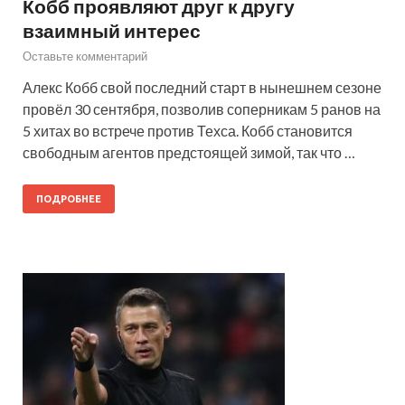
Кобб проявляют друг к другу
взаимный интерес
Оставьте комментарий
Алекс Кобб свой последний старт в нынешнем сезоне
провёл 30 сентября, позволив соперникам 5 ранов на
5 хитах во встрече против Техса. Кобб становится
свободным агентов предстоящей зимой, так что …
ПОДРОБНЕЕ