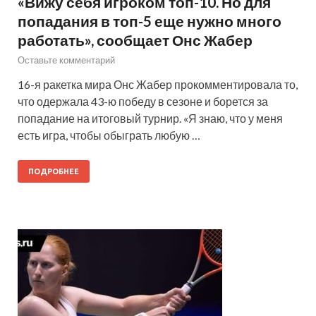
«Вижу себя игроком топ-10. Но для
попадания в топ-5 еще нужно много
работать», сообщает Онс Жабер
Оставьте комментарий
16-я ракетка мира Онс Жабер прокомментировала то,
что одержала 43-ю победу в сезоне и борется за
попадание на итоговый турнир. «Я знаю, что у меня
есть игра, чтобы обыграть любую …
ПОДРОБНЕЕ