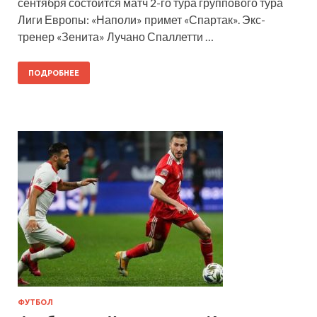
сентября состоится матч 2-го тура группового тура
Лиги Европы: «Наполи» примет «Спартак». Экс-
тренер «Зенита» Лучано Спаллетти …
ПОДРОБНЕЕ
ФУТБОЛ