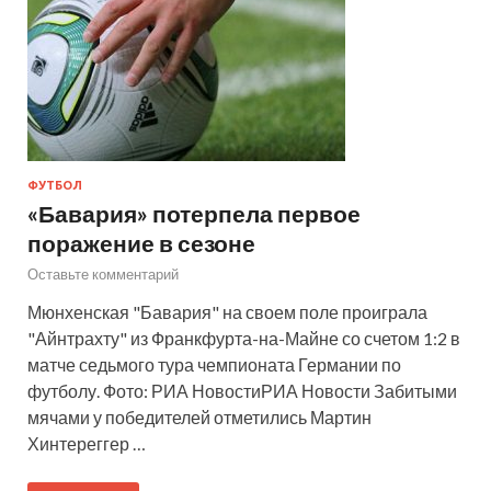
ФУТБОЛ
«Бавария» потерпела первое
поражение в сезоне
Оставьте комментарий
Мюнхенская "Бавария" на своем поле проиграла
"Айнтрахту" из Франкфурта-на-Майне со счетом 1:2 в
матче седьмого тура чемпионата Германии по
футболу. Фото: РИА НовостиРИА Новости Забитыми
мячами у победителей отметились Мартин
Хинтереггер …