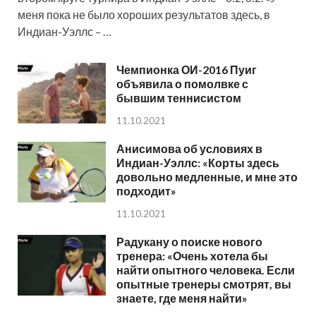
меня пока не было хороших результатов здесь, в
Индиан-Уэллс – …
Чемпионка ОИ-2016 Пуиг
объявила о помолвке с
бывшим теннисистом
11.10.2021
Анисимова об условиях в
Индиан-Уэллс: «Корты здесь
довольно медленные, и мне это
подходит»
11.10.2021
Радукану о поиске нового
тренера: «Очень хотела бы
найти опытного человека. Если
опытные тренеры смотрят, вы
знаете, где меня найти»