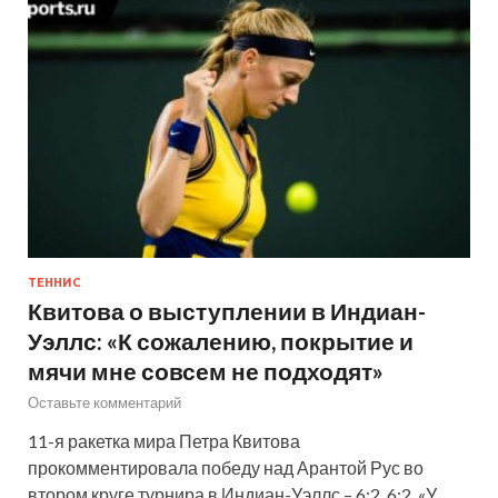
ТЕННИС
Квитова о выступлении в Индиан-
Уэллс: «К сожалению, покрытие и
мячи мне совсем не подходят»
Оставьте комментарий
11-я ракетка мира Петра Квитова
прокомментировала победу над Арантой Рус во
втором круге турнира в Индиан-Уэллс – 6:2, 6:2. «У