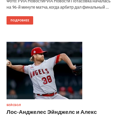
Фото: РИА НовостиРИА Новости Потасовка началась
на 96-й минуте матча, когда арбитр дал финальный …
ПОДРОБНЕЕ
БЕЙСБОЛ
Лос-Анджелес Эйнджелс и Алекс