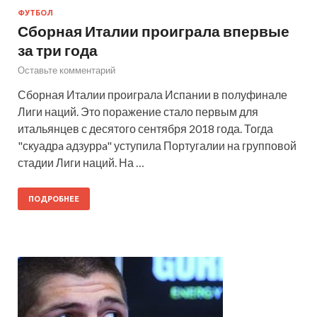
ФУТБОЛ
Сборная Италии проиграла впервые
за три года
Оставьте комментарий
Сборная Италии проиграла Испании в полуфинале
Лиги наций. Это поражение стало первым для
итальянцев с десятого сентября 2018 года. Тогда
"скуадрa адзуррa" уступила Португалии на групповой
стадии Лиги наций. На …
ПОДРОБНЕЕ