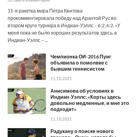
Оставьте комментарий
11-я ракетка мира Петра Квитова
прокомментировала победу над Арантой Рус во
втором круге турнира в Индиан-Уэллс – 6:2, 6:2. «У
меня пока не было хороших результатов здесь, в
Индиан-Уэллс – …
Чемпионка ОИ-2016 Пуиг
объявила о помолвке с
бывшим теннисистом
11.10.2021
Анисимова об условиях в
Индиан-Уэллс: «Корты здесь
довольно медленные, и мне это
подходит»
11.10.2021
Радукану о поиске нового