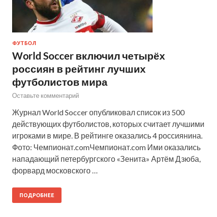
ФУТБОЛ
World Soccer включил четырёх
россиян в рейтинг лучших
футболистов мира
Оставьте комментарий
Журнал World Soccer опубликовал список из 500
действующих футболистов, которых считает лучшими
игроками в мире. В рейтинге оказались 4 россиянина.
Фото: Чемпионат.comЧемпионат.com Ими оказались
нападающий петербургского «Зенита» Артём Дзюба,
форвард московского …
ПОДРОБНЕЕ