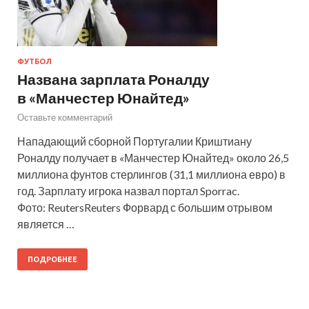
ФУТБОЛ
Названа зарплата Роналду
в «Манчестер Юнайтед»
Оставьте комментарий
Нападающий сборной Португалии Криштиану
Роналду получает в «Манчестер Юнайтед» около 26,5
миллиона фунтов стерлингов (31,1 миллиона евро) в
год. Зарплату игрока назвал портал Sporrac.
Фото: ReutersReuters Форвард с большим отрывом
является …
ПОДРОБНЕЕ