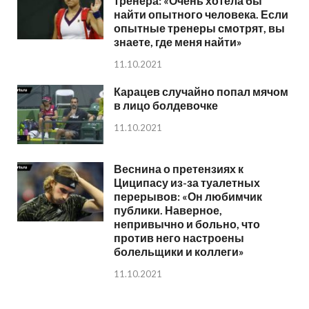
тренера: «Очень хотела бы
найти опытного человека. Если
опытные тренеры смотрят, вы
знаете, где меня найти»
11.10.2021
Карацев случайно попал мячом
в лицо болдевочке
11.10.2021
Веснина о претензиях к
Циципасу из-за туалетных
перерывов: «Он любимчик
публики. Наверное,
непривычно и больно, что
против него настроены
болельщики и коллеги»
11.10.2021