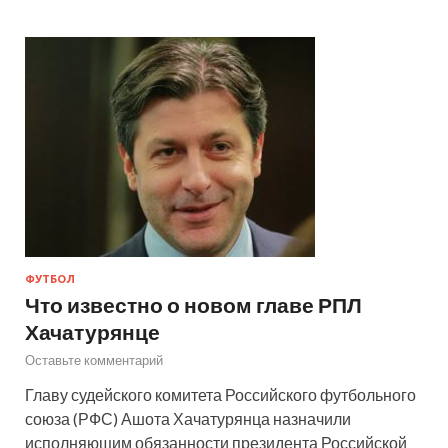
ФУТБОЛ
Что известно о новом главе РПЛ
Хачатурянце
Оставьте комментарий
Главу судейского комитета Российского футбольного
союза (РФС) Ашота Хачатурянца назначили
исполняющим обязанности президента Российской