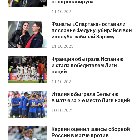
от коронавируса
11.10.2021
Фанаты «Спартака» оставили
послание Федуну: убирайся вон
из клуба, забирай Зарему
11.10.2021
Франция обыграла Испанию
и стала победителем Лиги
наций
11.10.2021
Италия обыграла Бельгию
в матче за 3-е место Лиги наций
10.10.2021
Карпин оценил шансы сборной
России в матче против