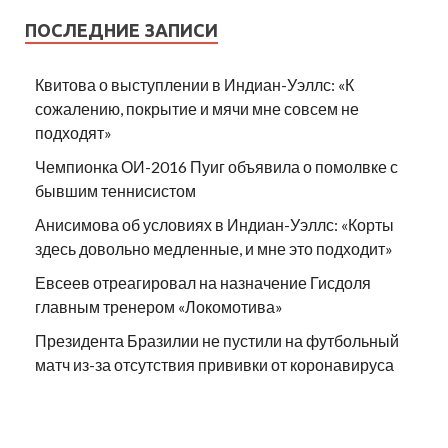
ПОСЛЕДНИЕ ЗАПИСИ
Квитова о выступлении в Индиан-Уэллс: «К
сожалению, покрытие и мячи мне совсем не
подходят»
Чемпионка ОИ-2016 Пуиг объявила о помолвке с
бывшим теннисистом
Анисимова об условиях в Индиан-Уэллс: «Корты
здесь довольно медленные, и мне это подходит»
Евсеев отреагировал на назначение Гисдоля
главным тренером «Локомотива»
Президента Бразилии не пустили на футбольный
матч из-за отсутствия прививки от коронавируса