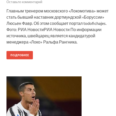
Оставьте комментарий
Главным тренером московского «Локомотива» может
стать бывший наставник дортмундской «Боруссии»
Люсьен Фавр. Об этом сообщает портал todofichajes.
Фото: РИА НовостиРИА Новости По информации
источника, швейцарец является кандидатурой
менеджера «Локо» Ральфа Рангника.
ПОДРОБНЕЕ