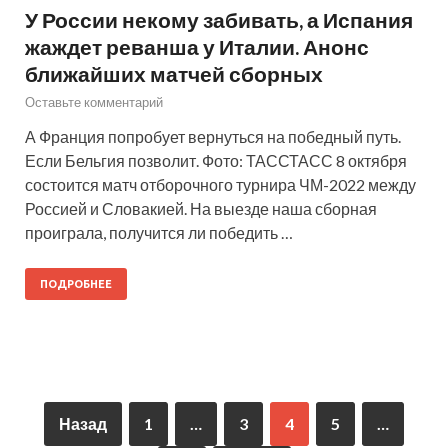
У России некому забивать, а Испания
жаждет реванша у Италии. Анонс
ближайших матчей сборных
Оставьте комментарий
А Франция попробует вернуться на победный путь.
Если Бельгия позволит. Фото: ТАССТАСС 8 октября
состоится матч отборочного турнира ЧМ-2022 между
Россией и Словакией. На выезде наша сборная
проиграла, получится ли победить …
ПОДРОБНЕЕ
Назад
1
…
3
4
5
…