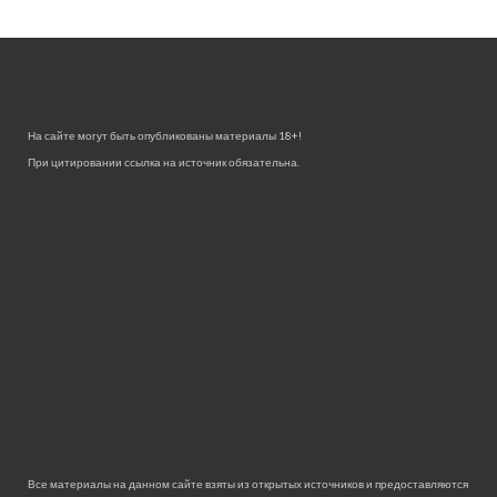
На сайте могут быть опубликованы материалы 18+!
При цитировании ссылка на источник обязательна.
Все материалы на данном сайте взяты из открытых источников и предоставляются