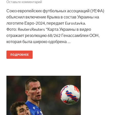
Оставьте комментарий
Союз европейских футбольных ассоциаций (УЕФА)
объяснил включение Крыма в состав Украины на
логотипе Евро-2024, передает Eurostavka.
Фото: ReutersReuters "Карта Украины в видео
отражает резолюцию 68/262 Генассамблеи ООН,
которая была широко одобрена …
ПОДРОБНЕЕ