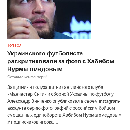
ФУТБОЛ
Украинского футболиста
раскритиковали за фото с Хабибом
Нурмагомедовым
Оставьте комментарий
Защитник и полузащитник английского клуба
«Манчестер Сити» и сборной Украины по футболу
Александр Зинченко опубликовал в своем Instagram-
аккаунте серию фотографий с российским бойцом
смешанных единоборств Хабибом Нурмагомедовым.
У подписчиков игрока …