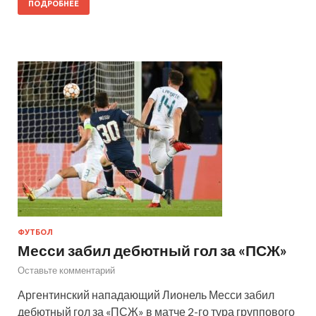
ПОДРОБНЕЕ
ФУТБОЛ
Месси забил дебютный гол за «ПСЖ»
Оставьте комментарий
Аргентинский нападающий Лионель Месси забил
дебютный гол за «ПСЖ» в матче 2-го тура группового