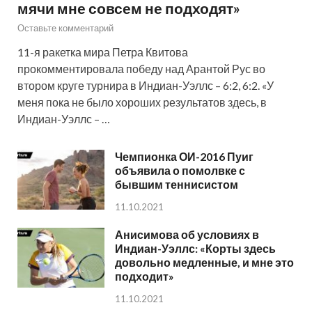
мячи мне совсем не подходят»
Оставьте комментарий
11-я ракетка мира Петра Квитова
прокомментировала победу над Арантой Рус во
втором круге турнира в Индиан-Уэллс – 6:2, 6:2. «У
меня пока не было хороших результатов здесь, в
Индиан-Уэллс – …
Чемпионка ОИ-2016 Пуиг
объявила о помолвке с
бывшим теннисистом
11.10.2021
Анисимова об условиях в
Индиан-Уэллс: «Корты здесь
довольно медленные, и мне это
подходит»
11.10.2021