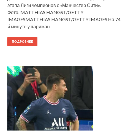
этапа Лиги чемпионов с «Манчестер Сити».
Фото: MATTHIAS HANGST/GETTY
IMAGESMATTHIAS HANGST/GETTY IMAGES На 74-
й минуте у парижан …
ПОДРОБНЕЕ