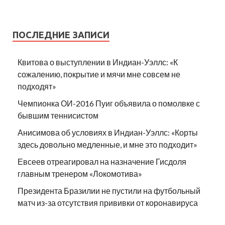
ПОСЛЕДНИЕ ЗАПИСИ
Квитова о выступлении в Индиан-Уэллс: «К
сожалению, покрытие и мячи мне совсем не
подходят»
Чемпионка ОИ-2016 Пуиг объявила о помолвке с
бывшим теннисистом
Анисимова об условиях в Индиан-Уэллс: «Корты
здесь довольно медленные, и мне это подходит»
Евсеев отреагировал на назначение Гисдоля
главным тренером «Локомотива»
Президента Бразилии не пустили на футбольный
матч из-за отсутствия прививки от коронавируса