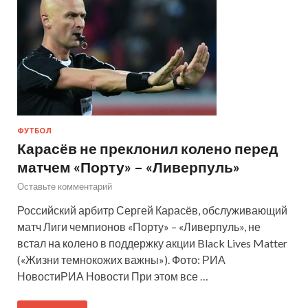
ФУТБОЛ
Карасёв не преклонил колено перед
матчем «Порту» – «Ливерпуль»
Оставьте комментарий
Российский арбитр Сергей Карасёв, обслуживающий
матч Лиги чемпионов «Порту» – «Ливерпуль», не
встал на колено в поддержку акции Black Lives Matter
(«Жизни темнокожих важны»). Фото: РИА
НовостиРИА Новости При этом все …