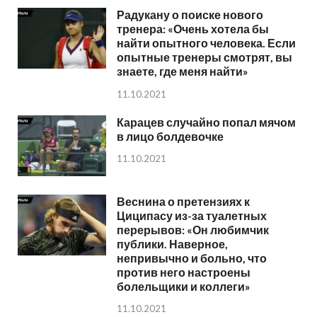
Радукану о поиске нового
тренера: «Очень хотела бы
найти опытного человека. Если
опытные тренеры смотрят, вы
знаете, где меня найти»
11.10.2021
Карацев случайно попал мячом
в лицо болдевочке
11.10.2021
Веснина о претензиях к
Циципасу из-за туалетных
перерывов: «Он любимчик
публики. Наверное,
непривычно и больно, что
против него настроены
болельщики и коллеги»
11.10.2021