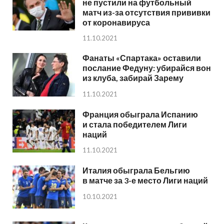
не пустили на футбольный
матч из-за отсутствия прививки
от коронавируса
11.10.2021
Фанаты «Спартака» оставили
послание Федуну: убирайся вон
из клуба, забирай Зарему
11.10.2021
Франция обыграла Испанию
и стала победителем Лиги
наций
11.10.2021
Италия обыграла Бельгию
в матче за 3-е место Лиги наций
10.10.2021