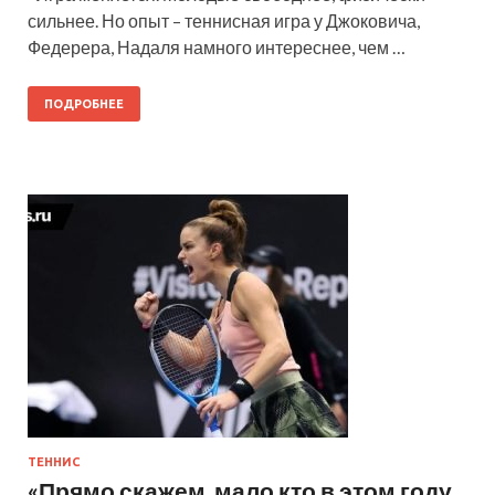
сильнее. Но опыт – теннисная игра у Джоковича,
Федерера, Надаля намного интереснее, чем …
ПОДРОБНЕЕ
ТЕННИС
«Прямо скажем, мало кто в этом году