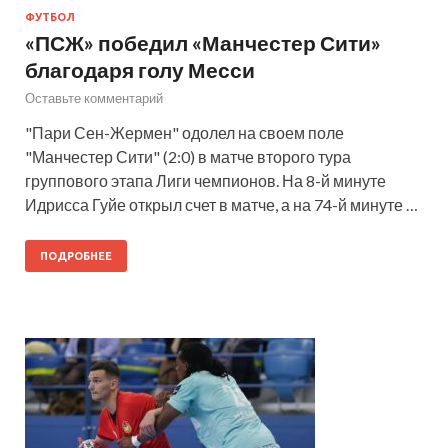
ФУТБОЛ
«ПСЖ» победил «Манчестер Сити»
благодаря голу Месси
Оставьте комментарий
"Пари Сен-Жермен" одолел на своем поле
"Манчестер Сити" (2:0) в матче второго тура
группового этапа Лиги чемпионов. На 8-й минуте
Идрисса Гуйе открыл счет в матче, а на 74-й минуте …
ПОДРОБНЕЕ