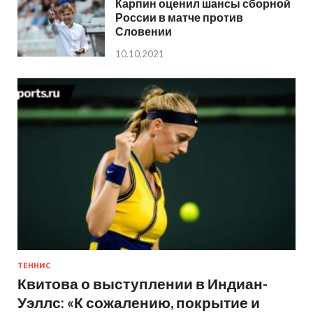
Карпин оценил шансы сборной
России в матче против
Словении
10.10.2021
ТЕННИС
Квитова о выступлении в Индиан-
Уэллс: «К сожалению, покрытие и