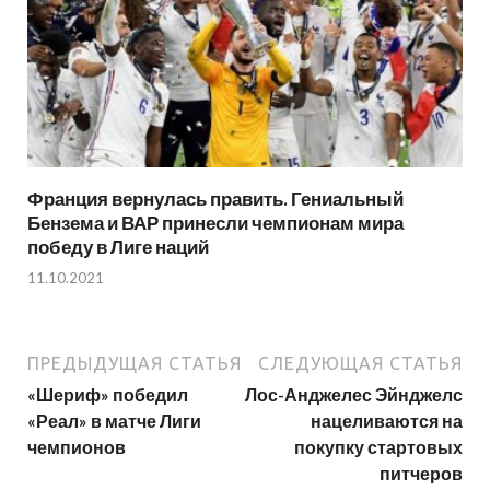
Франция вернулась править. Гениальный
Бензема и ВАР принесли чемпионам мира
победу в Лиге наций
11.10.2021
ПРЕДЫДУЩАЯ СТАТЬЯ
СЛЕДУЮЩАЯ СТАТЬЯ
«Шериф» победил
Лос-Анджелес Эйнджелс
«Реал» в матче Лиги
нацеливаются на
чемпионов
покупку стартовых
питчеров