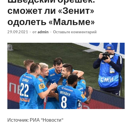
сможет ли «Зенит»
одолеть «Мальме»
29.09.2021
-
от
admin
-
Оставьте комментарий
Источник: РИА "Новости"