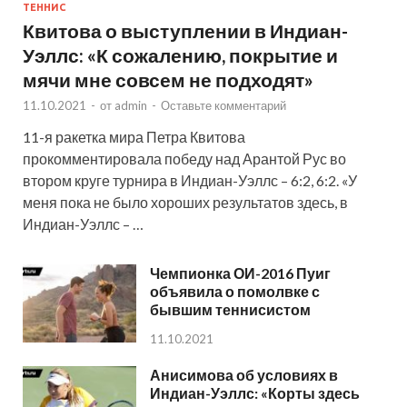
ТЕННИС
Квитова о выступлении в Индиан-
Уэллс: «К сожалению, покрытие и
мячи мне совсем не подходят»
11.10.2021
-
от
admin
-
Оставьте комментарий
11-я ракетка мира Петра Квитова
прокомментировала победу над Арантой Рус во
втором круге турнира в Индиан-Уэллс – 6:2, 6:2. «У
меня пока не было хороших результатов здесь, в
Индиан-Уэллс – …
Чемпионка ОИ-2016 Пуиг
объявила о помолвке с
бывшим теннисистом
11.10.2021
Анисимова об условиях в
Индиан-Уэллс: «Корты здесь