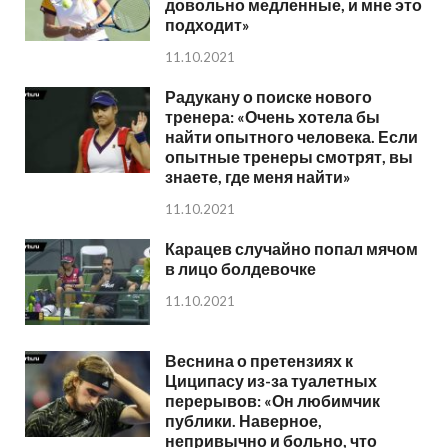
довольно медленные, и мне это
подходит»
11.10.2021
Радукану о поиске нового
тренера: «Очень хотела бы
найти опытного человека. Если
опытные тренеры смотрят, вы
знаете, где меня найти»
11.10.2021
Карацев случайно попал мячом
в лицо болдевочке
11.10.2021
Веснина о претензиях к
Циципасу из-за туалетных
перерывов: «Он любимчик
публики. Наверное,
непривычно и больно, что