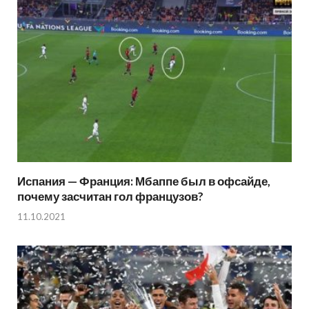
Испания — Франция: Мбаппе был в офсайде,
почему засчитан гол французов?
11.10.2021