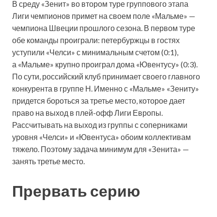
В среду «Зенит» во втором туре группового этапа
Лиги чемпионов примет на своем поле «Мальме» —
чемпиона Швеции прошлого сезона. В первом туре
обе команды проиграли: петербуржцы в гостях
уступили «Челси» с минимальным счетом (0:1),
а «Мальме» крупно проиграл дома «Ювентусу» (0:3).
По сути, российский клуб принимает своего главного
конкурента в группе Н. Именно с «Мальме» «Зениту»
придется бороться за третье место, которое дает
право на выход в плей-офф Лиги Европы.
Рассчитывать на выход из группы с соперниками
уровня «Челси» и «Ювентуса» обоим коллективам
тяжело. Поэтому задача минимум для «Зенита» —
занять третье место.
Прервать серию