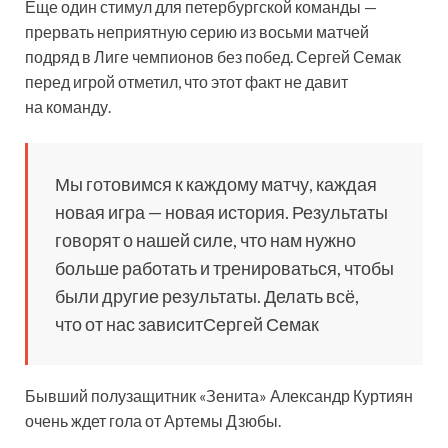
Еще один стимул для петербургской команды —
прервать неприятную серию из восьми матчей
подряд в Лиге чемпионов без побед. Сергей Семак
перед игрой отметил, что этот факт не давит
на команду.
Мы готовимся к каждому матчу, каждая
новая игра — новая история. Результаты
говорят о нашей силе, что нам нужно
больше работать и тренироваться, чтобы
были другие результаты. Делать всё,
что от нас зависитСергей Семак
Бывший полузащитник «Зенита» Александр Куртиян
очень ждет гола от Артемы Дзюбы.