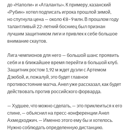
до «Наполи» и «Аталанты». К примеру, казанский
«Рубин» хотел подписать игрока прошлой зимой,
но спугнула цена — около €8−9 млн. В прошлом году
талантливый 22-летний босниец был признан
лучшим защитником лиги и привлек к себе большое
внимание скаутов.
Лига чемпионов для него — большой шанс проявить
себя и в ближайшее время перейти в большой клуб.
Защитник ростом 1,92 м ждет дуэли с Артемом
Дзюбой, и, пожалуй, это будет главное
противостояние матча. Анел уже рассказал, как будет
действовать против российского форварда.
— Худшее, что можно сделать, — это приклеиться к его
спине, — объяснил на пресс-конференции Анел
Ахмедходжич. — Именно этого ему бы и хотелось.
Нужно соблюдать определенную дистанцию.