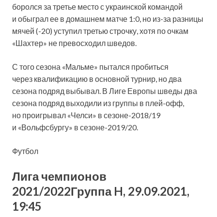
боролся за третье место с украинской командой
и обыграл ее в домашнем матче 1:0, но из-за разницы
мячей (-20) уступил третью строчку, хотя по очкам
«Шахтер» не превосходил шведов.
С того сезона «Мальме» пытался пробиться
через квалификацию в основной турнир, но два
сезона подряд выбывал. В Лиге Европы шведы два
сезона подряд выходили из группы в плей-офф,
но проигрывал «Челси» в сезоне-2018/19
и «Вольфсбургу» в сезоне-2019/20.
Футбол
Лига чемпионов
2021/2022Группа H, 29.09.2021,
19:45