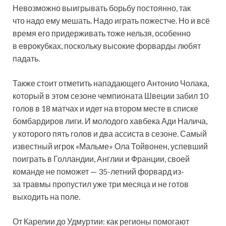
Невозможно выигрывать борьбу постоянно, так
что надо ему мешать. Надо играть пожестче. Но и всё
время его придерживать тоже нельзя, особенно
в еврокубках, поскольку высокие форварды любят
падать.
Также стоит отметить нападающего Антонио Чолака,
который в этом сезоне чемпионата Швеции забил 10
голов в 18 матчах и идет на втором месте в списке
бомбардиров лиги. И молодого хавбека Ади Налича,
у которого пять голов и два ассиста в сезоне. Самый
известный игрок «Мальме» Ола Тойвонен, успевший
поиграть в Голландии, Англии и Франции, своей
команде не поможет — 35-летний форвард из-
за травмы пропустил уже три месяца и не готов
выходить на поле.
От Карелии до Удмуртии: как регионы помогают