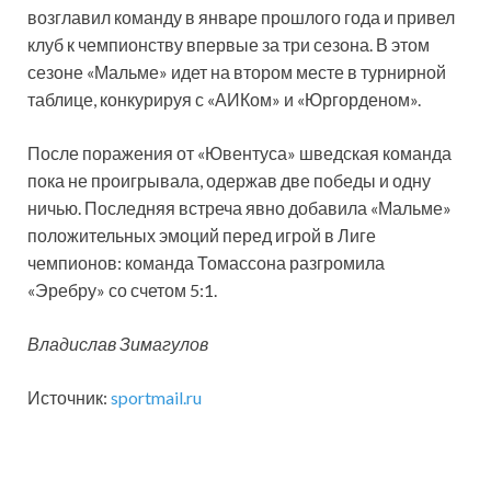
возглавил команду в январе прошлого года и привел
клуб к чемпионству впервые за три сезона. В этом
сезоне «Мальме» идет на втором месте в турнирной
таблице, конкурируя с «АИКом» и «Юргорденом».
После поражения от «Ювентуса» шведская команда
пока не проигрывала, одержав две победы и одну
ничью. Последняя встреча явно добавила «Мальме»
положительных эмоций перед игрой в Лиге
чемпионов: команда Томассона разгромила
«Эребру» со счетом 5:1.
Владислав Зимагулов
Источник:
sportmail.ru