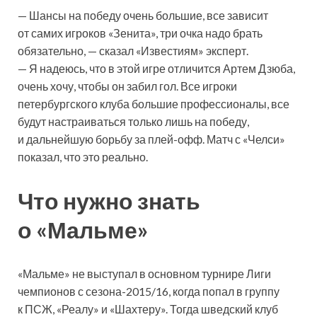
— Шансы на победу очень большие, все зависит
от самих игроков «Зенита», три очка надо брать
обязательно, — сказал «Известиям» эксперт.
— Я надеюсь, что в этой игре отличится Артем Дзюба,
очень хочу, чтобы он забил гол. Все игроки
петербургского клуба большие профессионалы, все
будут настраиваться только лишь на победу,
и дальнейшую борьбу за плей-офф. Матч с «Челси»
показал, что это реально.
Что нужно знать
о «Мальме»
«Мальме» не выступал в основном турнире Лиги
чемпионов с сезона-2015/16, когда попал в группу
к ПСЖ, «Реалу» и «Шахтеру». Тогда шведский клуб