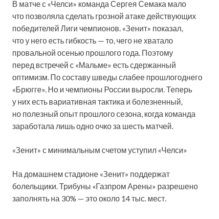
В матче с «Челси» команда Сергея Семака мало
что позволяла сделать грозной атаке действующих
победителей Лиги чемпионов. «Зенит» показал,
что у него есть гибкость — то, чего не хватало
провальной осенью прошлого года. Поэтому
перед встречей с «Мальме» есть сдержанный
оптимизм. По составу шведы слабее прошлогоднего
«Брюгге». Но и чемпионы России выросли. Теперь
у них есть вариативная тактика и болезненный,
но полезный опыт прошлого сезона, когда команда
заработала лишь одно очко за шесть матчей.
«Зенит» с минимальным счетом уступил «Челси»
На домашнем стадионе «Зенит» поддержат
болельщики. Трибуны «Газпром Арены» разрешено
заполнять на 30% — это около 14 тыс. мест.