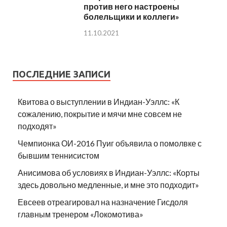
против него настроены
болельщики и коллеги»
11.10.2021
ПОСЛЕДНИЕ ЗАПИСИ
Квитова о выступлении в Индиан-Уэллс: «К
сожалению, покрытие и мячи мне совсем не
подходят»
Чемпионка ОИ-2016 Пуиг объявила о помолвке с
бывшим теннисистом
Анисимова об условиях в Индиан-Уэллс: «Корты
здесь довольно медленные, и мне это подходит»
Евсеев отреагировал на назначение Гисдоля
главным тренером «Локомотива»