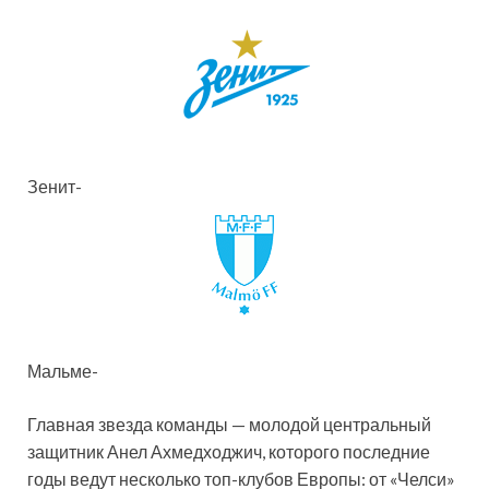
Зенит-
Мальме-
Главная звезда команды — молодой центральный
защитник Анел Ахмедходжич, которого последние
годы ведут несколько топ-клубов Европы: от «Челси»