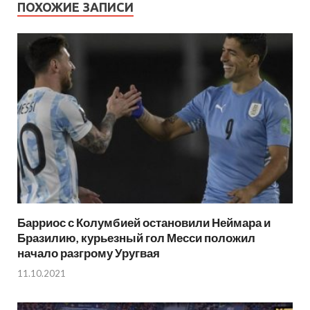
ПОХОЖИЕ ЗАПИСИ
Барриос с Колумбией остановили Неймара и
Бразилию, курьезный гол Месси положил
начало разгрому Уругвая
11.10.2021