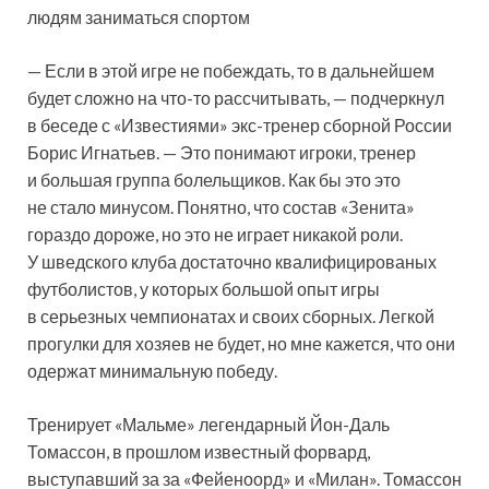
людям заниматься спортом
— Если в этой игре не побеждать, то в дальнейшем
будет сложно на что-то рассчитывать, — подчеркнул
в беседе с «Известиями» экс-тренер сборной России
Борис Игнатьев. — Это понимают игроки, тренер
и большая группа болельщиков. Как бы это это
не стало минусом. Понятно, что состав «Зенита»
гораздо дороже, но это не играет никакой роли.
У шведского клуба достаточно квалифицированых
футболистов, у которых большой опыт игры
в серьезных чемпионатах и своих сборных. Легкой
прогулки для хозяев не будет, но мне кажется, что они
одержат минимальную победу.
Тренирует «Мальме» легендарный Йон-Даль
Томассон, в прошлом известный форвард,
выступавший за за «Фейеноорд» и «Милан». Томассон