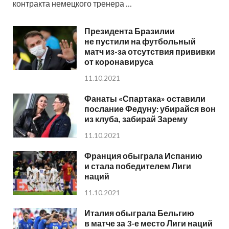
контракта немецкого тренера …
Президента Бразилии
не пустили на футбольный
матч из-за отсутствия прививки
от коронавируса
11.10.2021
Фанаты «Спартака» оставили
послание Федуну: убирайся вон
из клуба, забирай Зарему
11.10.2021
Франция обыграла Испанию
и стала победителем Лиги
наций
11.10.2021
Италия обыграла Бельгию
в матче за 3-е место Лиги наций