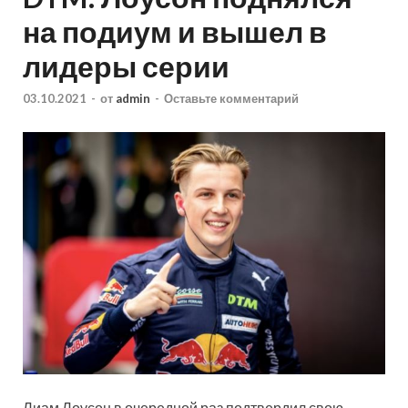
на подиум и вышел в
лидеры серии
03.10.2021
-
от
admin
-
Оставьте комментарий
Лиам Лоусон в очередной раз подтвердил свою