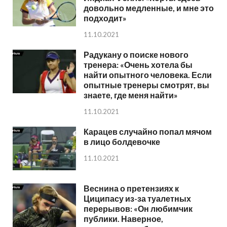
довольно медленные, и мне это
подходит»
11.10.2021
Радукану о поиске нового
тренера: «Очень хотела бы
найти опытного человека. Если
опытные тренеры смотрят, вы
знаете, где меня найти»
11.10.2021
Карацев случайно попал мячом
в лицо болдевочке
11.10.2021
Веснина о претензиях к
Циципасу из-за туалетных
перерывов: «Он любимчик
публики. Наверное,