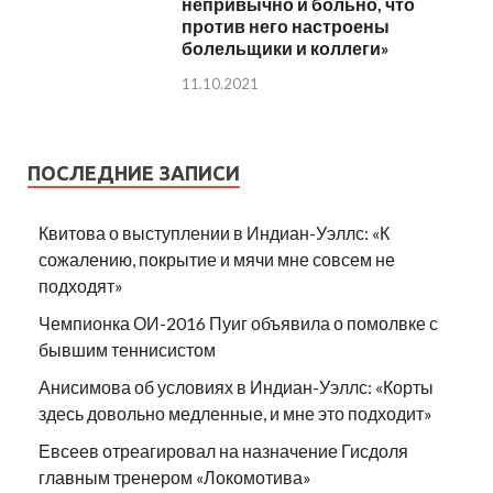
непривычно и больно, что
против него настроены
болельщики и коллеги»
11.10.2021
ПОСЛЕДНИЕ ЗАПИСИ
Квитова о выступлении в Индиан-Уэллс: «К
сожалению, покрытие и мячи мне совсем не
подходят»
Чемпионка ОИ-2016 Пуиг объявила о помолвке с
бывшим теннисистом
Анисимова об условиях в Индиан-Уэллс: «Корты
здесь довольно медленные, и мне это подходит»
Евсеев отреагировал на назначение Гисдоля
главным тренером «Локомотива»