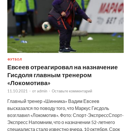
ФУТБОЛ
Евсеев отреагировал на назначение
Гисдоля главным тренером
«Локомотива»
11.10.2021
-
от
admin
-
Оставьте комментарий
Главный тренер «Шинника» Вадим Евсеев
высказался по поводу того, что Маркус Гисдоль
возглавил «Локомотив». Фото: Спорт-ЭкспрессСпорт-
Экспресс Напомним, что о назначении 52-летнего
специалиста стало известно вчера, 10 октября. Срок