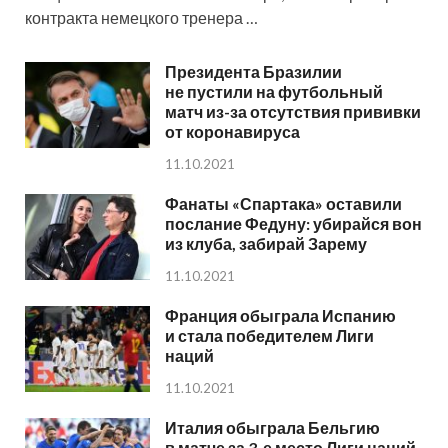
контракта немецкого тренера …
Президента Бразилии
не пустили на футбольный
матч из-за отсутствия прививки
от коронавируса
11.10.2021
Фанаты «Спартака» оставили
послание Федуну: убирайся вон
из клуба, забирай Зарему
11.10.2021
Франция обыграла Испанию
и стала победителем Лиги
наций
11.10.2021
Италия обыграла Бельгию
в матче за 3-е место Лиги наций