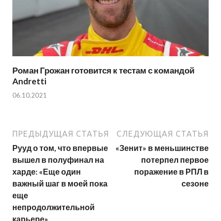
Роман Грожан готовится к тестам с командой
Andretti
06.10.2021
ПРЕДЫДУЩАЯ СТАТЬЯ
СЛЕДУЮЩАЯ СТАТЬЯ
Рууд о том, что впервые
«Зенит» в меньшинстве
вышел в полуфинал на
потерпел первое
харде: «Еще один
поражение в РПЛ в
важный шаг в моей пока
сезоне
еще
непродолжительной
карьере»