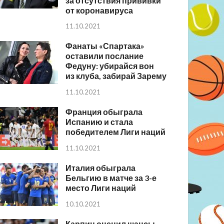
за отсутствия прививки
от коронавируса
11.10.2021
Фанаты «Спартака»
оставили послание
Федуну: убирайся вон
из клуба, забирай Зарему
11.10.2021
Франция обыграла
Испанию и стала
победителем Лиги наций
11.10.2021
Италия обыграла
Бельгию в матче за 3-е
место Лиги наций
10.10.2021
Карпин оценил шансы