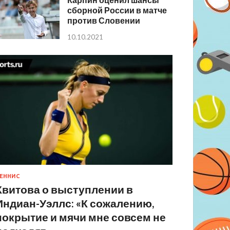
сборной России в матче
против Словении
10.10.2021
ЕННИС
Квитова о выступлении в
Индиан-Уэллс: «К сожалению,
покрытие и мячи мне совсем не