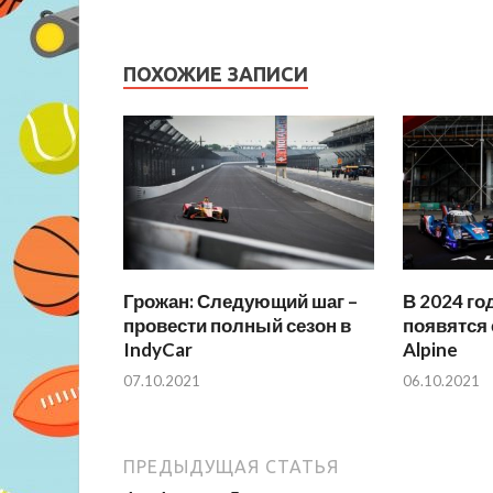
ПОХОЖИЕ ЗАПИСИ
Грожан: Следующий шаг –
В 2024 го
провести полный сезон в
появятся
IndyCar
Alpine
07.10.2021
06.10.2021
ПРЕДЫДУЩАЯ СТАТЬЯ