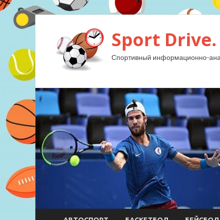
Sport Drive.
Спортивный информационно-анал
АВТОСПОРТ
БАСКЕТБОЛ
БЕЙСБОЛ