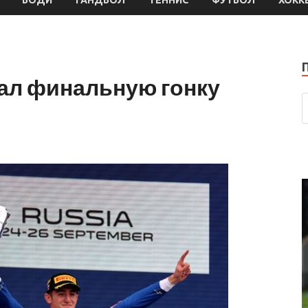
рал финальную гонку