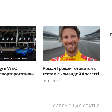
ду в WEC
Роман Грожан готовится к
 спортпрототипы
тестам с командой Andretti
06.10.2021
СЛЕДУЮЩАЯ СТАТЬЯ