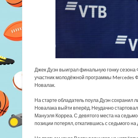
Джек Дуэн выиграл финальную гонку сезона 
участник молодёжной программы Mercedes Фр
Новалак.
На старте обладатель поула Дуэн сохранил 
Новалака выйти вперёд. Неудачно стартовал
Мануэля Корреа. С девятого места на седьмо
позиции потерял, откатившись с седьмого на