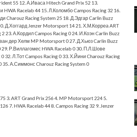
dent 55 12. А.Иваса Hitech Grand Prix 52 13.
ни HWA Racelab 44 15. Л.Коломбо Campos Racing 32 16.
ди Charouz Racing System 25 18. Д.Эдгар Carlin Buzz
20. Д.Хоггард Jenzer Motorsport 14 21. Х.М.Корреа ART
g 2 23. А.Кордил Campos Racing 0 24. И.Коэн Carlin Buzz
.ван дер Хелм MP Motorsport 0 27. Д.Хьюз Carlin Buzz
 0 29. Р.Виллагомес HWA Racelab 0 30. П.Л.Шове
 0 32. Л.Тот Campos Racing 0 33. Х.Йини Charouz Racing
0 35. А.Симмонс Charouz Racing System 0
375 3. ART Grand Prix 256 4. MP Motorsport 224 5.
 126 7. HWA Racelab 44 8. Campos Racing 32 9. Jenzer