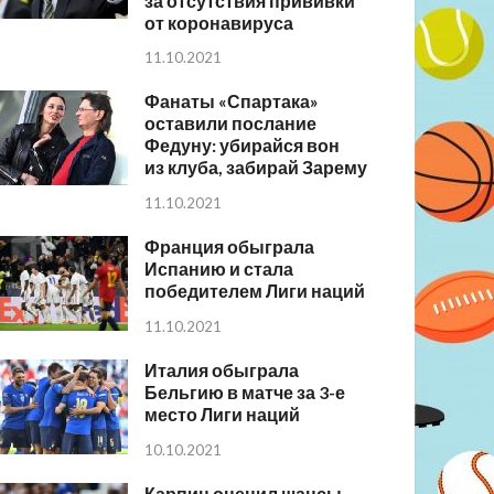
за отсутствия прививки
от коронавируса
11.10.2021
Фанаты «Спартака»
оставили послание
Федуну: убирайся вон
из клуба, забирай Зарему
11.10.2021
Франция обыграла
Испанию и стала
победителем Лиги наций
11.10.2021
Италия обыграла
Бельгию в матче за 3-е
место Лиги наций
10.10.2021
Карпин оценил шансы