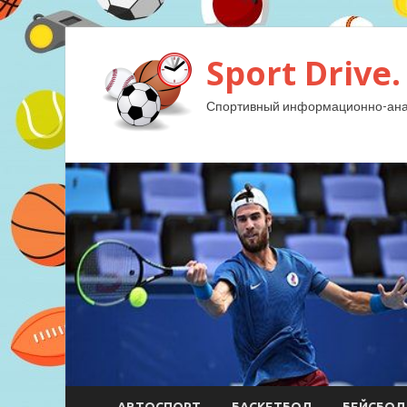
Sport Drive.
Спортивный информационно-анал
АВТОСПОРТ
БАСКЕТБОЛ
БЕЙСБОЛ