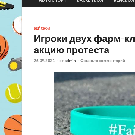
БЕЙСБОЛ
Игроки двух фарм-кл
акцию протеста
26.09.2021
-
от
admin
-
Оставьте комментарий