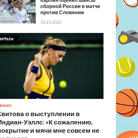
сборной России в матче
против Словении
10.10.2021
ЕННИС
Квитова о выступлении в
Индиан-Уэллс: «К сожалению,
покрытие и мячи мне совсем не