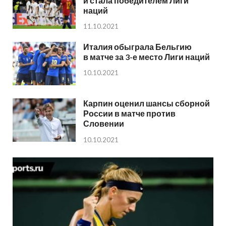
и стала победителем Лиги
наций
11.10.2021
Италия обыграла Бельгию
в матче за 3-е место Лиги наций
10.10.2021
Карпин оценил шансы сборной
России в матче против
Словении
10.10.2021