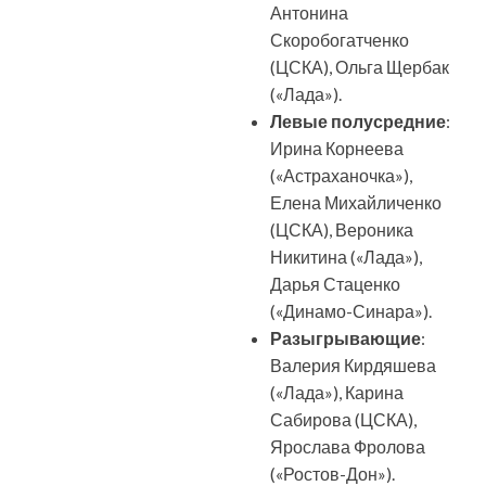
Антонина
Скоробогатченко
(ЦСКА), Ольга Щербак
(«Лада»).
Левые полусредние
:
Ирина Корнеева
(«Астраханочка»),
Елена Михайличенко
(ЦСКА), Вероника
Никитина («Лада»),
Дарья Стаценко
(«Динамо-Синара»).
Разыгрывающие
:
Валерия Кирдяшева
(«Лада»), Карина
Сабирова (ЦСКА),
Ярослава Фролова
(«Ростов-Дон»).