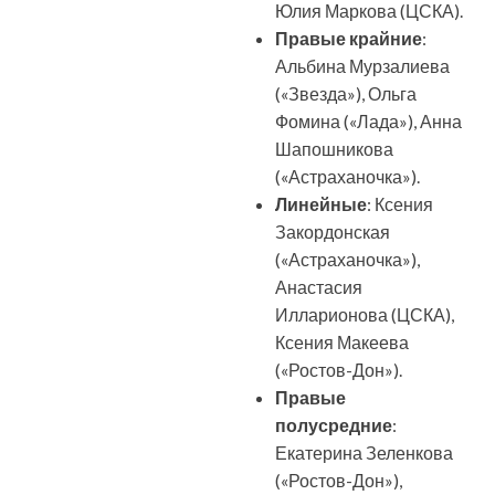
Юлия Маркова (ЦСКА).
Правые крайние
:
Альбина Мурзалиева
(«Звезда»), Ольга
Фомина («Лада»), Анна
Шапошникова
(«Астраханочка»).
Линейные
: Ксения
Закордонская
(«Астраханочка»),
Анастасия
Илларионова (ЦСКА),
Ксения Макеева
(«Ростов-Дон»).
Правые
полусредние
:
Екатерина Зеленкова
(«Ростов-Дон»),