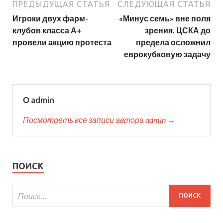
ПРЕДЫДУЩАЯ СТАТЬЯ
СЛЕДУЮЩАЯ СТАТЬЯ
Игроки двух фарм-
«Минус семь» вне поля
клубов класса А+
зрения. ЦСКА до
провели акцию протеста
предела осложнил
еврокубковую задачу
О admin
Посмотреть все записи автора admin →
ПОИСК