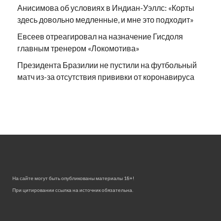
Анисимова об условиях в Индиан-Уэллс: «Корты
здесь довольно медленные, и мне это подходит»
Евсеев отреагировал на назначение Гисдоля
главным тренером «Локомотива»
Президента Бразилии не пустили на футбольный
матч из-за отсутствия прививки от коронавируса
На сайте могут быть опубликованы материалы 18+!
При цитировании ссылка на источник обязательна.