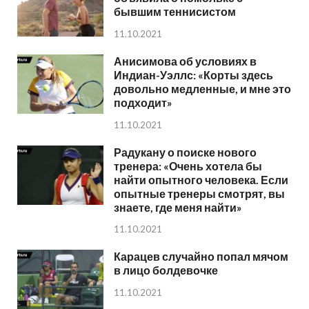
бывшим теннисистом
11.10.2021
Анисимова об условиях в
Индиан-Уэллс: «Корты здесь
довольно медленные, и мне это
подходит»
11.10.2021
Радукану о поиске нового
тренера: «Очень хотела бы
найти опытного человека. Если
опытные тренеры смотрят, вы
знаете, где меня найти»
11.10.2021
Карацев случайно попал мячом
в лицо болдевочке
11.10.2021