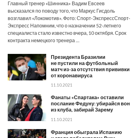
Главный тренер «Шинника» Вадим Евсеев
высказался по поводу того, что Маркус Гисдоль
возглавил «Локомотив». Фото: Спорт-ЭкспрессСпорт-
Экспресс Напомним, что о назначении 52-летнего
специалиста стало известно вчера, 10 октября. Срок
контракта немецкого тренера …
Президента Бразилии
не пустили на футбольный
матч из-за отсутствия прививки
от коронавируса
11.10.2021
Фанаты «Спартака» оставили
послание Федуну: убирайся вон
из клуба, забирай Зарему
11.10.2021
Франция обыграла Испанию