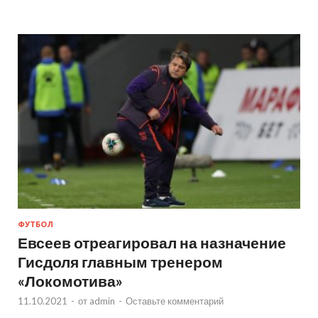
ФУТБОЛ
Евсеев отреагировал на назначение
Гисдоля главным тренером
«Локомотива»
11.10.2021
-
от
admin
-
Оставьте комментарий