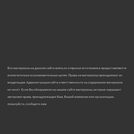
Все материалы на данном сайте взяты из открытых источников и предоставляются
исключительно в ознакомительных целях. Права на материалы принадлежат их
владельцам. Администрация сайта ответственности за содержание материала
не несет. Если Вы обнаружили на нашем сайте материалы, которые нарушают
авторские права, принадлежащие Вам, Вашей компании или организации,
пожалуйста, сообщите нам.