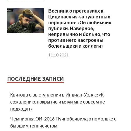
Веснина о претензиях к
Циципасу из-за туалетных
перерывов: «Он любимчик
публики. Наверное,
непривычно и больно, что
против него настроены
болельщики и коллеги»
11.10.2021
ПОСЛЕДНИЕ ЗАПИСИ
Квитова о выступлении в Индиан-Уэллс: «К
сожалению, покрытие и мячи мне совсем не
подходят»
Чемпионка ОИ-2016 Пуиг объявила о помолвке с
бывшим теннисистом