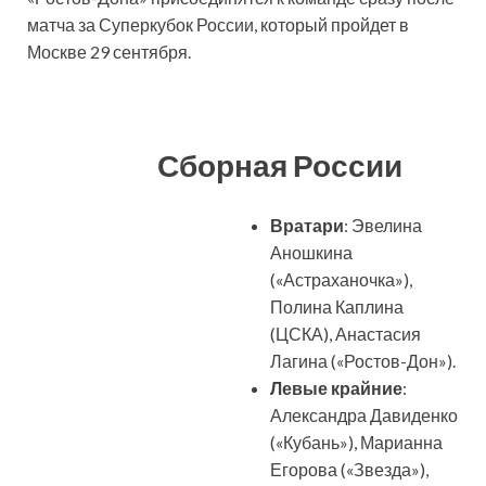
матча за Суперкубок России, который пройдет в
Москве 29 сентября.
Сборная России
Вратари
: Эвелина
Аношкина
(«Астраханочка»),
Полина Каплина
(ЦСКА), Анастасия
Лагина («Ростов-Дон»).
Левые крайние
:
Александра Давиденко
(«Кубань»), Марианна
Егорова («Звезда»),