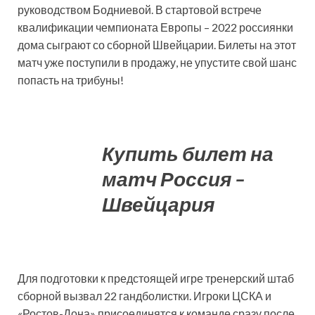
руководством Бодниевой. В стартовой встрече
квалификации чемпионата Европы – 2022 россиянки
дома сыграют со сборной Швейцарии. Билеты на этот
матч уже поступили в продажу, не упустите свой шанс
попасть на трибуны!
Купить билет на
матч Россия –
Швейцария
Для подготовки к предстоящей игре тренерский штаб
сборной вызвал 22 гандболистки. Игроки ЦСКА и
«Ростов-Дона» присоединятся к команде сразу после