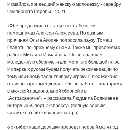
Измайлов, приведший женскую молодежку к серебру
чемпионата Европы – 2021.
«ФГР предложила остаться в штабе всем
помощникам Алексея Алексеева. По разным
причинам Ольга Акопян попросила паузу. Томаш
Главаты по-прежнему с нами. Также мы привлечем к
работе Михаила Измайлова. Он возглавляет
молодежную сборную, и для меня это большой плюс.
Из первых рук мы будем получать рекомендации по
тому или иному талантливому игроку. Плюс Михаил
отлично зарекомендовал себя по работе с вратарями
в мужской национальной сборной и в
„Астраханочке“», – рассказала Людмила Бодниева в
интервью «Спорт-экспрессу» (полную версию
читайте на сайте издания завтра).
6 октября наши девушки проведут первый матч под