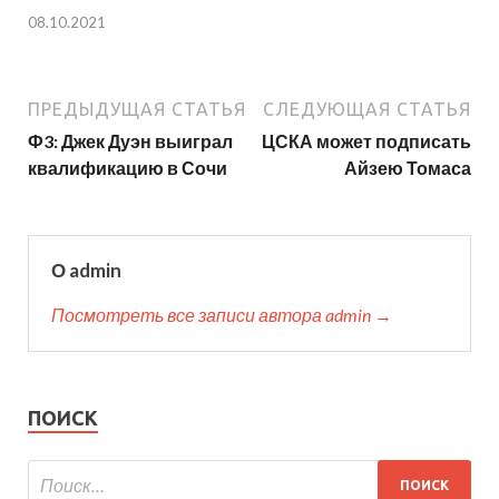
08.10.2021
ПРЕДЫДУЩАЯ СТАТЬЯ
СЛЕДУЮЩАЯ СТАТЬЯ
Ф3: Джек Дуэн выиграл
ЦСКА может подписать
квалификацию в Сочи
Айзею Томаса
О admin
Посмотреть все записи автора admin →
ПОИСК