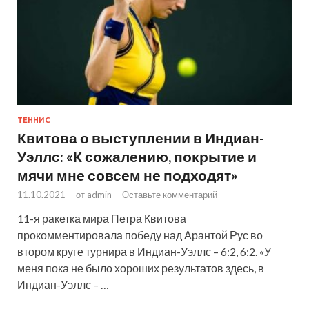
ТЕННИС
Квитова о выступлении в Индиан-
Уэллс: «К сожалению, покрытие и
мячи мне совсем не подходят»
11.10.2021
-
от
admin
-
Оставьте комментарий
11-я ракетка мира Петра Квитова
прокомментировала победу над Арантой Рус во
втором круге турнира в Индиан-Уэллс – 6:2, 6:2. «У
меня пока не было хороших результатов здесь, в
Индиан-Уэллс – …