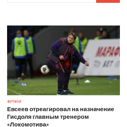
ФУТБОЛ
Евсеев отреагировал на назначение
Гисдоля главным тренером
«Локомотива»