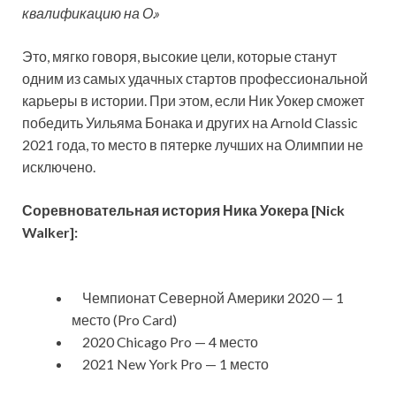
квалификацию на О.»
Это, мягко говоря, высокие цели, которые станут
одним из самых удачных стартов профессиональной
карьеры в истории. При этом, если Ник Уокер сможет
победить Уильяма Бонака и других на Arnold Classic
2021 года, то место в пятерке лучших на Олимпии не
исключено.
Соревновательная история Ника Уокера [Nick
Walker]:
Чемпионат Северной Америки 2020 — 1
место (Pro Card)
2020 Chicago Pro — 4 место
2021 New York Pro — 1 место