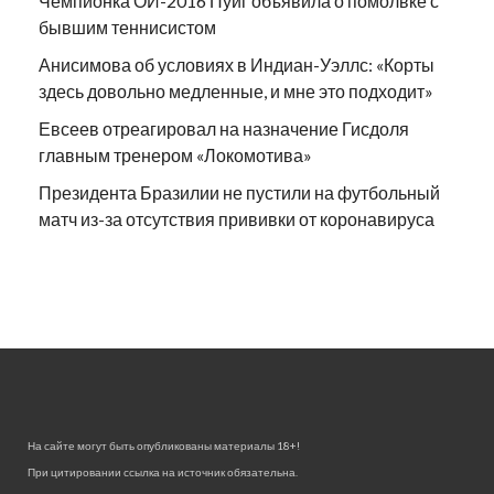
Чемпионка ОИ-2016 Пуиг объявила о помолвке с
бывшим теннисистом
Анисимова об условиях в Индиан-Уэллс: «Корты
здесь довольно медленные, и мне это подходит»
Евсеев отреагировал на назначение Гисдоля
главным тренером «Локомотива»
Президента Бразилии не пустили на футбольный
матч из-за отсутствия прививки от коронавируса
На сайте могут быть опубликованы материалы 18+!
При цитировании ссылка на источник обязательна.