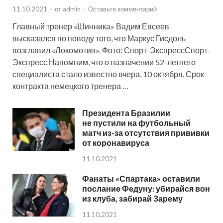
11.10.2021
-
от
admin
-
Оставьте комментарий
Главный тренер «Шинника» Вадим Евсеев
высказался по поводу того, что Маркус Гисдоль
возглавил «Локомотив». Фото: Спорт-ЭкспрессСпорт-
Экспресс Напомним, что о назначении 52-летнего
специалиста стало известно вчера, 10 октября. Срок
контракта немецкого тренера …
Президента Бразилии
не пустили на футбольный
матч из-за отсутствия прививки
от коронавируса
11.10.2021
Фанаты «Спартака» оставили
послание Федуну: убирайся вон
из клуба, забирай Зарему
11.10.2021