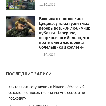
11.10.2021
Веснина о претензиях к
Циципасу из-за туалетных
перерывов: «Он любимчик
публики. Наверное,
непривычно и больно, что
против него настроены
болельщики и коллеги»
11.10.2021
ПОСЛЕДНИЕ ЗАПИСИ
Квитова о выступлении в Индиан-Уэллс: «К
сожалению, покрытие и мячи мне совсем не
подходят»