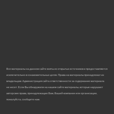
Все материалы на данном сайте взяты из открытых источников и предоставляются
исключительно в ознакомительных целях. Права на материалы принадлежат их
владельцам. Администрация сайта ответственности за содержание материала
не несет. Если Вы обнаружили на нашем сайте материалы, которые нарушают
авторские права, принадлежащие Вам, Вашей компании или организации,
пожалуйста, сообщите нам.