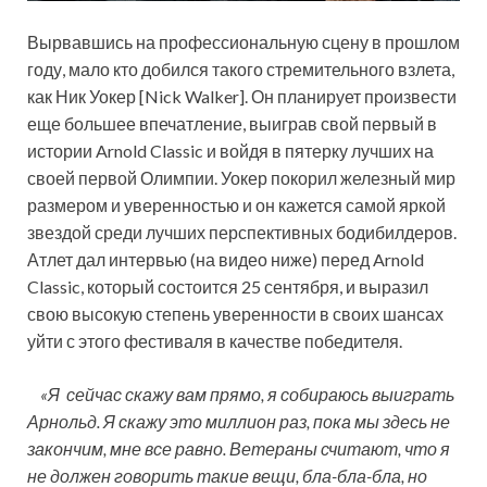
Вырвавшись на профессиональную сцену в прошлом
году, мало кто добился такого стремительного взлета,
как Ник Уокер [Nick Walker]. Он планирует произвести
еще большее впечатление, выиграв свой первый в
истории Arnold Classic и войдя в пятерку лучших на
своей первой Олимпии. Уокер
покорил железный мир
размером и уверенностью и он кажется самой яркой
звездой среди лучших перспективных бодибилдеров.
Атлет дал интервью (на видео ниже) перед Arnold
Classic, который состоится 25 сентября, и выразил
свою высокую степень уверенности в своих шансах
уйти с этого фестиваля в качестве победителя.
«Я сейчас скажу вам прямо, я собираюсь выиграть
Арнольд. Я скажу это миллион раз, пока мы здесь не
закончим, мне все равно. Ветераны считают, что я
не должен говорить такие вещи, бла-бла-бла, но