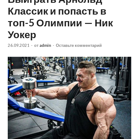
Классик и попасть в
топ-5 Олимпии — Ник
Уокер
26.09.2021
-
от
admin
-
Оставьте комментарий