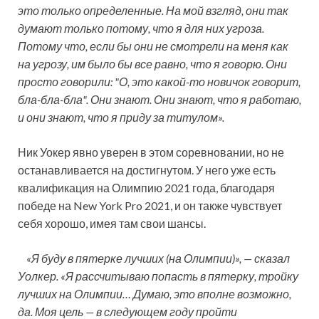
это только определенные. На мой взгляд, они так
думают только потому, что я для них угроза.
Потому что, если бы они не смотрели на меня как
на угрозу, им было бы все равно, что я говорю. Они
просто говорили: "О, это какой-то новичок говорит,
бла-бла-бла". Они знают. Они знают, что я работаю,
и они знают, что я приду за титулом».
Ник Уокер явно уверен в этом соревновании, но не
останавливается на достигнутом. У него уже есть
квалификация на Олимпию 2021 года, благодаря
победе на New York Pro 2021, и он также чувствует
себя хорошо, имея там свои шансы.
«Я буду в пятерке лучших (на Олимпии)», — сказал
Уолкер. «Я рассчитываю попасть в пятерку, тройку
лучших на Олимпии… Думаю, это вполне возможно,
да. Моя цель — в следующем году пройти