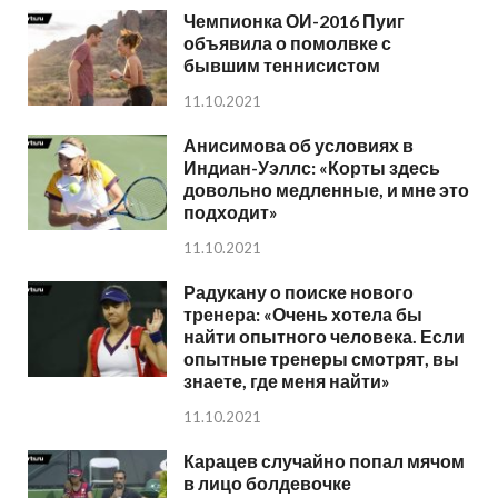
Чемпионка ОИ-2016 Пуиг
объявила о помолвке с
бывшим теннисистом
11.10.2021
Анисимова об условиях в
Индиан-Уэллс: «Корты здесь
довольно медленные, и мне это
подходит»
11.10.2021
Радукану о поиске нового
тренера: «Очень хотела бы
найти опытного человека. Если
опытные тренеры смотрят, вы
знаете, где меня найти»
11.10.2021
Карацев случайно попал мячом
в лицо болдевочке