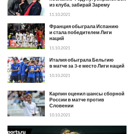
из клуба, забирай Зарему
11.10.2021
Франция обыграла Испанию
и стала победителем Лиги
наций
11.10.2021
Италия обыграла Бельгию
в матче за 3-е место Лиги наций
10.10.2021
Карпин оценил шансы сборной
России в матче против
Словении
10.10.2021