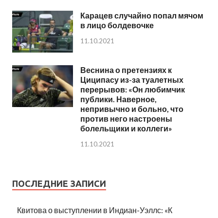
Карацев случайно попал мячом
в лицо болдевочке
11.10.2021
Веснина о претензиях к
Циципасу из-за туалетных
перерывов: «Он любимчик
публики. Наверное,
непривычно и больно, что
против него настроены
болельщики и коллеги»
11.10.2021
ПОСЛЕДНИЕ ЗАПИСИ
Квитова о выступлении в Индиан-Уэллс: «К