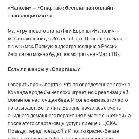
«Наполи» — «Спартак»: бесплатная онлайн-
трансляция матча
Матч группового этапа Лиги Европы «Наполи» —
«Спартак» пройдет 30 сентября в Неаполе, начало —
в 19:45 мск. Прямую видеотрансляцию в России
бесплатно можно будет посмотреть на «Матч ТВ».
Есть ли шансы у «Спартака»?
Говорить про «Спартак» что-то определенное сложно.
Команда вроде бы неплохо играет, но с реализацией
моментов настоящая беда. И соперники за это часто
наказывают. Вот и Лига Европы началась с очень
обидного домашнего поражения в матче с «Легией», а
после этого спартаковцы уступили еще и ЦСКА.
Правда, перед поездкой в Италию красно-белые
немного подняли себе настроение уверенной