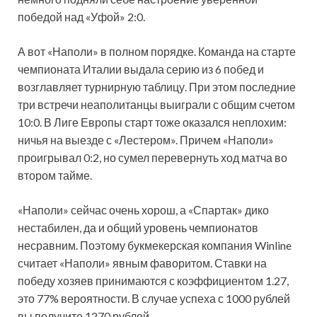
победой над «Уфой» 2:0.
А вот «Наполи» в полном порядке. Команда на старте
чемпионата Италии выдала серию из 6 побед и
возглавляет турнирную таблицу. При этом последние
три встречи неаполитанцы выиграли с общим счетом
10:0. В Лиге Европы старт тоже оказался неплохим:
ничья на выезде с «Лестером». Причем «Наполи»
проигрывал 0:2, но сумел перевернуть ход матча во
втором тайме.
«Наполи» сейчас очень хорош, а «Спартак» дико
нестабилен, да и общий уровень чемпионатов
несравним. Поэтому букмекерская компания Winline
считает «Наполи» явным фаворитом. Ставки на
победу хозяев принимаются с коэффициентом 1.27,
это 77% вероятности. В случае успеха с 1000 рублей
вы получите 1270 рублей.