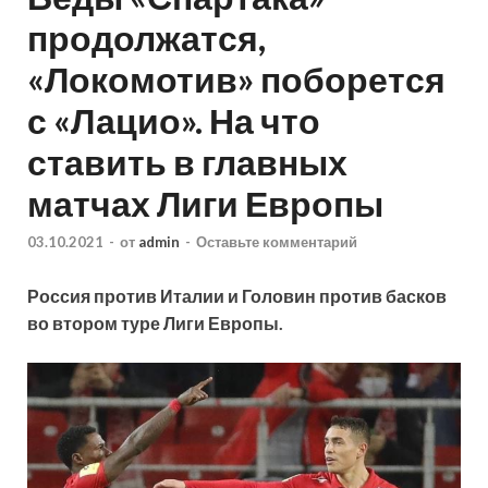
продолжатся,
«Локомотив» поборется
с «Лацио». На что
ставить в главных
матчах Лиги Европы
03.10.2021
-
от
admin
-
Оставьте комментарий
Россия против Италии и Головин против басков
во втором туре Лиги Европы.