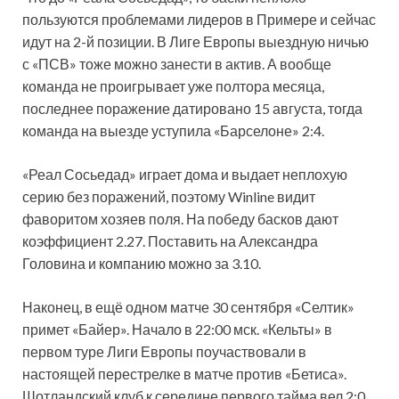
пользуются проблемами лидеров в Примере и сейчас
идут на 2-й позиции. В Лиге Европы выездную ничью
с «ПСВ» тоже можно занести в актив. А вообще
команда не проигрывает уже полтора месяца,
последнее поражение датировано 15 августа, тогда
команда на выезде уступила «Барселоне» 2:4.
«Реал Сосьедад» играет дома и выдает неплохую
серию без поражений, поэтому Winline видит
фаворитом хозяев поля. На победу басков дают
коэффициент 2.27. Поставить на Александра
Головина и компанию можно за 3.10.
Наконец, в ещё одном матче 30 сентября «Селтик»
примет «Байер». Начало в 22:00 мск. «Кельты» в
первом туре Лиги Европы поучаствовали в
настоящей перестрелке в матче против «Бетиса».
Шотландский клуб к середине первого тайма вел 2:0,