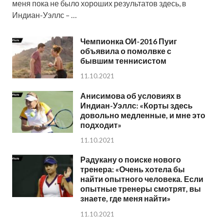
меня пока не было хороших результатов здесь, в
Индиан-Уэллс – …
Чемпионка ОИ-2016 Пуиг
объявила о помолвке с
бывшим теннисистом
11.10.2021
Анисимова об условиях в
Индиан-Уэллс: «Корты здесь
довольно медленные, и мне это
подходит»
11.10.2021
Радукану о поиске нового
тренера: «Очень хотела бы
найти опытного человека. Если
опытные тренеры смотрят, вы
знаете, где меня найти»
11.10.2021