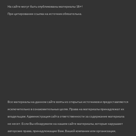
На сайте могут быть опубликованы материалы 18+!
При цитировании ссылка на источник обязательна.
Все материалы на данном сайте взяты из открытых источников и предоставляются
исключительно в ознакомительных целях. Права на материалы принадлежат их
владельцам. Администрация сайта ответственности за содержание материала
не несет. Если Вы обнаружили на нашем сайте материалы, которые нарушают
авторские права, принадлежащие Вам, Вашей компании или организации,