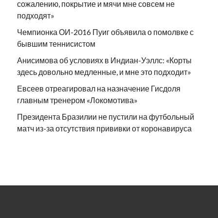
сожалению, покрытие и мячи мне совсем не
подходят»
Чемпионка ОИ-2016 Пуиг объявила о помолвке с
бывшим теннисистом
Анисимова об условиях в Индиан-Уэллс: «Корты
здесь довольно медленные, и мне это подходит»
Евсеев отреагировал на назначение Гисдоля
главным тренером «Локомотива»
Президента Бразилии не пустили на футбольный
матч из-за отсутствия прививки от коронавируса