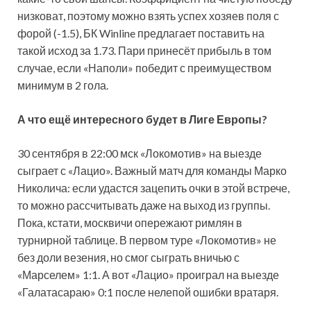
низковат, поэтому можно взять успех хозяев поля с
форой (-1.5), БК Winline предлагает поставить на
такой исход за 1.73. Пари принесёт прибыль в том
случае, если «Наполи» победит с преимуществом
минимум в 2 гола.
А что ещё интересного будет в Лиге Европы?
30 сентября в 22:00 мск «Локомотив» на выезде
сыграет с «Лацио». Важный матч для команды Марко
Николича: если удастся зацепить очки в этой встрече,
то можно рассчитывать даже на выход из группы.
Пока, кстати, москвичи опережают римлян в
турнирной таблице. В первом туре «Локомотив» не
без доли везения, но смог сыграть вничью с
«Марселем» 1:1. А вот «Лацио» проиграл на выезде
«Галатасараю» 0:1 после нелепой ошибки вратаря.