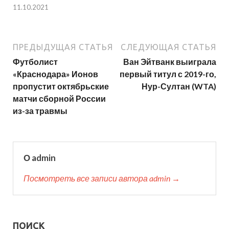
11.10.2021
ПРЕДЫДУЩАЯ СТАТЬЯ
СЛЕДУЮЩАЯ СТАТЬЯ
Футболист
Ван Эйтванк выиграла
«Краснодара» Ионов
первый титул с 2019-го,
пропустит октябрьские
Нур-Султан (WTA)
матчи сборной России
из-за травмы
О admin
Посмотреть все записи автора admin →
ПОИСК