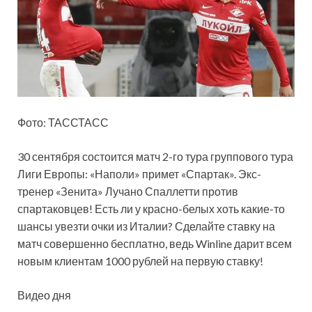
Фото: ТАССТАСС
30 сентября состоится матч 2-го тура группового тура
Лиги Европы: «Наполи» примет «Спартак». Экс-
тренер «Зенита» Лучано Спаллетти против
спартаковцев! Есть ли у красно-белых хоть
какие-то
шансы увезти очки из Италии? Сделайте ставку на
матч совершенно бесплатно, ведь Winline дарит всем
новым клиентам 1000 рублей на первую ставку!
Видео дня