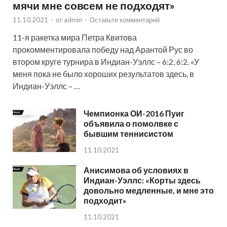
мячи мне совсем не подходят»
11.10.2021
-
от
admin
-
Оставьте комментарий
11-я ракетка мира Петра Квитова
прокомментировала победу над Арантой Рус во
втором круге турнира в Индиан-Уэллс – 6:2, 6:2. «У
меня пока не было хороших результатов здесь, в
Индиан-Уэллс – …
Чемпионка ОИ-2016 Пуиг
объявила о помолвке с
бывшим теннисистом
11.10.2021
Анисимова об условиях в
Индиан-Уэллс: «Корты здесь
довольно медленные, и мне это
подходит»
11.10.2021