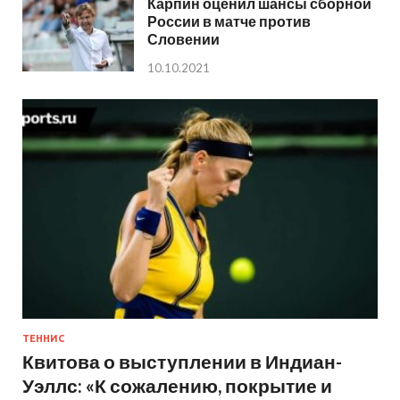
Карпин оценил шансы сборной
России в матче против
Словении
10.10.2021
ТЕННИС
Квитова о выступлении в Индиан-
Уэллс: «К сожалению, покрытие и