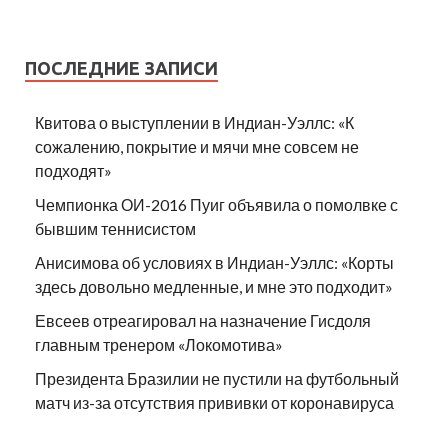
ПОСЛЕДНИЕ ЗАПИСИ
Квитова о выступлении в Индиан-Уэллс: «К
сожалению, покрытие и мячи мне совсем не
подходят»
Чемпионка ОИ-2016 Пуиг объявила о помолвке с
бывшим теннисистом
Анисимова об условиях в Индиан-Уэллс: «Корты
здесь довольно медленные, и мне это подходит»
Евсеев отреагировал на назначение Гисдоля
главным тренером «Локомотива»
Президента Бразилии не пустили на футбольный
матч из-за отсутствия прививки от коронавируса