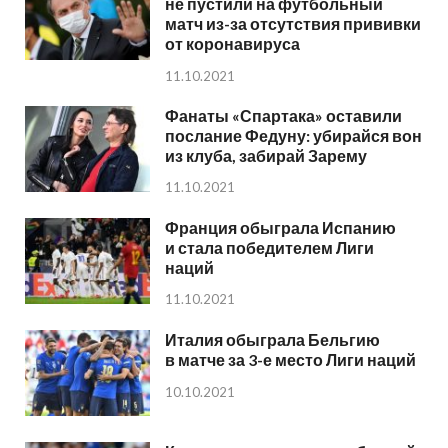
не пустили на футбольный
матч из-за отсутствия прививки
от коронавируса
11.10.2021
Фанаты «Спартака» оставили
послание Федуну: убирайся вон
из клуба, забирай Зарему
11.10.2021
Франция обыграла Испанию
и стала победителем Лиги
наций
11.10.2021
Италия обыграла Бельгию
в матче за 3-е место Лиги наций
10.10.2021