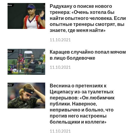
Радукану о поиске нового
тренера: «Очень хотела бы
найти опытного человека. Если
опытные тренеры смотрят, вы
знаете, где меня найти»
11.10.2021
Карацев случайно попал мячом
в лицо болдевочке
11.10.2021
Веснина о претензиях к
Циципасу из-за туалетных
перерывов: «Он любимчик
публики. Наверное,
непривычно и больно, что
против него настроены
болельщики и коллеги»
11.10.2021