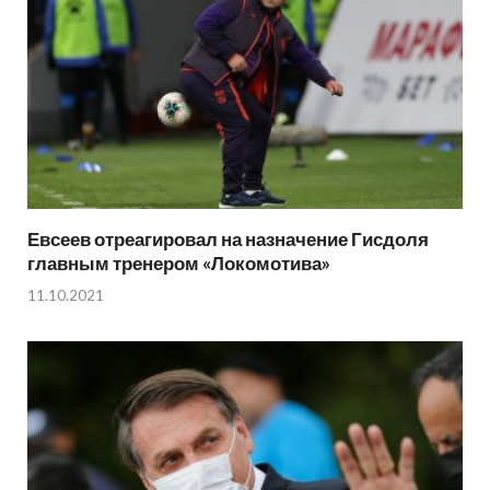
Евсеев отреагировал на назначение Гисдоля
главным тренером «Локомотива»
11.10.2021