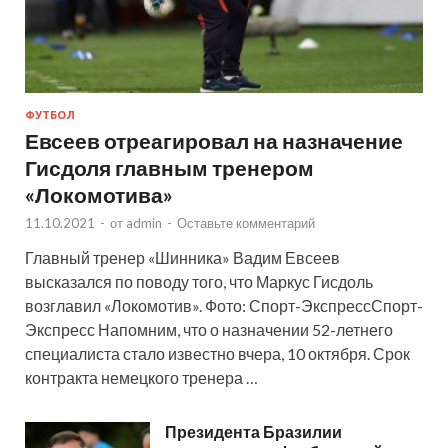
ФУТБОЛ
Евсеев отреагировал на назначение
Гисдоля главным тренером
«Локомотива»
11.10.2021
-
от
admin
-
Оставьте комментарий
Главный тренер «Шинника» Вадим Евсеев
высказался по поводу того, что Маркус Гисдоль
возглавил «Локомотив». Фото: Спорт-ЭкспрессСпорт-
Экспресс Напомним, что о назначении 52-летнего
специалиста стало известно вчера, 10 октября. Срок
контракта немецкого тренера …
Президента Бразилии