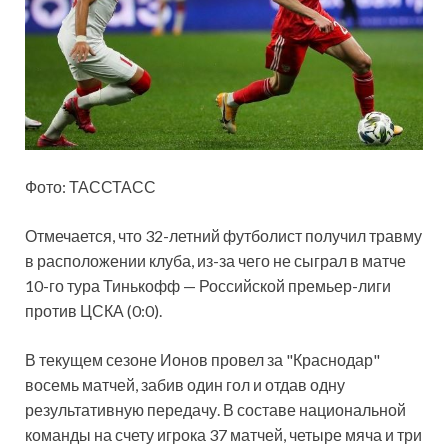
Фото: ТАССТАСС
Отмечается, что 32-летний футболист получил травму
в
расположении клуба, из-за чего не сыграл в матче
10-го тура Тинькофф — Российской премьер-лиги
против ЦСКА (0:0).
В текущем сезоне Ионов провел за "Краснодар"
восемь матчей, забив один гол и отдав одну
результативную передачу. В составе национальной
команды на счету игрока 37 матчей, четыре мяча и три