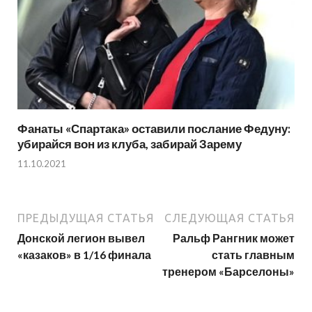
Фанаты «Спартака» оставили послание Федуну:
убирайся вон из клуба, забирай Зарему
11.10.2021
ПРЕДЫДУЩАЯ СТАТЬЯ
СЛЕДУЮЩАЯ СТАТЬЯ
Донской легион вывел
Ральф Рангник может
«казаков» в 1/16 финала
стать главным
тренером «Барселоны»