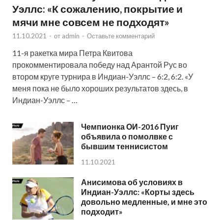
Уэллс: «К сожалению, покрытие и
мячи мне совсем не подходят»
11.10.2021
-
от
admin
-
Оставьте комментарий
11-я ракетка мира Петра Квитова
прокомментировала победу над Арантой Рус во
втором круге турнира в Индиан-Уэллс – 6:2, 6:2. «У
меня пока не было хороших результатов здесь, в
Индиан-Уэллс – …
Чемпионка ОИ-2016 Пуиг
объявила о помолвке с
бывшим теннисистом
11.10.2021
Анисимова об условиях в
Индиан-Уэллс: «Корты здесь
довольно медленные, и мне это
подходит»