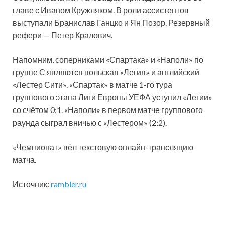
главе с Иваном Кружляком. В роли ассистентов
выступали Бранислав Ганцко и Ян Позор. Резервный
рефери — Петер Кралович.
Напомним, соперниками «Спартака» и «Наполи» по
группе С являются польская «Легия» и английский
«Лестер Сити». «Спартак» в матче 1-го тура
группового этапа Лиги Европы УЕФА уступил «Легии»
со счётом 0:1. «Наполи» в первом матче группового
раунда сыграл вничью с «Лестером» (2:2).
«Чемпионат» вёл текстовую онлайн-трансляцию
матча.
Источник:
rambler.ru