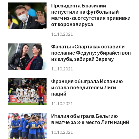
Президента Бразилии
не пустили на футбольный
матч из-за отсутствия прививки
от коронавируса
11.10.2021
Фанаты «Спартака» оставили
послание Федуну: убирайся вон
из клуба, забирай Зарему
11.10.2021
Франция обыграла Испанию
и стала победителем Лиги
наций
11.10.2021
Италия обыграла Бельгию
в матче за 3-е место Лиги наций
10.10.2021