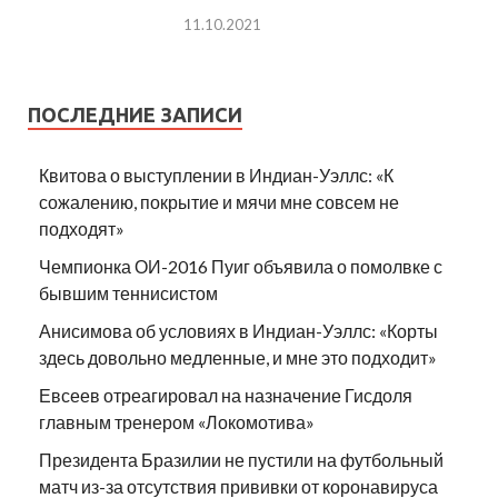
11.10.2021
ПОСЛЕДНИЕ ЗАПИСИ
Квитова о выступлении в Индиан-Уэллс: «К
сожалению, покрытие и мячи мне совсем не
подходят»
Чемпионка ОИ-2016 Пуиг объявила о помолвке с
бывшим теннисистом
Анисимова об условиях в Индиан-Уэллс: «Корты
здесь довольно медленные, и мне это подходит»
Евсеев отреагировал на назначение Гисдоля
главным тренером «Локомотива»
Президента Бразилии не пустили на футбольный
матч из-за отсутствия прививки от коронавируса