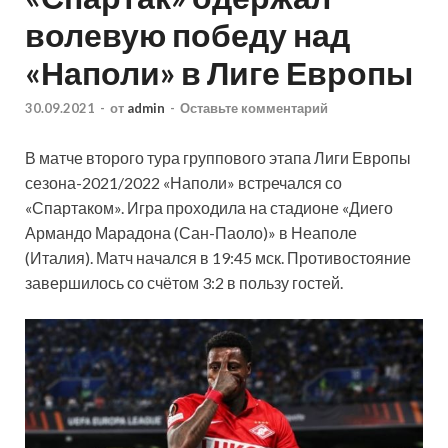
волевую победу над
«Наполи» в Лиге Европы
30.09.2021
-
от
admin
-
Оставьте комментарий
В матче второго тура группового этапа Лиги Европы
сезона-2021/2022 «Наполи» встречался со
«Спартаком». Игра проходила на стадионе «Диего
Армандо Марадона (Сан-Паоло)» в Неаполе
(Италия). Матч начался в 19:45 мск. Противостояние
завершилось со счётом 3:2 в пользу гостей.