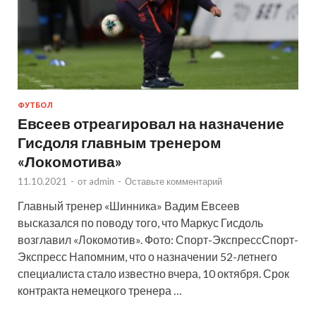
ФУТБОЛ
Евсеев отреагировал на назначение
Гисдоля главным тренером
«Локомотива»
11.10.2021
-
от
admin
-
Оставьте комментарий
Главный тренер «Шинника» Вадим Евсеев
высказался по поводу того, что Маркус Гисдоль
возглавил «Локомотив». Фото: Спорт-ЭкспрессСпорт-
Экспресс Напомним, что о назначении 52-летнего
специалиста стало известно вчера, 10 октября. Срок
контракта немецкого тренера …