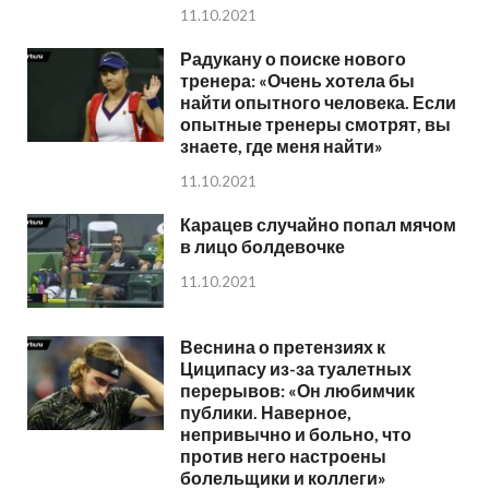
11.10.2021
Радукану о поиске нового
тренера: «Очень хотела бы
найти опытного человека. Если
опытные тренеры смотрят, вы
знаете, где меня найти»
11.10.2021
Карацев случайно попал мячом
в лицо болдевочке
11.10.2021
Веснина о претензиях к
Циципасу из-за туалетных
перерывов: «Он любимчик
публики. Наверное,
непривычно и больно, что
против него настроены
болельщики и коллеги»