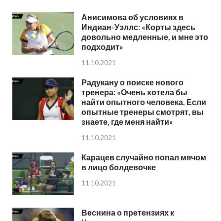
Анисимова об условиях в
Индиан-Уэллс: «Корты здесь
довольно медленные, и мне это
подходит»
11.10.2021
Радукану о поиске нового
тренера: «Очень хотела бы
найти опытного человека. Если
опытные тренеры смотрят, вы
знаете, где меня найти»
11.10.2021
Карацев случайно попал мячом
в лицо болдевочке
11.10.2021
Веснина о претензиях к