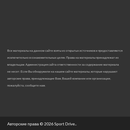
Все материалы на данном сайте взяты из открытых источников и предоставляются
исключительно в ознакомительных целях. Права на материалы принадлежат их
владельцам. Администрация сайта ответственности за содержание материала
не несет. Если Вы обнаружили на нашем сайте материалы, которые нарушают
авторские права, принадлежащие Вам, Вашей компании или организации,
пожалуйста, сообщите нам.
Авторские права © 2026
Sport Drive.
.