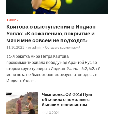
ТЕННИС
Квитова о выступлении в Индиан-
Уэллс: «К сожалению, покрытие и
мячи мне совсем не подходят»
11.10.2021
-
от
admin
-
Оставьте комментарий
11-я ракетка мира Петра Квитова
прокомментировала победу над Арантой Рус во
втором круге турнира в Индиан-Уэллс – 6:2, 6:2. «У
меня пока не было хороших результатов здесь, в
Индиан-Уэллс – …
Чемпионка ОИ-2016 Пуиг
объявила о помолвке с
бывшим теннисистом
11.10.2021