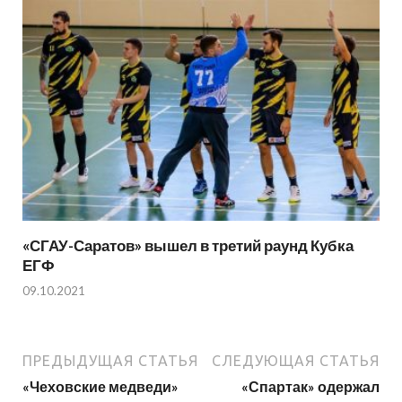
«СГАУ-Саратов» вышел в третий раунд Кубка
ЕГФ
09.10.2021
ПРЕДЫДУЩАЯ СТАТЬЯ
СЛЕДУЮЩАЯ СТАТЬЯ
«Чеховские медведи»
«Спартак» одержал