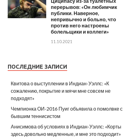
Циципасу из-за туалетных
перерывов: «Он любимчик
публики. Наверное,
непривычно и больно, что
против него настроены
болельщики и коллеги»
11.10.2021
ПОСЛЕДНИЕ ЗАПИСИ
Квитова о выступлении в Индиан-Уэллс: «К
сожалению, покрытие и мячи мне совсем не
подходят»
Чемпионка ОИ-2016 Пуиг объявила о помолвке с
бывшим теннисистом
Анисимова об условиях в Индиан-Уэллс: «Корты
здесь довольно медленные, и мне это подходит»