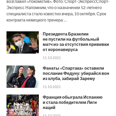
возглавил «Локомотив». Фото: Спорт-ЭкспрессСпорт-
Экспресс Напомним, что о назначении 52-летнего
специалиста стало известно вчера, 10 октября. Срок
контракта немецкого тренера …
Президента Бразилии
не пустили на футбольный
матч из-за отсутствия прививки
от коронавируса
11.10.2021
Фанаты «Спартака» оставили
послание Федуну: убирайся вон
из клуба, забирай Зарему
11.10.2021
Франция обыграла Испанию
и стала победителем Лиги
наций
11.10.2021