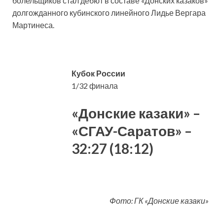
болельщиков стал дебют в составе «Донских казаков»
долгожданного кубинского линейного Лидье Вергара
Мартинеса.
Кубок России
1/32 финала
«Донские казаки» –
«СГАУ-Саратов» –
32:27 (18:12)
Фото: ГК «Донские казаки»