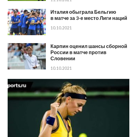
Италия обыграла Бельгию
в матче за 3-е место Лиги наций
10.10.2021
Карпин оценил шансы сборной
России в матче против
Словении
10.10.2021