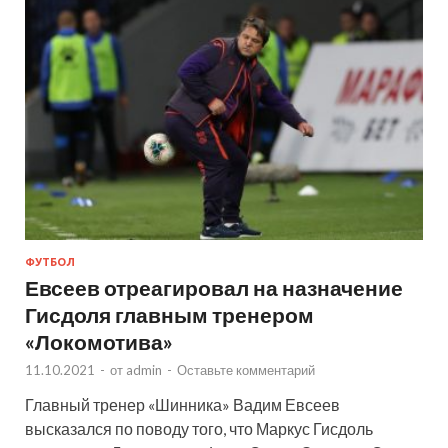
ФУТБОЛ
Евсеев отреагировал на назначение
Гисдоля главным тренером
«Локомотива»
11.10.2021
-
от
admin
-
Оставьте комментарий
Главный тренер «Шинника» Вадим Евсеев
высказался по поводу того, что Маркус Гисдоль