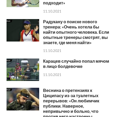
подходит»
11.10.2021
Радукану о поиске нового
тренера: «Очень хотела бы
найти опытного человека. Если
опытные тренеры смотрят, вы
знаете, где меня найти»
11.10.2021
Карацев случайно попал мячом
в лицо болдевочке
11.10.2021
Веснина о претензиях к
Циципасу из-за туалетных
перерывов: «Он любимчик
публики. Наверное,
непривычно и больно, что
против него настроены