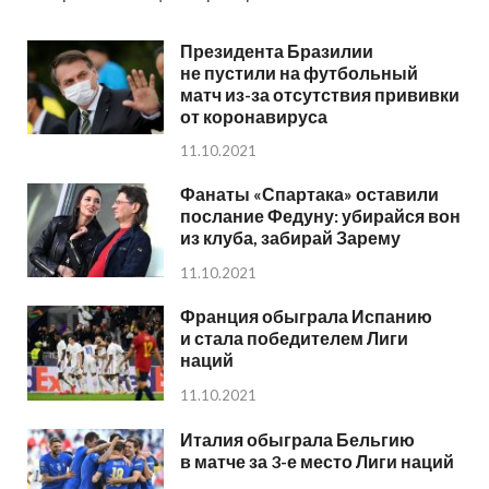
Президента Бразилии
не пустили на футбольный
матч из-за отсутствия прививки
от коронавируса
11.10.2021
Фанаты «Спартака» оставили
послание Федуну: убирайся вон
из клуба, забирай Зарему
11.10.2021
Франция обыграла Испанию
и стала победителем Лиги
наций
11.10.2021
Италия обыграла Бельгию
в матче за 3-е место Лиги наций