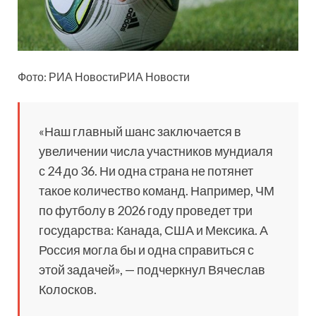
Фото: РИА НовостиРИА Новости
«Наш главный
шанс заключается в
увеличении числа участников мундиаля
с 24 до 36. Ни одна страна не потянет
такое количество команд. Например, ЧМ
по футболу в 2026 году проведет три
государства: Канада, США и Мексика. А
Россия могла бы и одна справиться с
этой задачей», — подчеркнул Вячеслав
Колосков.