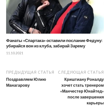
Фанаты «Спартака» оставили послание Федуну:
убирайся вон из клуба, забирай Зарему
11.10.2021
ПРЕДЫДУЩАЯ СТАТЬЯ
СЛЕДУЮЩАЯ СТАТЬЯ
Поздравляем Юлию
Криштиану Роналду
Манагарову
хочет стать тренером
«Манчестер Юнайтед»
после завершения
карьеры