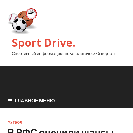
Sport Drive.
Спортивный информационно-аналитический портал.
ГЛАВНОЕ МЕНЮ
ФУТБОЛ
В РФС оценили шансы