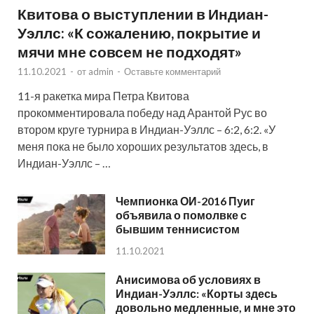
Квитова о выступлении в Индиан-
Уэллс: «К сожалению, покрытие и
мячи мне совсем не подходят»
11.10.2021
-
от
admin
-
Оставьте комментарий
11-я ракетка мира Петра Квитова
прокомментировала победу над Арантой Рус во
втором круге турнира в Индиан-Уэллс – 6:2, 6:2. «У
меня пока не было хороших результатов здесь, в
Индиан-Уэллс – …
Чемпионка ОИ-2016 Пуиг
объявила о помолвке с
бывшим теннисистом
11.10.2021
Анисимова об условиях в
Индиан-Уэллс: «Корты здесь
довольно медленные, и мне это