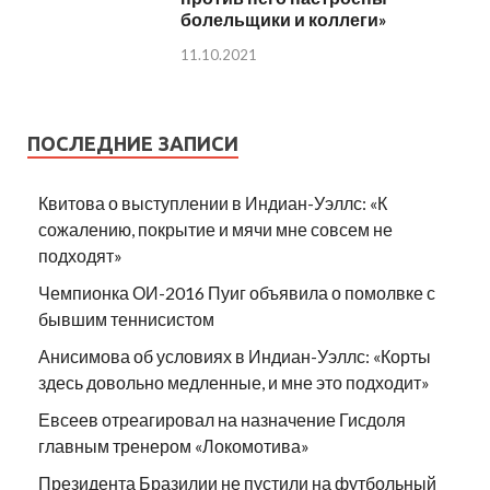
болельщики и коллеги»
11.10.2021
ПОСЛЕДНИЕ ЗАПИСИ
Квитова о выступлении в Индиан-Уэллс: «К
сожалению, покрытие и мячи мне совсем не
подходят»
Чемпионка ОИ-2016 Пуиг объявила о помолвке с
бывшим теннисистом
Анисимова об условиях в Индиан-Уэллс: «Корты
здесь довольно медленные, и мне это подходит»
Евсеев отреагировал на назначение Гисдоля
главным тренером «Локомотива»
Президента Бразилии не пустили на футбольный