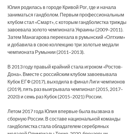
Юлия родилась в городе Кривой Рог, где и начала
заниматься гандболом. Первым профессиональным
клубом стал «Смарт», с которым гандболистка
трижды
завоевала золото чемпионата Украины (2009–2011).
Затем Манагарова переехала в румынский «Олтхим»
и добавила в свою коллекцию три золотые медали
чемпионата Румынии (2011–2013).
В 2013 году правый крайний стала игроком «Ростов-
Дона». Вместе с российским клубом завоевывала
Кубок ЕГФ (2017), выходила в финал Лиги чемпионов
(2019), пять раз выигрывала чемпионат (2015, 2017–
2020) и семь раз Кубок (2015–2021) России.
Летом 2017 года Юлия впервые была вызвана в
сборную России. В составе национальной команды
гандболистка стала обладателем серебряных
медалей Олимпиады Токио-2020, бронзовым