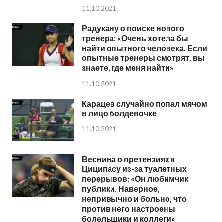
11.10.2021
Радукану о поиске нового
тренера: «Очень хотела бы
найти опытного человека. Если
опытные тренеры смотрят, вы
знаете, где меня найти»
11.10.2021
Карацев случайно попал мячом
в лицо болдевочке
11.10.2021
Веснина о претензиях к
Циципасу из-за туалетных
перерывов: «Он любимчик
публики. Наверное,
непривычно и больно, что
против него настроены
болельщики и коллеги»