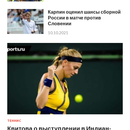
Карпин оценил шансы сборной
России в матче против
Словении
10.10.2021
ТЕННИС
Квитова о выступлении в Индиан-