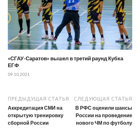
«СГАУ-Саратов» вышел в третий раунд Кубка
ЕГФ
09.10.2021
ПРЕДЫДУЩАЯ СТАТЬЯ
СЛЕДУЮЩАЯ СТАТЬЯ
Аккредитация СМИ на
В РФС оценили шансы
открытую тренировку
России на проведение
сборной России
нового ЧМ по футболу