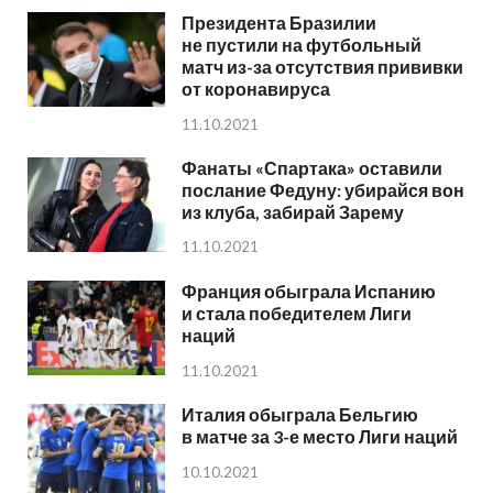
Президента Бразилии
не пустили на футбольный
матч из-за отсутствия прививки
от коронавируса
11.10.2021
Фанаты «Спартака» оставили
послание Федуну: убирайся вон
из клуба, забирай Зарему
11.10.2021
Франция обыграла Испанию
и стала победителем Лиги
наций
11.10.2021
Италия обыграла Бельгию
в матче за 3-е место Лиги наций
10.10.2021