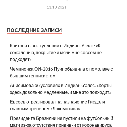
11.10.2021
ПОСЛЕДНИЕ ЗАПИСИ
Квитова о выступлении в Индиан-Уэллс: «К
сожалению, покрытие и мячи мне совсем не
подходят»
Чемпионка ОИ-2016 Пуиг объявила о помолвке с
бывшим теннисистом
Анисимова об условиях в Индиан-Уэллс: «Корты
здесь довольно медленные, и мне это подходит»
Евсеев отреагировал на назначение Гисдоля
главным тренером «Локомотива»
Президента Бразилии не пустили на футбольный
матч из-за отсутствия прививки от коронавируса