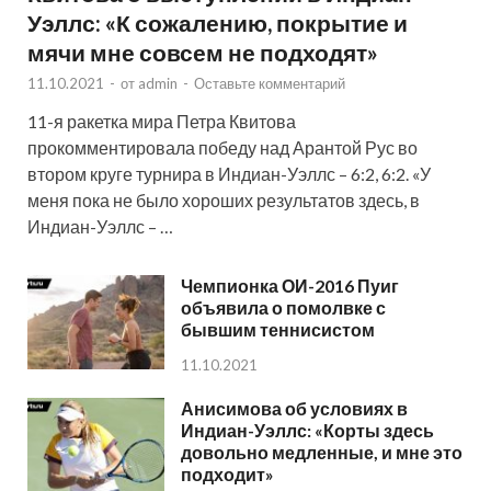
Уэллс: «К сожалению, покрытие и
мячи мне совсем не подходят»
11.10.2021
-
от
admin
-
Оставьте комментарий
11-я ракетка мира Петра Квитова
прокомментировала победу над Арантой Рус во
втором круге турнира в Индиан-Уэллс – 6:2, 6:2. «У
меня пока не было хороших результатов здесь, в
Индиан-Уэллс – …
Чемпионка ОИ-2016 Пуиг
объявила о помолвке с
бывшим теннисистом
11.10.2021
Анисимова об условиях в
Индиан-Уэллс: «Корты здесь
довольно медленные, и мне это
подходит»