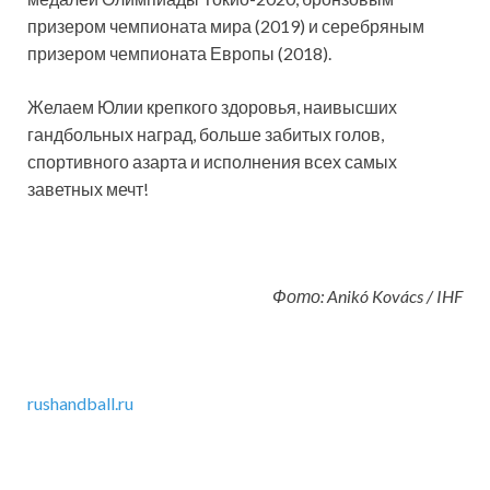
призером чемпионата мира (2019) и серебряным
призером чемпионата Европы (2018).
Желаем Юлии крепкого здоровья, наивысших
гандбольных наград, больше забитых голов,
спортивного азарта и исполнения всех самых
заветных мечт!
Фото: Anikó Kovács / IHF
rushandball.ru