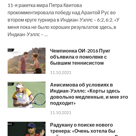
11-я ракетка мира Петра Квитова
прокомментировала победу над Арантой Рус во
втором круге турнира в Индиан-Уэллс – 6:2, 6:2. «У
меня пока не было хороших результатов здесь, в
Индиан-Уэллс – …
Чемпионка ОИ-2016 Пуиг
объявила о помолвке с
бывшим теннисистом
11.10.2021
Анисимова об условиях в
Индиан-Уэллс: «Корты здесь
довольно медленные, и мне это
подходит»
11.10.2021
Радукану о поиске нового
тренера: «Очень хотела бы