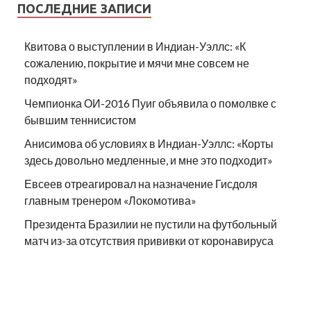
ПОСЛЕДНИЕ ЗАПИСИ
Квитова о выступлении в Индиан-Уэллс: «К
сожалению, покрытие и мячи мне совсем не
подходят»
Чемпионка ОИ-2016 Пуиг объявила о помолвке с
бывшим теннисистом
Анисимова об условиях в Индиан-Уэллс: «Корты
здесь довольно медленные, и мне это подходит»
Евсеев отреагировал на назначение Гисдоля
главным тренером «Локомотива»
Президента Бразилии не пустили на футбольный
матч из-за отсутствия прививки от коронавируса