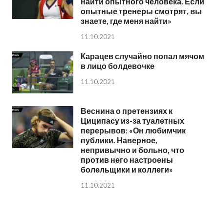
найти опытного человека. Если
опытные тренеры смотрят, вы
знаете, где меня найти»
11.10.2021
Карацев случайно попал мячом
в лицо болдевочке
11.10.2021
Веснина о претензиях к
Циципасу из-за туалетных
перерывов: «Он любимчик
публики. Наверное,
непривычно и больно, что
против него настроены
болельщики и коллеги»
11.10.2021