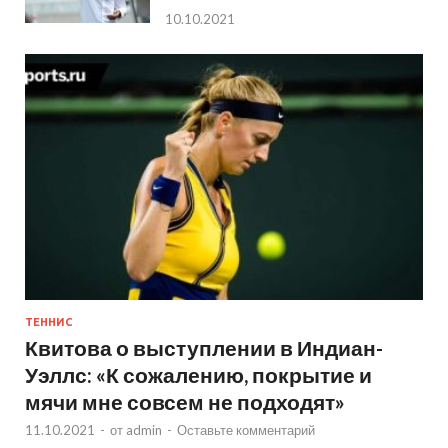
10.10.2021
ТЕННИС
Квитова о выступлении в Индиан-
Уэллс: «К сожалению, покрытие и
мячи мне совсем не подходят»
11.10.2021
-
от
admin
-
Оставьте комментарий