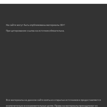
На сайте могут быть опубликованы материалы 18+!
При цитировании ссылка на источник обязательна.
Все материалы на данном сайте взяты из открытых источников и предоставляются
исключительно в ознакомительных целях. Права на материалы принадлежат их