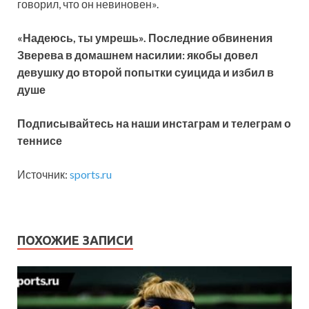
говорил, что он невиновен».
«Надеюсь, ты умрешь». Последние обвинения
Зверева в домашнем насилии: якобы довел
девушку до второй попытки суицида и избил в
душе
Подписывайтесь на наши инстаграм и телеграм о
теннисе
Источник:
sports.ru
ПОХОЖИЕ ЗАПИСИ