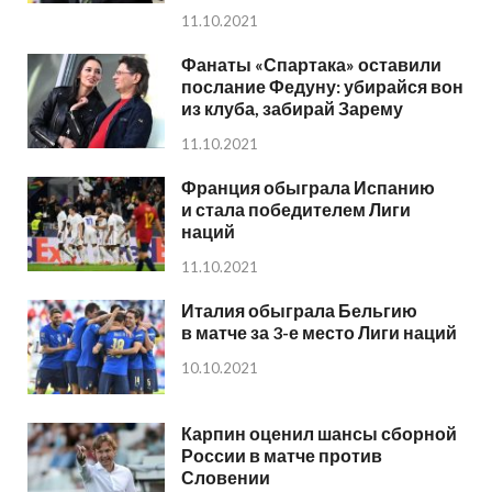
11.10.2021
Фанаты «Спартака» оставили
послание Федуну: убирайся вон
из клуба, забирай Зарему
11.10.2021
Франция обыграла Испанию
и стала победителем Лиги
наций
11.10.2021
Италия обыграла Бельгию
в матче за 3-е место Лиги наций
10.10.2021
Карпин оценил шансы сборной
России в матче против
Словении