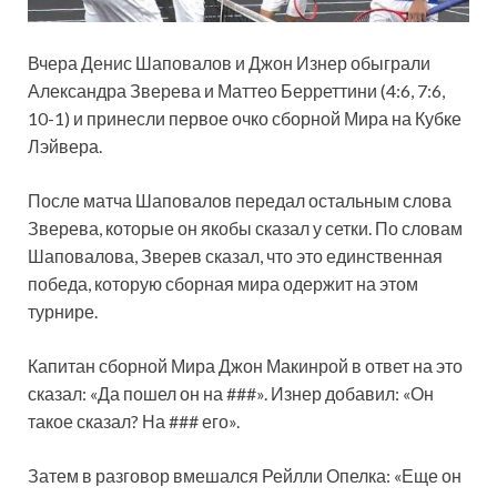
Вчера Денис Шаповалов и Джон Изнер обыграли
Александра Зверева и Маттео Берреттини (4:6, 7:6,
10-1) и принесли первое очко сборной Мира на Кубке
Лэйвера.
После матча Шаповалов передал остальным слова
Зверева, которые он якобы сказал у сетки. По словам
Шаповалова, Зверев
сказал, что это единственная
победа, которую сборная мира одержит на этом
турнире.
Капитан сборной Мира Джон Макинрой в ответ на это
сказал: «Да пошел он на ###». Изнер добавил: «Он
такое сказал? На ### его».
Затем в разговор вмешался Рейлли Опелка: «Еще он