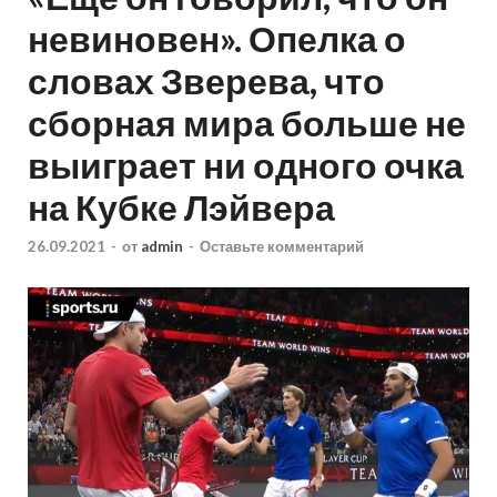
невиновен». Опелка о
словах Зверева, что
сборная мира больше не
выиграет ни одного очка
на Кубке Лэйвера
26.09.2021
-
от
admin
-
Оставьте комментарий