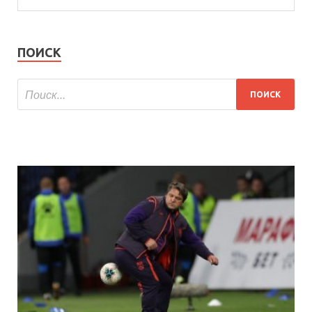
ПОИСК