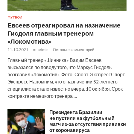
ФУТБОЛ
Евсеев отреагировал на назначение
Гисдоля главным тренером
«Локомотива»
11.10.2021
-
от
admin
-
Оставьте комментарий
Главный тренер «Шинника» Вадим Евсеев
высказался по поводу того, что Маркус Гисдоль
возглавил «Локомотив». Фото: Спорт-ЭкспрессСпорт-
Экспресс Напомним, что о назначении 52-летнего
специалиста стало известно вчера, 10 октября. Срок
контракта немецкого тренера …
Президента Бразилии
не пустили на футбольный
матч из-за отсутствия прививки
от коронавируса