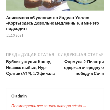
Анисимова об условиях в Индиан-Уэллс:
«Корты здесь довольно медленные, и мне это
подходит»
11.10.2021
ПРЕДЫДУЩАЯ СТАТЬЯ
СЛЕДУЮЩАЯ СТАТЬЯ
Бублик уступил Квону,
Формула 2: Пиастри
Ивашко выбыл, Нур-
одержал очередную
Султан (ATP), 1/2 финала
победу в Сочи
О admin
Посмотреть все записи автора admin →