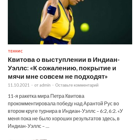
ТЕННИС
Квитова о выступлении в Индиан-
Уэллс: «К сожалению, покрытие и
мячи мне совсем не подходят»
11.10.2021
-
от
admin
-
Оставьте комментарий
11-я ракетка мира Петра Квитова
прокомментировала победу над Арантой Рус во
втором круге турнира в Индиан-Уэллс – 6:2, 6:2. «У
меня пока не было хороших результатов здесь, в
Индиан-Уэллс – …