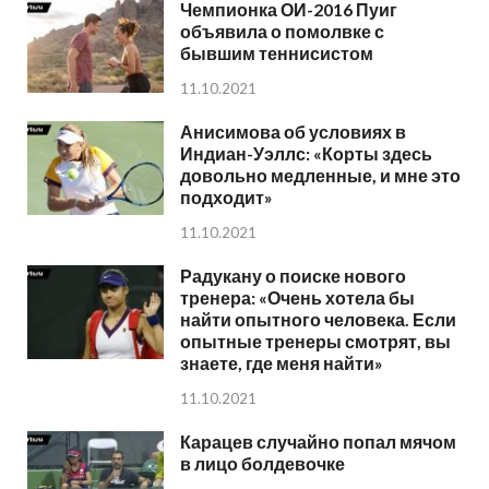
Чемпионка ОИ-2016 Пуиг
объявила о помолвке с
бывшим теннисистом
11.10.2021
Анисимова об условиях в
Индиан-Уэллс: «Корты здесь
довольно медленные, и мне это
подходит»
11.10.2021
Радукану о поиске нового
тренера: «Очень хотела бы
найти опытного человека. Если
опытные тренеры смотрят, вы
знаете, где меня найти»
11.10.2021
Карацев случайно попал мячом
в лицо болдевочке