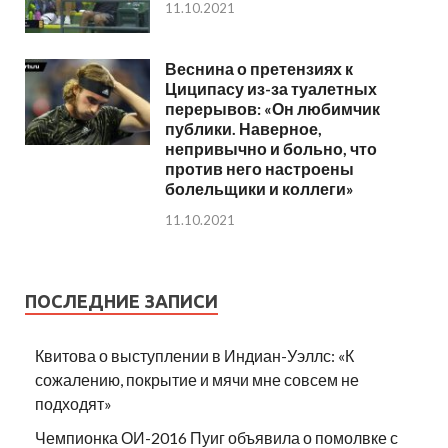
11.10.2021
Веснина о претензиях к
Циципасу из-за туалетных
перерывов: «Он любимчик
публики. Наверное,
непривычно и больно, что
против него настроены
болельщики и коллеги»
11.10.2021
ПОСЛЕДНИЕ ЗАПИСИ
Квитова о выступлении в Индиан-Уэллс: «К
сожалению, покрытие и мячи мне совсем не
подходят»
Чемпионка ОИ-2016 Пуиг объявила о помолвке с