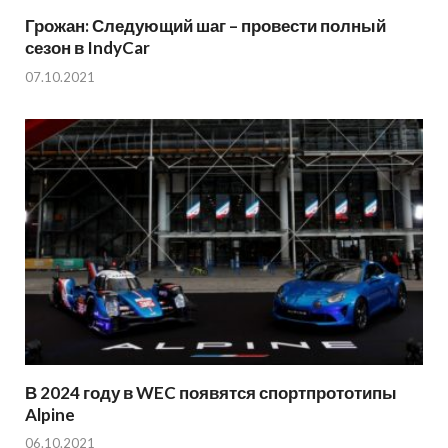
Грожан: Следующий шаг – провести полный
сезон в IndyCar
07.10.2021
В 2024 году в WEC появятся спортпрототипы
Alpine
06.10.2021