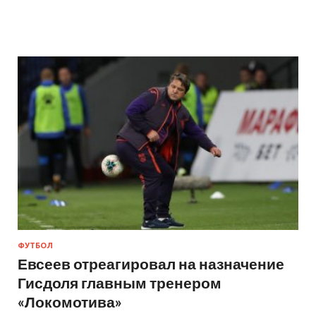
ФУТБОЛ
Евсеев отреагировал на назначение
Гисдоля главным тренером
«Локомотива»