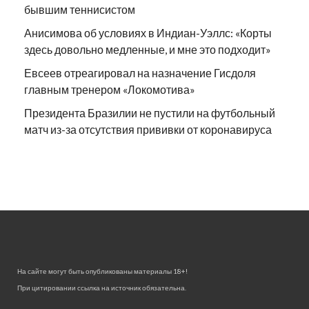
бывшим теннисистом
Анисимова об условиях в Индиан-Уэллс: «Корты
здесь довольно медленные, и мне это подходит»
Евсеев отреагировал на назначение Гисдоля
главным тренером «Локомотива»
Президента Бразилии не пустили на футбольный
матч из-за отсутствия прививки от коронавируса
На сайте могут быть опубликованы материалы 18+!
При цитировании ссылка на источник обязательна.