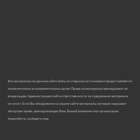
Все материалы на данном сайте взяты из открытых источников и предоставляются
исключительно в ознакомительных целях. Права на материалы принадлежат их
владельцам. Администрация сайта ответственности за содержание материала
не несет. Если Вы обнаружили на нашем сайте материалы, которые нарушают
авторские права, принадлежащие Вам, Вашей компании или организации,
пожалуйста, сообщите нам.