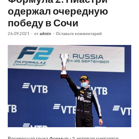
одержал очередную
победу в Сочи
26.09.2021
-
от
admin
-
Оставьте комментарий
Воскресная гонка Формулы 2, которая считается