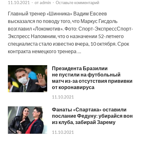
11.10.2021
-
от
admin
-
Оставьте комментарий
Главный тренер «Шинника» Вадим Евсеев
высказался по поводу того, что Маркус Гисдоль
возглавил «Локомотив». Фото: Спорт-ЭкспрессСпорт-
Экспресс Напомним, что о назначении 52-летнего
специалиста стало известно вчера, 10 октября. Срок
контракта немецкого тренера …
Президента Бразилии
не пустили на футбольный
матч из-за отсутствия прививки
от коронавируса
11.10.2021
Фанаты «Спартака» оставили
послание Федуну: убирайся вон
из клуба, забирай Зарему
11.10.2021