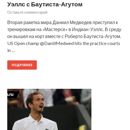
Уэллс с Баутиста-Агутом
Оставьте комментарий
Вторая ракетка мира Даниил Медведев приступил к
тренировкам на «Мастерсе» в Индиан-Уэллс. В среду
он вышел на корт вместе с Роберто Баутиста-Агутом.
US Open champ @DaniilMedwed hits the practice courts
in …
ПОДРОБНЕЕ