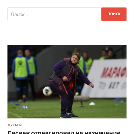
ФУТБОЛ
Евсеев отреагировал на назначение