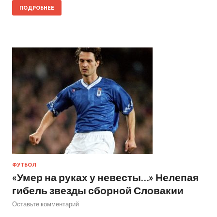
ПОДРОБНЕЕ
ФУТБОЛ
«Умер на руках у невесты…» Нелепая
гибель звезды сборной Словакии
Оставьте комментарий