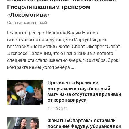
Гисдоля главным тренером
«Локомотива»
Оставьте комментарий
Главный тренер «Шинника» Вадим Евсеев
высказался по поводу того, что Маркус Гисдоль
возглавил «Локомотив». Фото: Спорт-ЭкспрессСпорт-
Экспресс Напомним, что о назначении 52-летнего
специалиста стало известно вчера, 10 октября. Срок
контракта немецкого тренера …
Президента Бразилии
не пустили на футбольный
матч из-за отсутствия прививки
от коронавируса
11.10.2021
Фанаты «Спартака» оставили
послание Федуну: убирайся вон