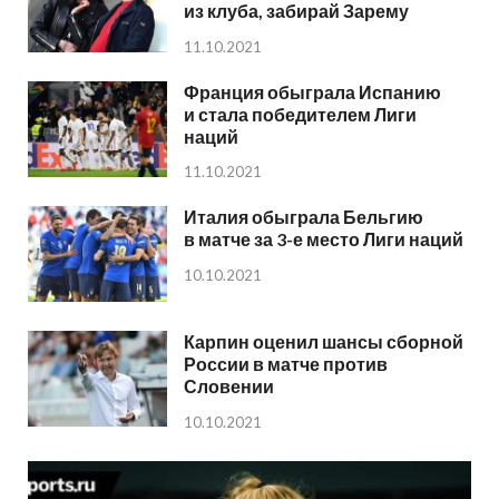
из клуба, забирай Зарему
11.10.2021
Франция обыграла Испанию
и стала победителем Лиги
наций
11.10.2021
Италия обыграла Бельгию
в матче за 3-е место Лиги наций
10.10.2021
Карпин оценил шансы сборной
России в матче против
Словении
10.10.2021