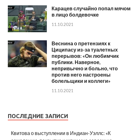
Карацев случайно попал мячом
в лицо болдевочке
11.10.2021
Веснина о претензиях к
Циципасу из-за туалетных
перерывов: «Он любимчик
публики. Наверное,
непривычно и больно, что
против него настроены
болельщики и коллеги»
11.10.2021
ПОСЛЕДНИЕ ЗАПИСИ
Квитова о выступлении в Индиан-Уэллс: «К