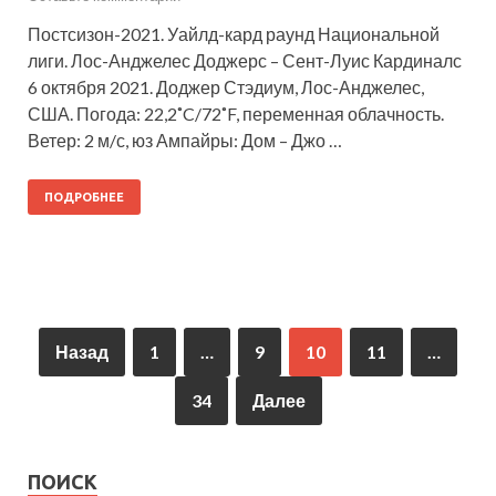
Постсизон-2021. Уайлд-кард раунд Национальной
лиги. Лос-Анджелес Доджерс – Сент-Луис Кардиналс
6 октября 2021. Доджер Стэдиум, Лос-Анджелес,
США. Погода: 22,2˚C/72˚F, переменная облачность.
Ветер: 2 м/с, юз Ампайры: Дом – Джо …
ПОДРОБНЕЕ
Назад
1
…
9
10
11
…
34
Далее
ПОИСК