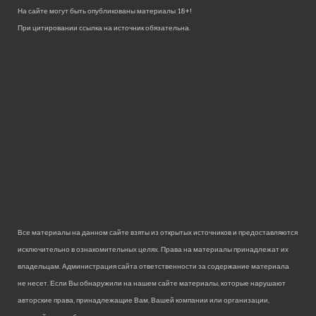
На сайте могут быть опубликованы материалы 18+!
При цитировании ссылка на источник обязательна.
Все материалы на данном сайте взяты из открытых источников и предоставляются
исключительно в ознакомительных целях. Права на материалы принадлежат их
владельцам. Администрация сайта ответственности за содержание материала
не несет. Если Вы обнаружили на нашем сайте материалы, которые нарушают
авторские права, принадлежащие Вам, Вашей компании или организации,