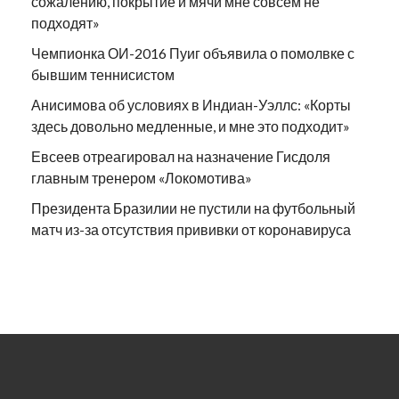
сожалению, покрытие и мячи мне совсем не
подходят»
Чемпионка ОИ-2016 Пуиг объявила о помолвке с
бывшим теннисистом
Анисимова об условиях в Индиан-Уэллс: «Корты
здесь довольно медленные, и мне это подходит»
Евсеев отреагировал на назначение Гисдоля
главным тренером «Локомотива»
Президента Бразилии не пустили на футбольный
матч из-за отсутствия прививки от коронавируса