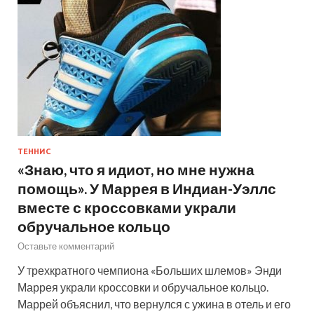
ТЕННИС
«Знаю, что я идиот, но мне нужна
помощь». У Маррея в Индиан-Уэллс
вместе с кроссовками украли
обручальное кольцо
Оставьте комментарий
У трехкратного чемпиона «Больших шлемов» Энди
Маррея украли кроссовки и обручальное кольцо.
Маррей объяснил, что вернулся с ужина в отель и его