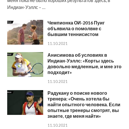
меня пока не было хороших результатов здесь, в
Индиан-Уэллс – …
Чемпионка ОИ-2016 Пуиг
объявила о помолвке с
бывшим теннисистом
11.10.2021
Анисимова об условиях в
Индиан-Уэллс: «Корты здесь
довольно медленные, и мне это
подходит»
11.10.2021
Радукану о поиске нового
тренера: «Очень хотела бы
найти опытного человека. Если
опытные тренеры смотрят, вы
знаете, где меня найти»
11.10.2021