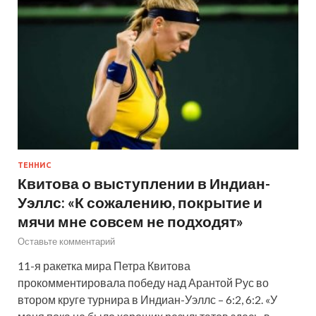
ТЕННИС
Квитова о выступлении в Индиан-
Уэллс: «К сожалению, покрытие и
мячи мне совсем не подходят»
Оставьте комментарий
11-я ракетка мира Петра Квитова
прокомментировала победу над Арантой Рус во
втором круге турнира в Индиан-Уэллс – 6:2, 6:2. «У