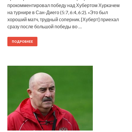
прокомментировал победу над Хубертом Хуркачем
на турнире в Сан-Диего (5:7, 6:4, 6:2). «Это был
хороший матч, трудный соперник. [Хуберт] приехал
сразу после большой победы во …
ПОДРОБНЕЕ