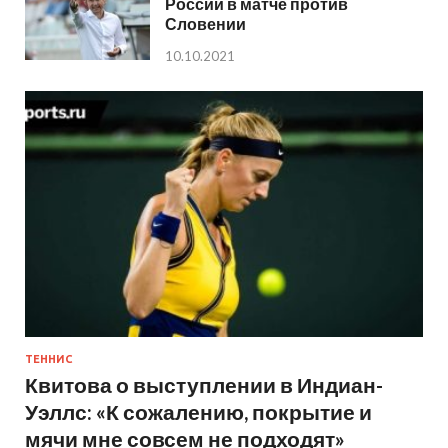
России в матче против
Словении
10.10.2021
ТЕННИС
Квитова о выступлении в Индиан-
Уэллс: «К сожалению, покрытие и
мячи мне совсем не подходят»