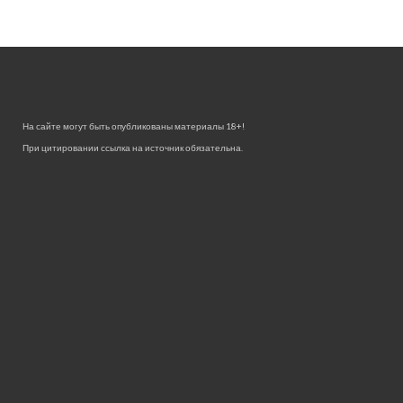
На сайте могут быть опубликованы материалы 18+!
При цитировании ссылка на источник обязательна.