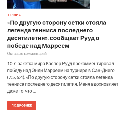
ТЕННИС
«По другую сторону сетки стояла
легенда тенниса последнего
десятилетия», сообщает Рууд о
победе над Марреем
Оставьте комментарий
10-я ракетка мира Каспер Рууд прокомментировал
победу над Энди Марреем на турнире в Сан-Диего
(7:5, 6:4). «По другую сторону сетки стояла легенда
тенниса последнего десятилетия. Меня вдохновляет
даже то, что …
ПОДРОБНЕЕ