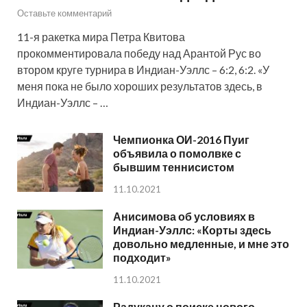
Оставьте комментарий
11-я ракетка мира Петра Квитова
прокомментировала победу над Арантой Рус во
втором круге турнира в Индиан-Уэллс – 6:2, 6:2. «У
меня пока не было хороших результатов здесь, в
Индиан-Уэллс – …
Чемпионка ОИ-2016 Пуиг
объявила о помолвке с
бывшим теннисистом
11.10.2021
Анисимова об условиях в
Индиан-Уэллс: «Корты здесь
довольно медленные, и мне это
подходит»
11.10.2021
Радукану о поиске нового