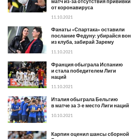
матч из-за отсутствия прививки
от коронавируса
11.10.2021
Фанаты «Спартака» оставили
послание Федуну: убирайся вон
из клуба, забирай Зарему
11.10.2021
Франция обыграла Испанию
и стала победителем Лиги
наций
11.10.2021
Италия обыграла Бельгию
в матче за 3-е место Лиги наций
10.10.2021
Карпин оценил шансы сборной