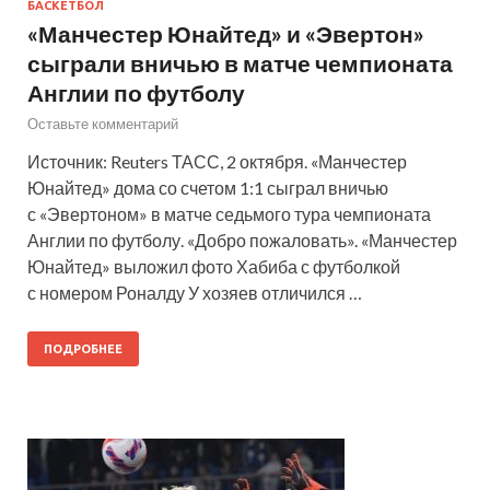
БАСКЕТБОЛ
«Манчестер Юнайтед» и «Эвертон»
сыграли вничью в матче чемпионата
Англии по футболу
Оставьте комментарий
Источник: Reuters ТАСС, 2 октября. «Манчестер
Юнайтед» дома со счетом 1:1 сыграл вничью
с «Эвертоном» в матче седьмого тура чемпионата
Англии по футболу. «Добро пожаловать». «Манчестер
Юнайтед» выложил фото Хабиба с футболкой
с номером Роналду У хозяев отличился …
ПОДРОБНЕЕ