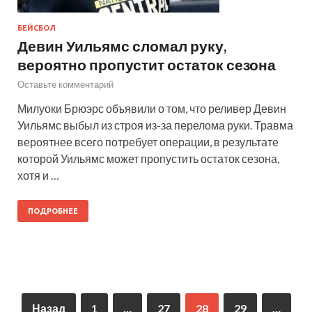
БЕЙСБОЛ
Девин Уильямс сломал руку,
вероятно пропустит остаток сезона
Оставьте комментарий
Милуоки Брюэрс объявили о том, что реливер Девин
Уильямс выбыл из строя из-за перелома руки. Травма
вероятнее всего потребует операции, в результате
которой Уильямс может пропустить остаток сезона,
хотя и …
ПОДРОБНЕЕ
Назад
1
…
27
28
29
…