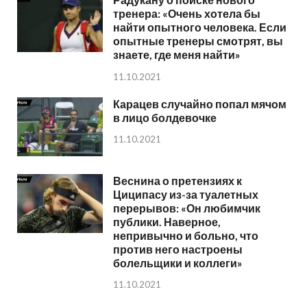
тренера: «Очень хотела бы
найти опытного человека. Если
опытные тренеры смотрят, вы
знаете, где меня найти»
11.10.2021
Карацев случайно попал мячом
в лицо болдевочке
11.10.2021
Веснина о претензиях к
Циципасу из-за туалетных
перерывов: «Он любимчик
публики. Наверное,
непривычно и больно, что
против него настроены
болельщики и коллеги»
11.10.2021