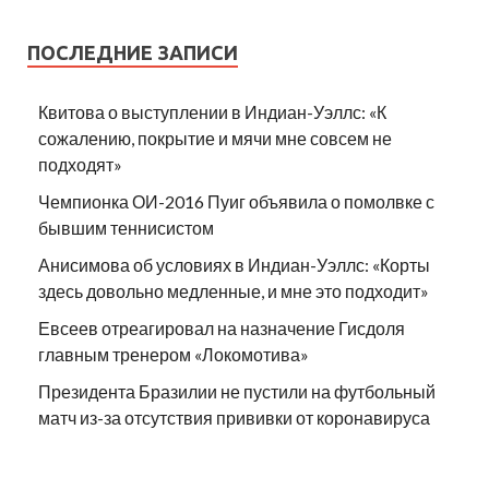
ПОСЛЕДНИЕ ЗАПИСИ
Квитова о выступлении в Индиан-Уэллс: «К
сожалению, покрытие и мячи мне совсем не
подходят»
Чемпионка ОИ-2016 Пуиг объявила о помолвке с
бывшим теннисистом
Анисимова об условиях в Индиан-Уэллс: «Корты
здесь довольно медленные, и мне это подходит»
Евсеев отреагировал на назначение Гисдоля
главным тренером «Локомотива»
Президента Бразилии не пустили на футбольный
матч из-за отсутствия прививки от коронавируса