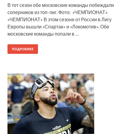
В тот сезон обе московские команды побеждали
соперников из топ-лиг. Фото: «ЧЕМПИОНАТ»
«ЧЕМПИОНАТ» В этом сезоне от России в Лигу
Европы вышли «Спартак» и «Локомотив». Обе
московские команды попали в …
ПОДРОБНЕЕ