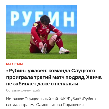
БАСКЕТБОЛ
«Рубин» ужасен: команда Слуцкого
проиграла третий матч подряд, Хвича
не забивает даже с пенальти
Оставьте комментарий
Источник: Официальный сайт ФК "Рубин" «Рубин»
сломала травма Самошникова Поражения