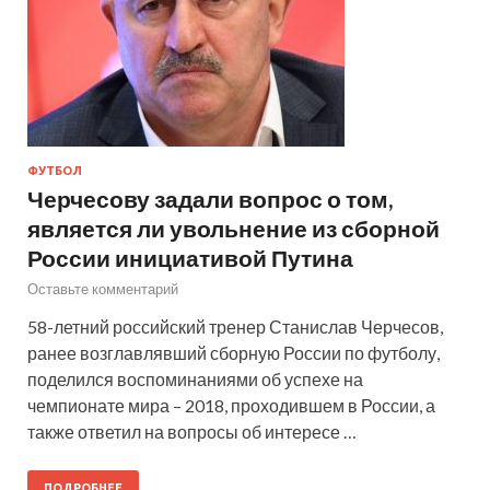
ФУТБОЛ
Черчесову задали вопрос о том,
является ли увольнение из сборной
России инициативой Путина
Оставьте комментарий
58-летний российский тренер Станислав Черчесов,
ранее возглавлявший сборную России по футболу,
поделился воспоминаниями об успехе на
чемпионате мира – 2018, проходившем в России, а
также ответил на вопросы об интересе …
ПОДРОБНЕЕ