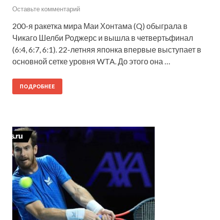
Оставьте комментарий
200-я ракетка мира Маи Хонтама (Q) обыграла в
Чикаго Шелби Роджерс и вышла в четвертьфинал
(6:4, 6:7, 6:1). 22-летняя японка впервые выступает в
основной сетке уровня WTA. До этого она …
ПОДРОБНЕЕ