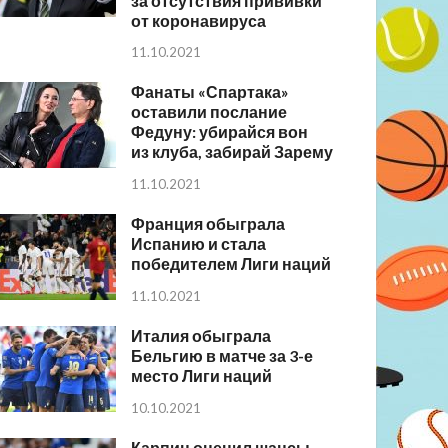
за отсутствия прививки
от коронавируса
11.10.2021
Фанаты «Спартака»
оставили послание
Федуну: убирайся вон
из клуба, забирай Зарему
11.10.2021
Франция обыграла
Испанию и стала
победителем Лиги наций
11.10.2021
Италия обыграла
Бельгию в матче за 3-е
место Лиги наций
10.10.2021
Карпин оценил шансы