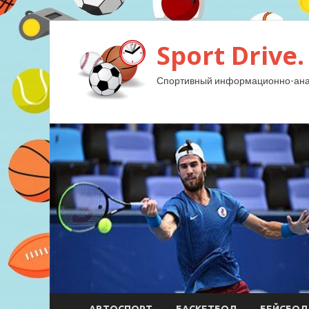
Sport Drive.
Спортивный информационно-анал
АВТОСПОРТ
БАСКЕТБОЛ
БЕЙСБОЛ