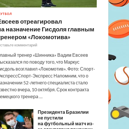
УТБОЛ
Евсеев отреагировал
на назначение Гисдоля главным
тренером «Локомотива»
ставьте комментарий
лавный тренер «Шинника» Вадим Евсеев
ысказался по поводу того, что Маркус
исдоль возглавил «Локомотив». Фото: Спорт-
кспрессСпорт-Экспресс Напомним, что о
азначении 52-летнего специалиста стало
звестно вчера, 10 октября. Срок контракта
емецкого тренера …
Президента Бразилии
не пустили
на футбольный матч из-