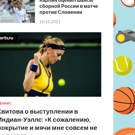
сборной России в матче
против Словении
10.10.2021
ЕННИС
Квитова о выступлении в
Индиан-Уэллс: «К сожалению,
покрытие и мячи мне совсем не