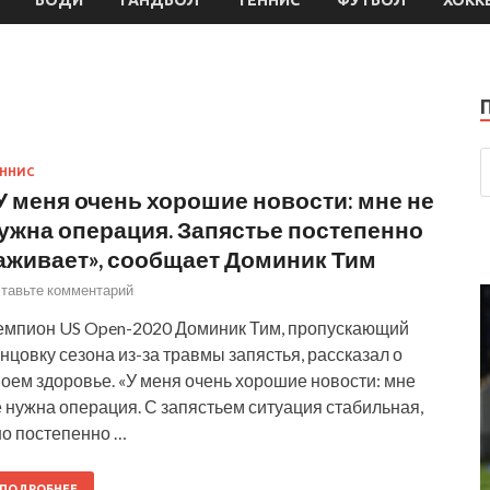
ННИС
У меня очень хорошие новости: мне не
ужна операция. Запястье постепенно
аживает», сообщает Доминик Тим
тавьте комментарий
емпион US Open-2020 Доминик Тим, пропускающий
нцовку сезона из-за травмы запястья, рассказал о
оем здоровье. «У меня очень хорошие новости: мне
 нужна операция. С запястьем ситуация стабильная,
но постепенно …
ПОДРОБНЕЕ