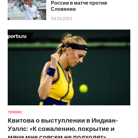
России в матче против
Словении
10.10.2021
ТЕННИС
Квитова о выступлении в Индиан-
Уэллс: «К сожалению, покрытие и
мячи мне совсем не подходят»