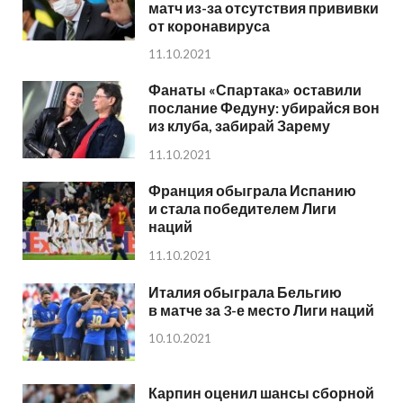
матч из-за отсутствия прививки
от коронавируса
11.10.2021
Фанаты «Спартака» оставили
послание Федуну: убирайся вон
из клуба, забирай Зарему
11.10.2021
Франция обыграла Испанию
и стала победителем Лиги
наций
11.10.2021
Италия обыграла Бельгию
в матче за 3-е место Лиги наций
10.10.2021
Карпин оценил шансы сборной