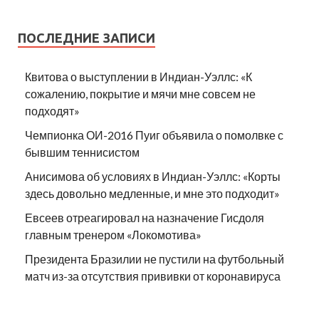
ПОСЛЕДНИЕ ЗАПИСИ
Квитова о выступлении в Индиан-Уэллс: «К
сожалению, покрытие и мячи мне совсем не
подходят»
Чемпионка ОИ-2016 Пуиг объявила о помолвке с
бывшим теннисистом
Анисимова об условиях в Индиан-Уэллс: «Корты
здесь довольно медленные, и мне это подходит»
Евсеев отреагировал на назначение Гисдоля
главным тренером «Локомотива»
Президента Бразилии не пустили на футбольный
матч из-за отсутствия прививки от коронавируса