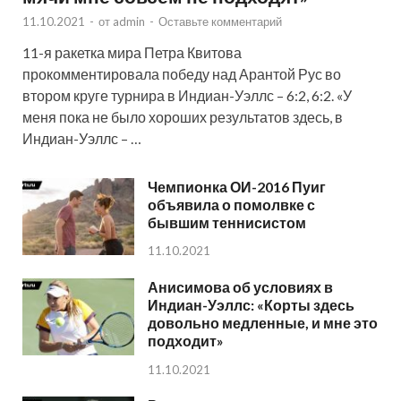
11.10.2021
-
от
admin
-
Оставьте комментарий
11-я ракетка мира Петра Квитова
прокомментировала победу над Арантой Рус во
втором круге турнира в Индиан-Уэллс – 6:2, 6:2. «У
меня пока не было хороших результатов здесь, в
Индиан-Уэллс – …
Чемпионка ОИ-2016 Пуиг
объявила о помолвке с
бывшим теннисистом
11.10.2021
Анисимова об условиях в
Индиан-Уэллс: «Корты здесь
довольно медленные, и мне это
подходит»
11.10.2021