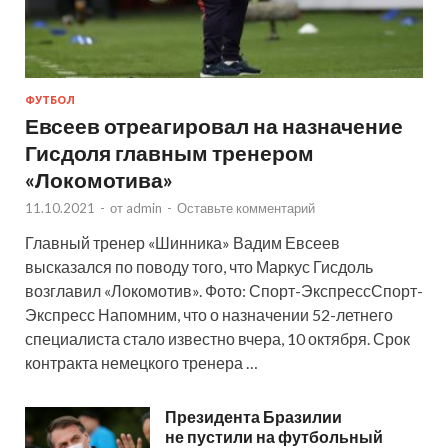
ФУТБОЛ
Евсеев отреагировал на назначение
Гисдоля главным тренером
«Локомотива»
11.10.2021
-
от
admin
-
Оставьте комментарий
Главный тренер «Шинника» Вадим Евсеев
высказался по поводу того, что Маркус Гисдоль
возглавил «Локомотив». Фото: Спорт-ЭкспрессСпорт-
Экспресс Напомним, что о назначении 52-летнего
специалиста стало известно вчера, 10 октября. Срок
контракта немецкого тренера …
Президента Бразилии
не пустили на футбольный