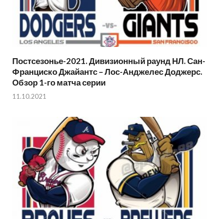
Постсезонье-2021. Дивизионный раунд НЛ. Сан-
Франциско Джайантс – Лос-Анджелес Доджерс.
Обзор 1-го матча серии
11.10.2021