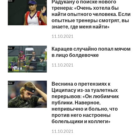
Радукану о поиске нового
тренера: «Очень хотела бы
найти опытного человека. Если
опытные тренеры смотрят, вы
знаете, где меня найти»
11.10.2021
Карацев случайно попал мячом
в лицо болдевочке
11.10.2021
Веснина о претензиях к
Циципасу из-за туалетных
перерывов: «Он любимчик
публики. Наверное,
непривычно и больно, что
против него настроены
болельщики и коллеги»
11.10.2021