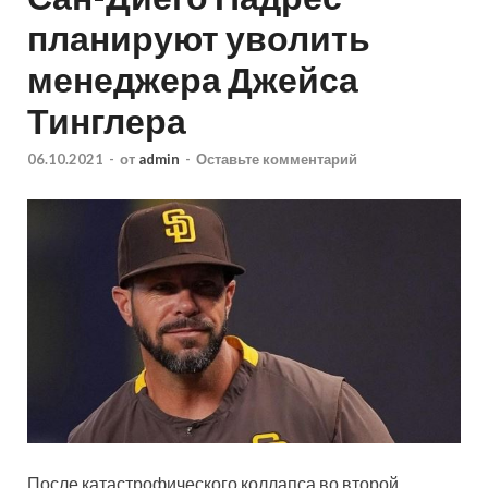
планируют уволить
менеджера Джейса
Тинглера
06.10.2021
-
от
admin
-
Оставьте комментарий
После катастрофического коллапса во второй