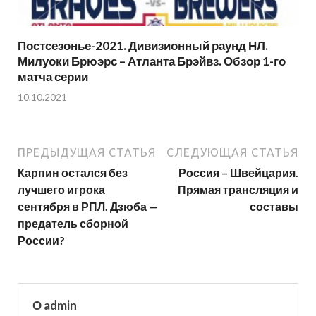
Постсезонье-2021. Дивизионный раунд НЛ.
Милуоки Брюэрс – Атланта Брэйвз. Обзор 1-го
матча серии
10.10.2021
ПРЕДЫДУЩАЯ СТАТЬЯ
СЛЕДУЮЩАЯ СТАТЬЯ
Карпин остался без
Россия – Швейцария.
лучшего игрока
Прямая трансляция и
сентября в РПЛ. Дзюба —
составы
предатель сборной
России?
О admin