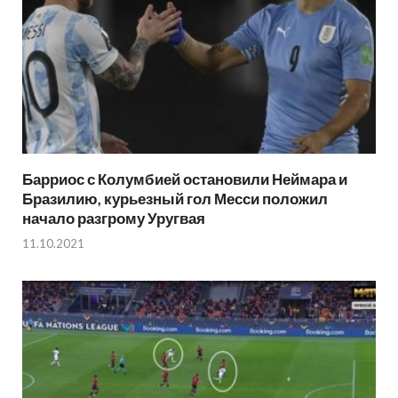
Барриос с Колумбией остановили Неймара и
Бразилию, курьезный гол Месси положил
начало разгрому Уругвая
11.10.2021