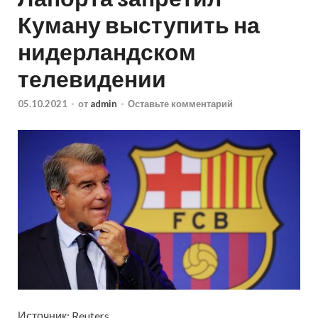
Куману выступить на
нидерландском
телевидении
05.10.2021
-
от
admin
-
Оставьте комментарий
Источник: Reuters