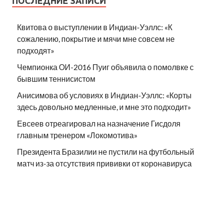
ПОСЛЕДНИЕ ЗАПИСИ
Квитова о выступлении в Индиан-Уэллс: «К
сожалению, покрытие и мячи мне совсем не
подходят»
Чемпионка ОИ-2016 Пуиг объявила о помолвке с
бывшим теннисистом
Анисимова об условиях в Индиан-Уэллс: «Корты
здесь довольно медленные, и мне это подходит»
Евсеев отреагировал на назначение Гисдоля
главным тренером «Локомотива»
Президента Бразилии не пустили на футбольный
матч из-за отсутствия прививки от коронавируса