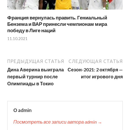
Франция вернулась править. Гениальный
Бензема и ВАР принесли чемпионам мира
победу в Лиге наций
11.10.2021
ПРЕДЫДУЩАЯ СТАТЬЯ
СЛЕДУЮЩАЯ СТАТЬЯ
Дина Аверина выиграла
Сезон-2021: 2 октября —
первый турнир после
итог игрового дня
Олимпиады в Токио
О admin
Посмотреть все записи автора admin →