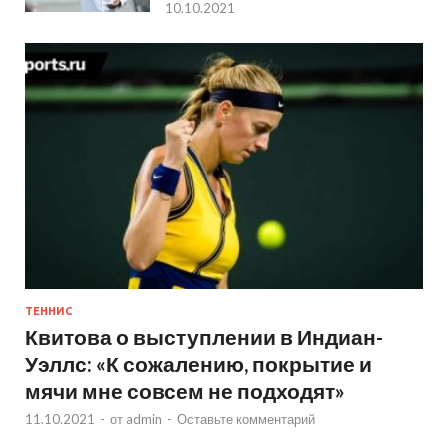
10.10.2021
ТЕННИС
Квитова о выступлении в Индиан-
Уэллс: «К сожалению, покрытие и
мячи мне совсем не подходят»
11.10.2021
-
от
admin
-
Оставьте комментарий