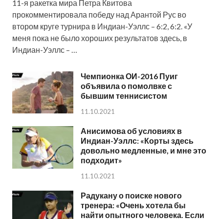
11-я ракетка мира Петра Квитова
прокомментировала победу над Арантой Рус во
втором круге турнира в Индиан-Уэллс – 6:2, 6:2. «У
меня пока не было хороших результатов здесь, в
Индиан-Уэллс – …
Чемпионка ОИ-2016 Пуиг
объявила о помолвке с
бывшим теннисистом
11.10.2021
Анисимова об условиях в
Индиан-Уэллс: «Корты здесь
довольно медленные, и мне это
подходит»
11.10.2021
Радукану о поиске нового
тренера: «Очень хотела бы
найти опытного человека. Если