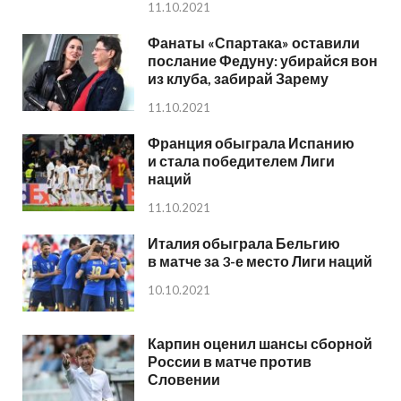
11.10.2021
Фанаты «Спартака» оставили
послание Федуну: убирайся вон
из клуба, забирай Зарему
11.10.2021
Франция обыграла Испанию
и стала победителем Лиги
наций
11.10.2021
Италия обыграла Бельгию
в матче за 3-е место Лиги наций
10.10.2021
Карпин оценил шансы сборной
России в матче против
Словении