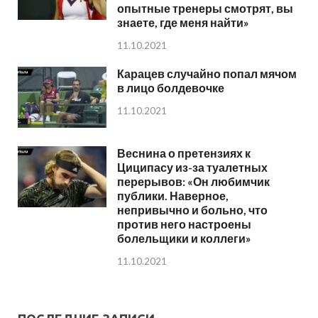
опытные тренеры смотрят, вы
знаете, где меня найти»
11.10.2021
Карацев случайно попал мячом
в лицо болдевочке
11.10.2021
Веснина о претензиях к
Циципасу из-за туалетных
перерывов: «Он любимчик
публики. Наверное,
непривычно и больно, что
против него настроены
болельщики и коллеги»
11.10.2021