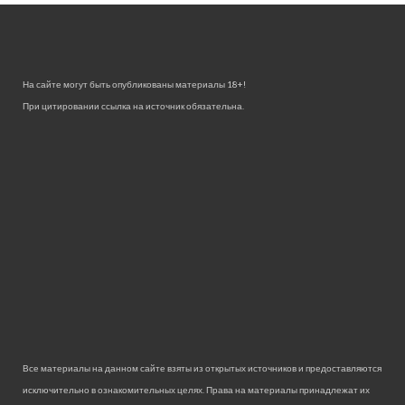
На сайте могут быть опубликованы материалы 18+!
При цитировании ссылка на источник обязательна.
Все материалы на данном сайте взяты из открытых источников и предоставляются
исключительно в ознакомительных целях. Права на материалы принадлежат их