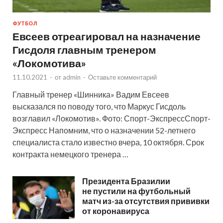
ФУТБОЛ
Евсеев отреагировал на назначение
Гисдоля главным тренером
«Локомотива»
11.10.2021
-
от
admin
-
Оставьте комментарий
Главный тренер «Шинника» Вадим Евсеев
высказался по поводу того, что Маркус Гисдоль
возглавил «Локомотив». Фото: Спорт-ЭкспрессСпорт-
Экспресс Напомним, что о назначении 52-летнего
специалиста стало известно вчера, 10 октября. Срок
контракта немецкого тренера …
Президента Бразилии
не пустили на футбольный
матч из-за отсутствия прививки
от коронавируса