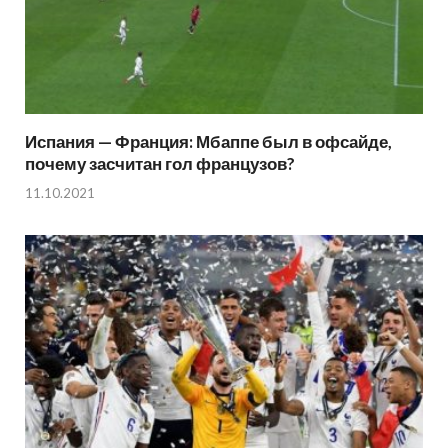
Испания — Франция: Мбаппе был в офсайде,
почему засчитан гол французов?
11.10.2021