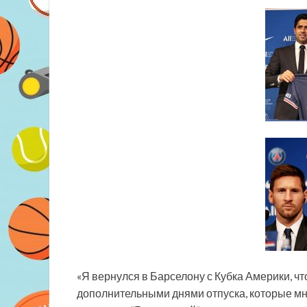
«Я вернулся в Барселону с Кубка Америки, ч
дополнительными днями отпуска, которые мн