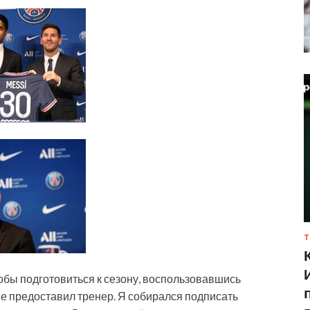
Т
тобы подготовиться к сезону, воспользовавшись
е предоставил тренер. Я собирался подписать