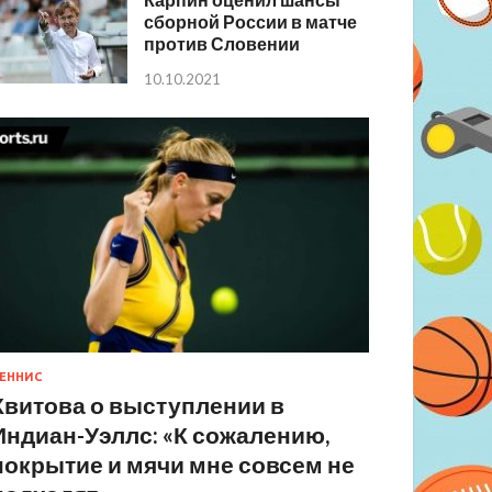
сборной России в матче
против Словении
10.10.2021
ЕННИС
Квитова о выступлении в
Индиан-Уэллс: «К сожалению,
покрытие и мячи мне совсем не