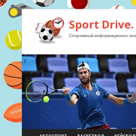
Sport Drive.
Спортивный информационно-анал
АВТОСПОРТ
БАСКЕТБОЛ
БЕЙСБОЛ