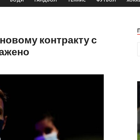
 новому контракту с
лажено