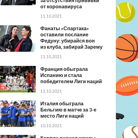
за отсутствия прививки
от коронавируса
11.10.2021
Фанаты «Спартака»
оставили послание
Федуну: убирайся вон
из клуба, забирай Зарему
11.10.2021
Франция обыграла
Испанию и стала
победителем Лиги наций
11.10.2021
Италия обыграла
Бельгию в матче за 3-е
место Лиги наций
10.10.2021
Карпин оценил шансы