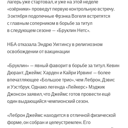
лагерь уже стартовал, и уже на этой неделе
«озёрники» проведут первую контрольную встречу.
3 октября подопечные Фрэнка Вогеля встретятся
с главным соперником в борьбе за титул
в следующем сезоне — «Бруклин Нетс».
НБА отказала Эндрю Уиггинсу в религиозном
освобождении от вакцинации
«Бруклин» — явный фаворит в борьбе за титул. Кевин
Дюрант, Джеймс Харден и Кайри Ирвинг — более
впечатляющее «Большое трио», чем Леброн, Дэвис
и Уэстбрук. Однако легенда «Лейкерс» Мэджик
Джонсон заявил, что Джеймс готов провести ещё
один выдающийся чемпионский сезон.
«Леброн Джеймс находится в отличной физической
форме, он собран и целеустремлен. Его