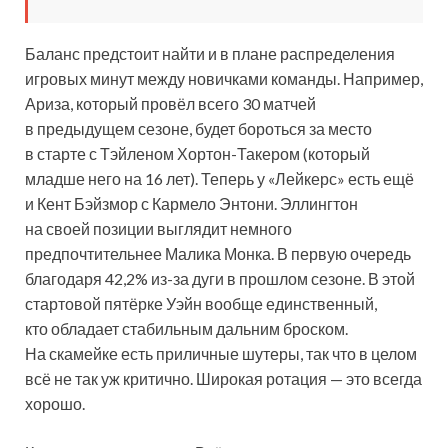
Баланс предстоит найти и в плане распределения
игровых минут между новичками команды. Например,
Ариза, который провёл всего 30 матчей
в предыдущем сезоне, будет бороться за место
в старте с Тэйленом Хортон-Такером (который
младше него на 16 лет). Теперь у «Лейкерс» есть ещё
и Кент Бэйзмор с Кармело Энтони. Эллингтон
на своей позиции выглядит немного
предпочтительнее Малика Монка. В первую очередь
благодаря 42,2% из-за дуги в прошлом сезоне. В этой
стартовой пятёрке Уэйн вообще единственный,
кто обладает стабильным дальним броском.
На скамейке есть приличные шутеры, так что в целом
всё не так уж критично. Широкая ротация — это всегда
хорошо.