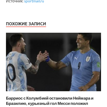
Источник:
sportmail.ru
ПОХОЖИЕ ЗАПИСИ
Барриос с Колумбией остановили Неймара и
Бразилию, курьезный гол Месси положил