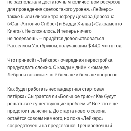
не располагали достаточным количеством ресурсов
для проведения сделок такого уровня. «Лейкерс»
также были близки к трансферу Демара Дерозана
(«Сан-Антонио Спёрс») и Бадди Хилда («Сакраменто
Кингз»). Не сложилось. И теперь ничего
не поделаешь — придётся довольствоваться
Расселлом Уэстбруком, получающим $ 44,2 млн в год.
Что принесёт «Лейкерс» очередная перестройка,
предугадать сложно. С каждым днём к команде
Леброна возникает всё больше и больше вопросов.
Как будет работать нестандартная стартовая
пятёрка? Сыграется ли «Большое трио»? Как будут
решать все существующие проблемы? Всё это ещё
предстоит выяснить. До старта нового сезона
остаётся совсем немного, но пока «Лейкерс»
сосредоточены на предсезонке. Тренировочный