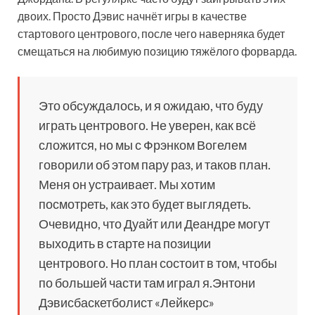
двоих. Просто Дэвис начнёт игры в качестве
стартового центрового, после чего наверняка будет
смещаться на любимую позицию тяжёлого форварда.
Это обсуждалось, и я ожидаю, что буду
играть центрового. Не уверен, как всё
сложится, но мы с Фрэнком Вогелем
говорили об этом пару раз, и таков план.
Меня он устраивает. Мы хотим
посмотреть, как это будет выглядеть.
Очевидно, что Дуайт или Деандре могут
выходить в старте на позиции
центрового. Но план состоит в том, чтобы
по большей части там играл я.Энтони
Дэвисбаскетболист «Лейкерс»