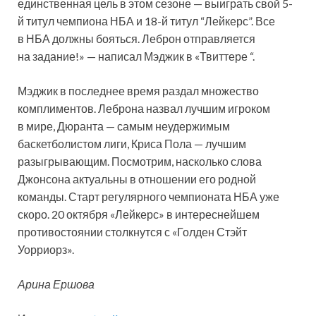
единственная цель в этом сезоне — выиграть свой 5-
й титул чемпиона НБА и 18-й титул “Лейкерс”. Все
в НБА должны бояться. Леброн отправляется
на задание!» — написал Мэджик в «Твиттере “.
Мэджик в последнее время раздал множество
комплиментов. Леброна назвал лучшим игроком
в мире, Дюранта — самым неудержимым
баскетболистом лиги, Криса Пола — лучшим
разыгрывающим. Посмотрим, насколько слова
Джонсона актуальны в отношении его родной
команды. Старт регулярного чемпионата НБА уже
скоро. 20 октября «Лейкерс» в интереснейшем
противостоянии столкнутся с «Голден Стэйт
Уорриорз».
Арина Ершова