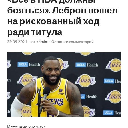
бояться». Леброн пошел
на рискованный ход
ради титула
29.09.2021
-
от
admin
-
Оставьте комментарий
Источник: AP 2021