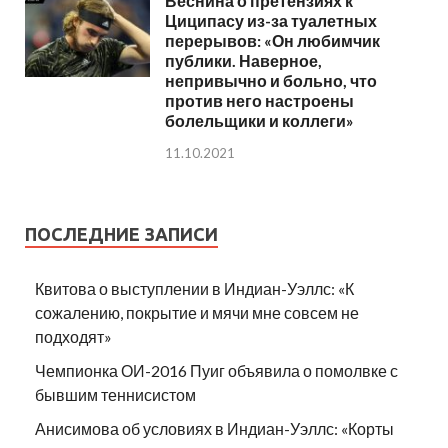
Веснина о претензиях к
Циципасу из-за туалетных
перерывов: «Он любимчик
публики. Наверное,
непривычно и больно, что
против него настроены
болельщики и коллеги»
11.10.2021
ПОСЛЕДНИЕ ЗАПИСИ
Квитова о выступлении в Индиан-Уэллс: «К
сожалению, покрытие и мячи мне совсем не
подходят»
Чемпионка ОИ-2016 Пуиг объявила о помолвке с
бывшим теннисистом
Анисимова об условиях в Индиан-Уэллс: «Корты