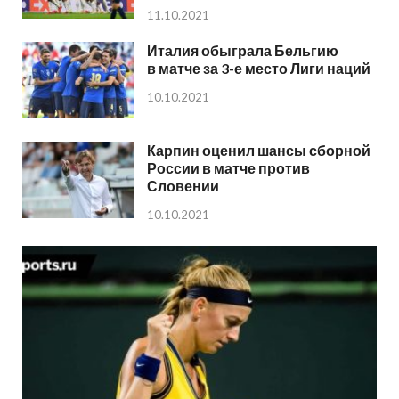
11.10.2021
Италия обыграла Бельгию
в матче за 3-е место Лиги наций
10.10.2021
Карпин оценил шансы сборной
России в матче против
Словении
10.10.2021