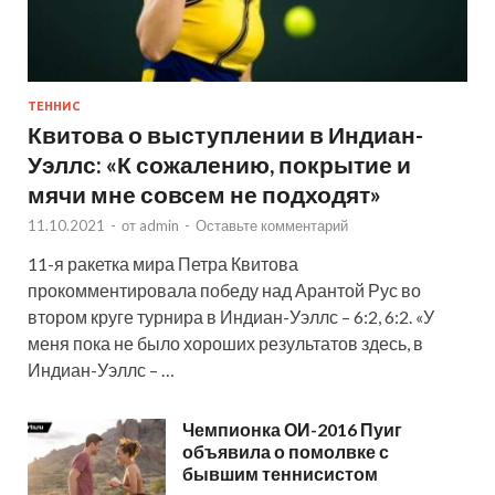
ТЕННИС
Квитова о выступлении в Индиан-
Уэллс: «К сожалению, покрытие и
мячи мне совсем не подходят»
11.10.2021
-
от
admin
-
Оставьте комментарий
11-я ракетка мира Петра Квитова
прокомментировала победу над Арантой Рус во
втором круге турнира в Индиан-Уэллс – 6:2, 6:2. «У
меня пока не было хороших результатов здесь, в
Индиан-Уэллс – …
Чемпионка ОИ-2016 Пуиг
объявила о помолвке с
бывшим теннисистом