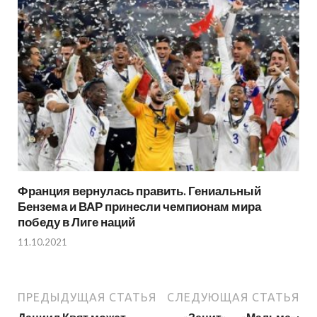
Франция вернулась править. Гениальный
Бензема и ВАР принесли чемпионам мира
победу в Лиге наций
11.10.2021
ПРЕДЫДУЩАЯ СТАТЬЯ
СЛЕДУЮЩАЯ СТАТЬЯ