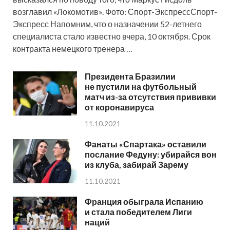
возглавил «Локомотив». Фото: Спорт-ЭкспрессСпорт-
Экспресс Напомним, что о назначении 52-летнего
специалиста стало известно вчера, 10 октября. Срок
контракта немецкого тренера …
Президента Бразилии
не пустили на футбольный
матч из-за отсутствия прививки
от коронавируса
11.10.2021
Фанаты «Спартака» оставили
послание Федуну: убирайся вон
из клуба, забирай Зарему
11.10.2021
Франция обыграла Испанию
и стала победителем Лиги
наций