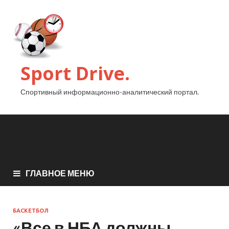
Sport Drive.
Спортивный информационно-аналитический портал.
ГЛАВНОЕ МЕНЮ
БАСКЕТБОЛ
«Все в НБА должны