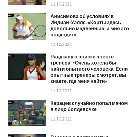
11.10.2021
Анисимова об условиях в
Индиан-Уэллс: «Корты здесь
довольно медленные, и мне это
подходит»
11.10.2021
Радукану о поиске нового
тренера: «Очень хотела бы
найти опытного человека. Если
опытные тренеры смотрят, вы
знаете, где меня найти»
11.10.2021
Карацев случайно попал мячом
в лицо болдевочке
11.10.2021