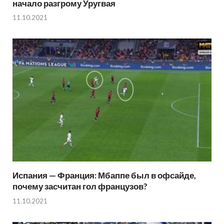
начало разгрому Уругвая
11.10.2021
Испания — Франция: Мбаппе был в офсайде,
почему засчитан гол французов?
11.10.2021