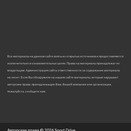
Все материалы на данном сайте взяты из открытых источников и предоставляются
исключительно в ознакомительных целях. Права на материалы принадлежат их
владельцам. Администрация сайта ответственности за содержание материала
не несет. Если Вы обнаружили на нашем сайте материалы, которые нарушают
авторские права, принадлежащие Вам, Вашей компании или организации,
пожалуйста, сообщите нам.
Авторские права © 2026
Sport Drive.
.