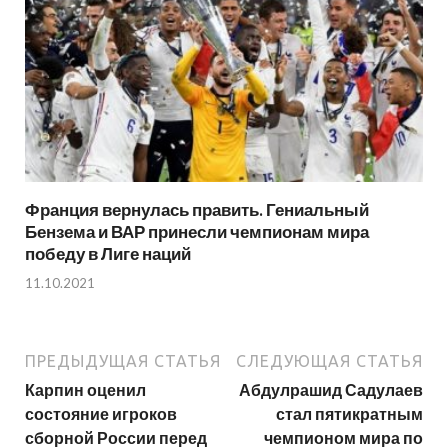
Франция вернулась править. Гениальный
Бензема и ВАР принесли чемпионам мира
победу в Лиге наций
11.10.2021
ПРЕДЫДУЩАЯ СТАТЬЯ
СЛЕДУЮЩАЯ СТАТЬЯ
Карпин оценил
Абдулрашид Садулаев
состояние игроков
стал пятикратным
сборной России перед
чемпионом мира по