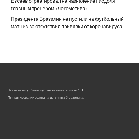
Евсеев отреагировал на назначение Гисдоля
главным тренером «Локомотива»
Президента Бразилии не пустили на футбольный
матч из-за отсутствия прививки от коронавируса
На сайте могут быть опубликованы материалы 18+!
При цитировании ссылка на источник обязательна.