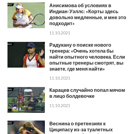
Анисимова об условиях в
Индиан-Уэллс: «Корты здесь
довольно медленные, и мне это
подходит»
11.10.2021
Радукану о поиске нового
тренера: «Очень хотела бы
найти опытного человека. Если
опытные тренеры смотрят, вы
знаете, где меня найти»
11.10.2021
Карацев случайно попал мячом
в лицо болдевочке
11.10.2021
Веснина о претензиях к
Циципасу из-за туалетных