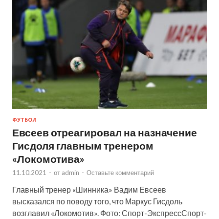
ФУТБОЛ
Евсеев отреагировал на назначение
Гисдоля главным тренером
«Локомотива»
11.10.2021
-
от
admin
-
Оставьте комментарий
Главный тренер «Шинника» Вадим Евсеев
высказался по поводу того, что Маркус Гисдоль
возглавил «Локомотив». Фото: Спорт-ЭкспрессСпорт-