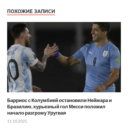
ПОХОЖИЕ ЗАПИСИ
Барриос с Колумбией остановили Неймара и
Бразилию, курьезный гол Месси положил
начало разгрому Уругвая
11.10.2021