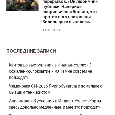
перерывов: «Он любимчик
публики. Наверное,
непривычно и больно, что
против него настроены
болельщики и коллеги»
11.10.2021
ПОСЛЕДНИЕ ЗАПИСИ
Квитова о выступлении в Индиан-Уэллс: «К
сожалению, покрытие и мячи мне совсем не
подходят»
Чемпионка ОИ-2016 Пуиг объявила о помолвке с
бывшим теннисистом
Анисимова об условиях в Индиан-Уэллс: «Корты
здесь довольно медленные, и мне это подходит»