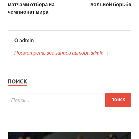
матчами отбора на
вольной борьбе
чемпионат мира
О admin
Посмотреть все записи автора admin →
ПОИСК