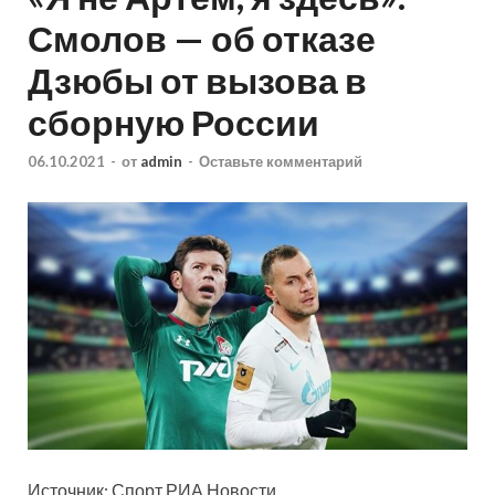
Смолов — об отказе
Дзюбы от вызова в
сборную России
06.10.2021
-
от
admin
-
Оставьте комментарий
Источник: Спорт РИА Новости