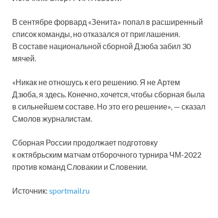
В сентябре форвард «Зенита» попал в расширенный
список команды, но отказался от приглашения.
В составе национальной сборной Дзюба забил 30
мячей.
«Никак не отношусь к его решению. Я не Артем
Дзюба, я здесь. Конечно, хочется, чтобы сборная была
в сильнейшем составе. Но это его решение», — сказал
Смолов журналистам.
Сборная России продолжает подготовку
к октябрьским матчам отборочного турнира ЧМ-2022
против команд Словакии и Словении.
Источник:
sportmail.ru