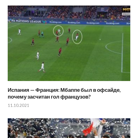
Испания — Франция: Мбаппе был в офсайде,
почему засчитан гол французов?
11.10.2021