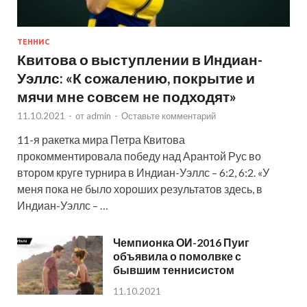
ТЕННИС
Квитова о выступлении в Индиан-
Уэллс: «К сожалению, покрытие и
мячи мне совсем не подходят»
11.10.2021
-
от
admin
-
Оставьте комментарий
11-я ракетка мира Петра Квитова
прокомментировала победу над Арантой Рус во
втором круге турнира в Индиан-Уэллс – 6:2, 6:2. «У
меня пока не было хороших результатов здесь, в
Индиан-Уэллс – …
Чемпионка ОИ-2016 Пуиг
объявила о помолвке с
бывшим теннисистом
11.10.2021