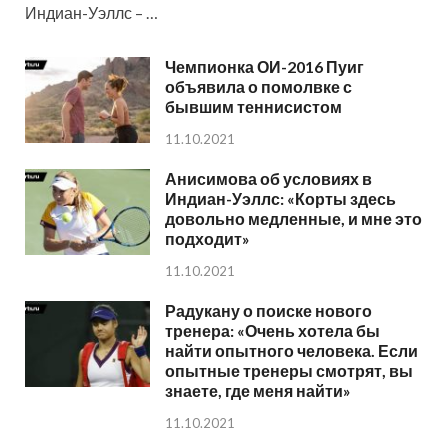
Индиан-Уэллс – …
Чемпионка ОИ-2016 Пуиг
объявила о помолвке с
бывшим теннисистом
11.10.2021
Анисимова об условиях в
Индиан-Уэллс: «Корты здесь
довольно медленные, и мне это
подходит»
11.10.2021
Радукану о поиске нового
тренера: «Очень хотела бы
найти опытного человека. Если
опытные тренеры смотрят, вы
знаете, где меня найти»
11.10.2021