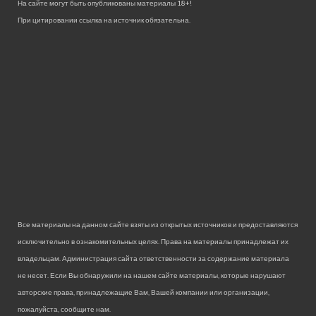
На сайте могут быть опубликованы материалы 18+!
При цитировании ссылка на источник обязательна.
Все материалы на данном сайте взяты из открытых источников и предоставляются
исключительно в ознакомительных целях. Права на материалы принадлежат их
владельцам. Администрация сайта ответственности за содержание материала
не несет. Если Вы обнаружили на нашем сайте материалы, которые нарушают
авторские права, принадлежащие Вам, Вашей компании или организации,
пожалуйста, сообщите нам.