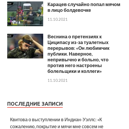
Карацев случайно попал мячом
в лицо болдевочке
11.10.2021
Веснина о претензиях к
Циципасу из-за туалетных
перерывов: «Он любимчик
публики. Наверное,
непривычно и больно, что
против него настроены
болельщики и коллеги»
11.10.2021
ПОСЛЕДНИЕ ЗАПИСИ
Квитова о выступлении в Индиан-Уэллс: «К
сожалению, покрытие и мячи мне совсем не