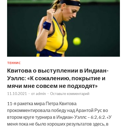
ТЕННИС
Квитова о выступлении в Индиан-
Уэллс: «К сожалению, покрытие и
мячи мне совсем не подходят»
11.10.2021
-
от
admin
-
Оставьте комментарий
11-я ракетка мира Петра Квитова
прокомментировала победу над Арантой Рус во
втором круге турнира в Индиан-Уэллс – 6:2, 6:2. «У
меня пока не было хороших результатов здесь, в