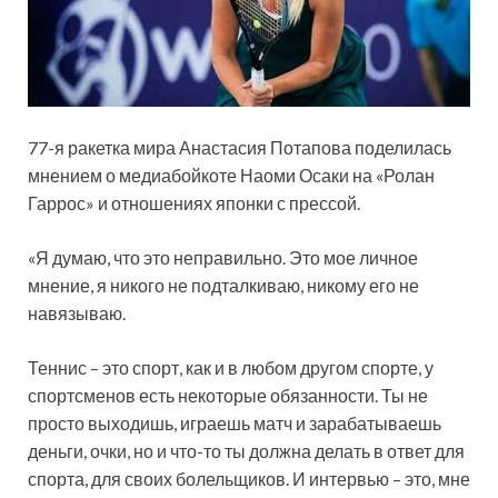
77-я ракетка мира Анастасия Потапова поделилась
мнением о медиабойкоте Наоми Осаки на «Ролан
Гаррос» и отношениях японки с прессой.
«Я думаю, что это неправильно. Это мое личное
мнение, я никого не подталкиваю, никому его не
навязываю.
Теннис – это спорт, как и в любом
другом спорте, у
спортсменов есть некоторые обязанности. Ты не
просто выходишь, играешь матч и зарабатываешь
деньги, очки, но и что-то ты должна делать в ответ для
спорта, для своих болельщиков. И интервью – это, мне