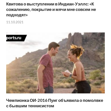
Квитова о выступлении в Индиан-Уэллс: «К
сожалению, покрытие и мячи мне совсем не
подходят»
11.10.2021
Чемпионка ОИ-2016 Пуиг объявила о помолвке
с бывшим теннисистом