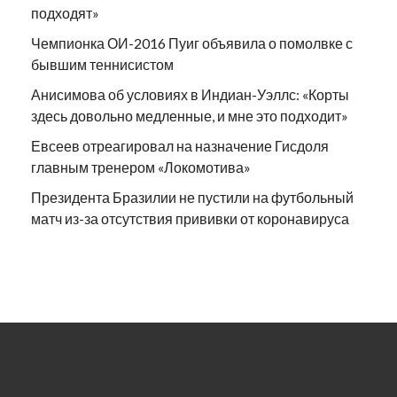
подходят»
Чемпионка ОИ-2016 Пуиг объявила о помолвке с
бывшим теннисистом
Анисимова об условиях в Индиан-Уэллс: «Корты
здесь довольно медленные, и мне это подходит»
Евсеев отреагировал на назначение Гисдоля
главным тренером «Локомотива»
Президента Бразилии не пустили на футбольный
матч из-за отсутствия прививки от коронавируса