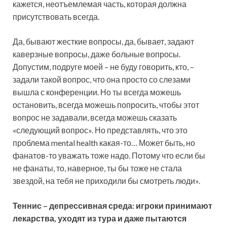
кажется, неотъемлемая часть, которая должна
присутствовать всегда.
Да, бывают жесткие вопросы, да, бывает, задают
каверзные вопросы, даже больные вопросы.
Допустим, подруге моей – не буду говорить, кто, –
задали такой вопрос, что она просто со слезами
вышла с конференции. Но ты всегда можешь
остановить, всегда можешь попросить, чтобы этот
вопрос не задавали, всегда можешь сказать
«следующий вопрос». Но представлять, что это
проблема mental health какая-то… Может быть, но
фанатов-то уважать тоже надо. Потому что если бы
не фанаты, то, наверное, ты бы тоже не стала
звездой, на тебя не приходили бы смотреть люди».
Теннис – депрессивная среда: игроки принимают
лекарства, уходят из тура и даже пытаются