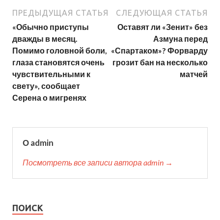
ПРЕДЫДУЩАЯ СТАТЬЯ
СЛЕДУЮЩАЯ СТАТЬЯ
«Обычно приступы
Оставят ли «Зенит» без
дважды в месяц.
Азмуна перед
Помимо головной боли,
«Спартаком»? Форварду
глаза становятся очень
грозит бан на несколько
чувствительными к
матчей
свету», сообщает
Серена о мигренях
О admin
Посмотреть все записи автора admin →
ПОИСК