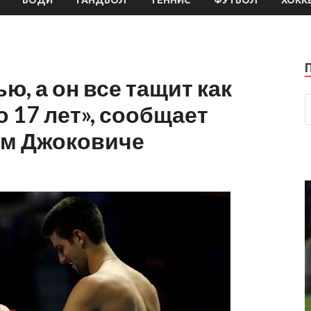
ю, а он все тащит как
о 17 лет», сообщает
ом Джоковиче