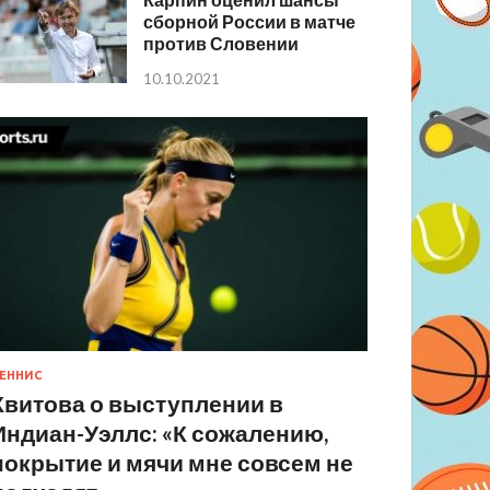
сборной России в матче
против Словении
10.10.2021
ЕННИС
Квитова о выступлении в
Индиан-Уэллс: «К сожалению,
покрытие и мячи мне совсем не