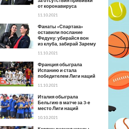
за отсутствия прививки
от коронавируса
11.10.2021
Фанаты «Спартака»
оставили послание
Федуну: убирайся вон
из клуба, забирай Зарему
11.10.2021
Франция обыграла
Испанию и стала
победителем Лиги наций
11.10.2021
Италия обыграла
Бельгию в матче за 3-е
место Лиги наций
10.10.2021
Карпин оценил шансы