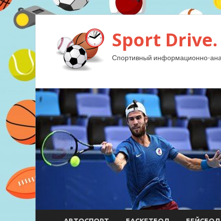
Sport Drive.
Спортивный информационно-анал
АВТОСПОРТ
БАСКЕТБОЛ
БЕЙСБОЛ