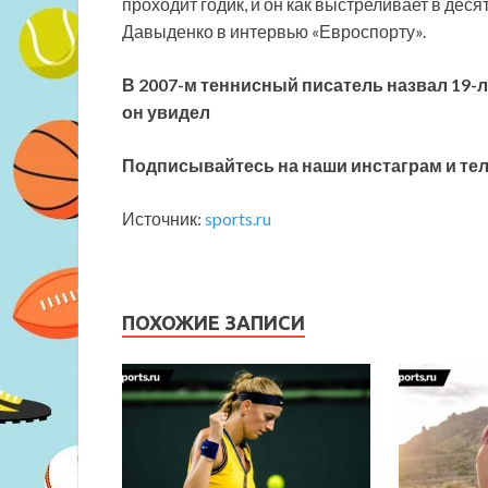
проходит годик, и он как выстреливает в дес
Давыденко в интервью «Евроспорту».
В 2007-м теннисный писатель назвал 19-
он увидел
Подписывайтесь на наши инстаграм и тел
Источник:
sports.ru
ПОХОЖИЕ ЗАПИСИ