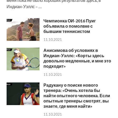
меня пока не было хороших результатов здесь, в
Индиан-Уэллс – …
Чемпионка ОИ-2016 Пуиг
объявила о помолвке с
бывшим теннисистом
11.10.2021
Анисимова об условиях в
Индиан-Уэллс: «Корты здесь
довольно медленные, и мне это
подходит»
11.10.2021
Радукану о поиске нового
тренера: «Очень хотела бы
найти опытного человека. Если
опытные тренеры смотрят, вы
знаете, где меня найти»
11.10.2021