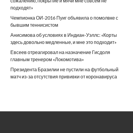
сожалению, покрытие и мячи мне совсем не
подходят»
Чемпионка ОИ-2016 Пуиг объявила о помолвке с
бывшим теннисистом
Анисимова об условиях в Индиан-Уэллс: «Корты
здесь довольно медленные, и мне это подходит»
Евсеев отреагировал на назначение Гисдоля
главным тренером «Локомотива»
Президента Бразилии не пустили на футбольный
матч из-за отсутствия прививки от коронавируса