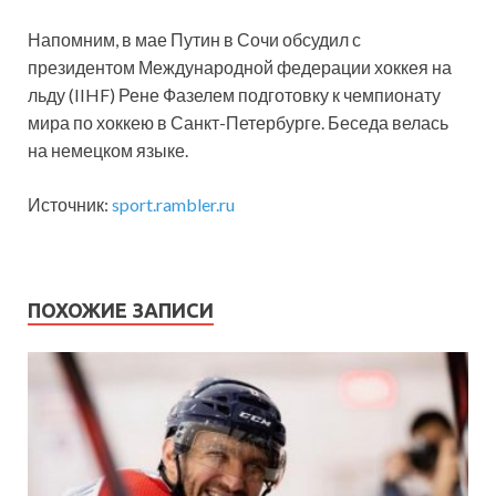
Напомним, в мае Путин в Сочи обсудил с
президентом Международной федерации хоккея на
льду (IIHF) Рене Фазелем подготовку к чемпионату
мира по хоккею в Санкт-Петербурге. Беседа велась
на немецком языке.
Источник:
sport.rambler.ru
ПОХОЖИЕ ЗАПИСИ