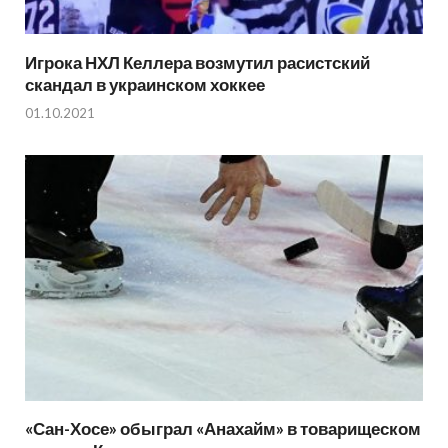
Игрока НХЛ Келлера возмутил расистский
скандал в украинском хоккее
01.10.2021
«Сан-Хосе» обыграл «Анахайм» в товарищеском