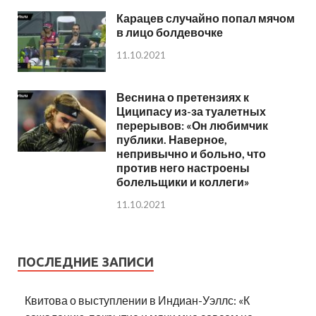
Карацев случайно попал мячом
в лицо болдевочке
11.10.2021
Веснина о претензиях к
Циципасу из-за туалетных
перерывов: «Он любимчик
публики. Наверное,
непривычно и больно, что
против него настроены
болельщики и коллеги»
11.10.2021
ПОСЛЕДНИЕ ЗАПИСИ
Квитова о выступлении в Индиан-Уэллс: «К