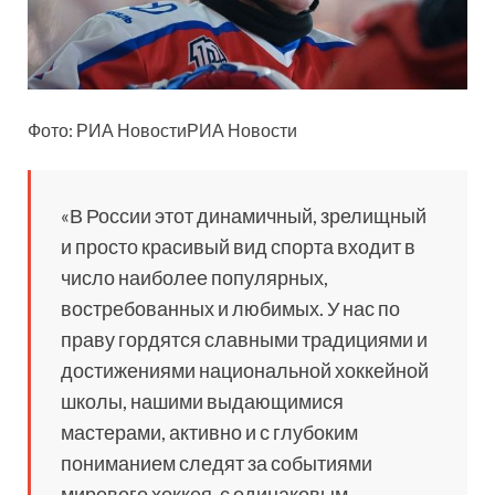
Фото: РИА НовостиРИА Новости
«В России этот динамичный, зрелищный
и просто красивый вид спорта входит в
число наиболее популярных,
востребованных и любимых. У нас по
праву гордятся славными традициями и
достижениями национальной хоккейной
школы, нашими выдающимися
мастерами, активно и с глубоким
пониманием следят за событиями
мирового хоккея, с одинаковым