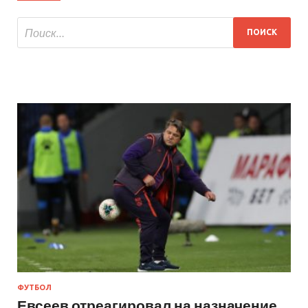
ФУТБОЛ
Евсеев отреагировал на назначение