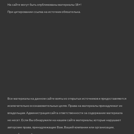
На сайте могут быть опубликованы материалы 18+!
При цитировании ссылка на источник обязательна.
Все материалы на данном сайте взяты из открытых источников и предоставляются
исключительно в ознакомительных целях. Права на материалы принадлежат их
владельцам. Администрация сайта ответственности за содержание материала
не несет. Если Вы обнаружили на нашем сайте материалы, которые нарушают
авторские права, принадлежащие Вам, Вашей компании или организации,