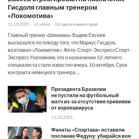
Гисдоля главным тренером
«Локомотива»
11.10.2021
-
от
admin
-
Оставьте комментарий
Главный тренер «Шинника» Вадим Евсеев
высказался по поводу того, что Маркус Гисдоль
возглавил «Локомотив». Фото: Спорт-ЭкспрессСпорт-
Экспресс Напомним, что о назначении 52-летнего
специалиста стало известно вчера, 10 октября. Срок
контракта немецкого тренера …
Президента Бразилии
не пустили на футбольный
матч из-за отсутствия прививки
от коронавируса
11.10.2021
Фанаты «Спартака» оставили
послание Федуну: убирайся вон