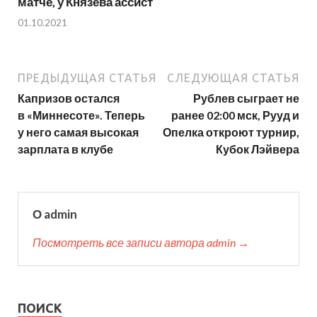
матче, у Князева ассист
01.10.2021
ПРЕДЫДУЩАЯ СТАТЬЯ
СЛЕДУЮЩАЯ СТАТЬЯ
Капризов остался
Рублев сыграет не
в «Миннесоте». Теперь
ранее 02:00 мск, Рууд и
у него самая высокая
Опелка откроют турнир,
зарплата в клубе
Кубок Лэйвера
О admin
Посмотреть все записи автора admin →
ПОИСК