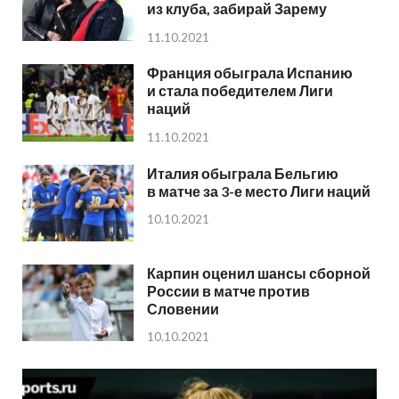
из клуба, забирай Зарему
11.10.2021
Франция обыграла Испанию
и стала победителем Лиги
наций
11.10.2021
Италия обыграла Бельгию
в матче за 3-е место Лиги наций
10.10.2021
Карпин оценил шансы сборной
России в матче против
Словении
10.10.2021