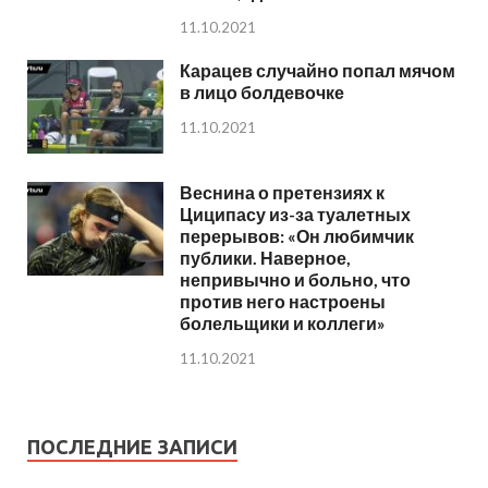
11.10.2021
Карацев случайно попал мячом
в лицо болдевочке
11.10.2021
Веснина о претензиях к
Циципасу из-за туалетных
перерывов: «Он любимчик
публики. Наверное,
непривычно и больно, что
против него настроены
болельщики и коллеги»
11.10.2021
ПОСЛЕДНИЕ ЗАПИСИ