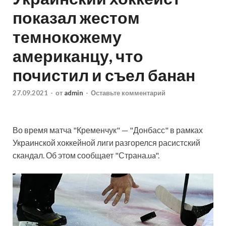
показал жестом
темнокожему
американцу, что
почистил и съел банан
27.09.2021
-
от
admin
-
Оставьте комментарий
Во время матча "Кременчук" — "Донбасс" в рамках
Украинской хоккейной лиги разгорелся расистский
скандал. Об этом сообщает "Страна.ua".