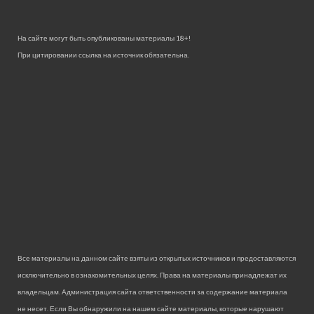
На сайте могут быть опубликованы материалы 18+!
При цитировании ссылка на источник обязательна.
Все материалы на данном сайте взяты из открытых источников и предоставляются
исключительно в ознакомительных целях. Права на материалы принадлежат их
владельцам. Администрация сайта ответственности за содержание материала
не несет. Если Вы обнаружили на нашем сайте материалы, которые нарушают