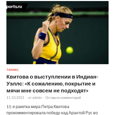
ТЕННИС
Квитова о выступлении в Индиан-
Уэллс: «К сожалению, покрытие и
мячи мне совсем не подходят»
11.10.2021
-
от
admin
-
Оставьте комментарий
11-я ракетка мира Петра Квитова
прокомментировала победу над Арантой Рус во