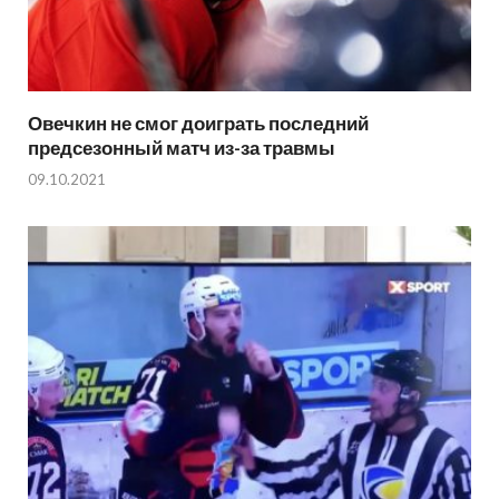
Овечкин не смог доиграть последний
предсезонный матч из-за травмы
09.10.2021