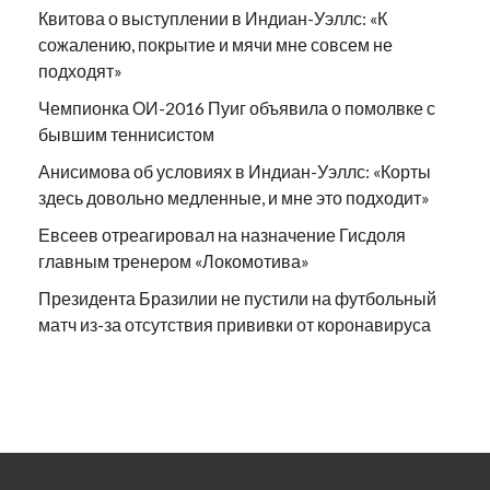
Квитова о выступлении в Индиан-Уэллс: «К
сожалению, покрытие и мячи мне совсем не
подходят»
Чемпионка ОИ-2016 Пуиг объявила о помолвке с
бывшим теннисистом
Анисимова об условиях в Индиан-Уэллс: «Корты
здесь довольно медленные, и мне это подходит»
Евсеев отреагировал на назначение Гисдоля
главным тренером «Локомотива»
Президента Бразилии не пустили на футбольный
матч из-за отсутствия прививки от коронавируса