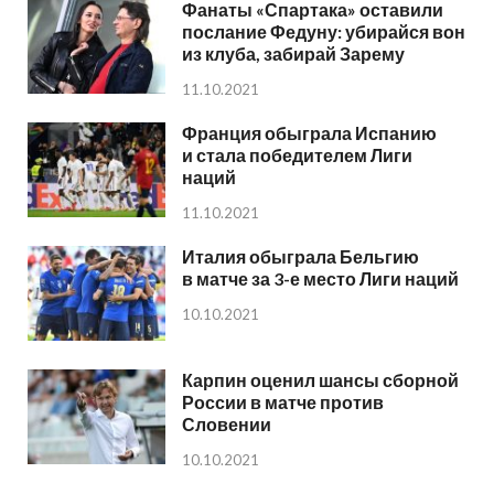
Фанаты «Спартака» оставили
послание Федуну: убирайся вон
из клуба, забирай Зарему
11.10.2021
Франция обыграла Испанию
и стала победителем Лиги
наций
11.10.2021
Италия обыграла Бельгию
в матче за 3-е место Лиги наций
10.10.2021
Карпин оценил шансы сборной
России в матче против
Словении
10.10.2021