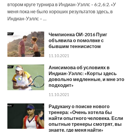
втором круге турнира в Индиан-Уэллс – 6:2, 6:2. «У
меня пока не было хороших результатов здесь, в
Индиан-Уэллс – …
Чемпионка ОИ-2016 Пуиг
объявила о помолвке с
бывшим теннисистом
11.10.2021
Анисимова об условиях в
Индиан-Уэллс: «Корты здесь
довольно медленные, и мне это
подходит»
11.10.2021
Радукану о поиске нового
тренера: «Очень хотела бы
найти опытного человека. Если
опытные тренеры смотрят, вы
знаете, где меня найти»