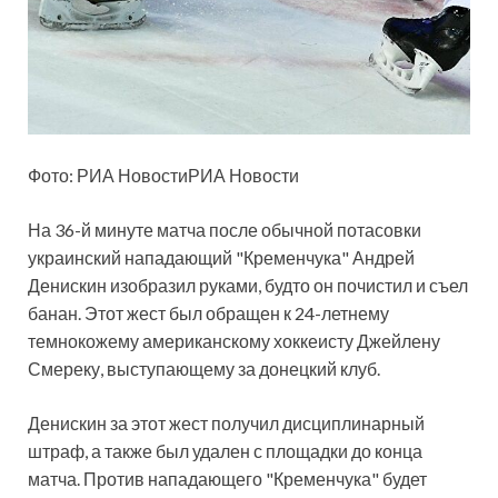
Фото: РИА НовостиРИА Новости
На 36-й минуте матча после обычной потасовки
украинский нападающий "Кременчука" Андрей
Денискин изобразил руками, будто он почистил и съел
банан. Этот жест был обращен к 24-летнему
темнокожему американскому хоккеисту Джейлену
Смереку, выступающему за донецкий клуб.
Денискин за этот жест получил дисциплинарный
штраф, а также был удален с площадки до конца
матча. Против нападающего "Кременчука" будет