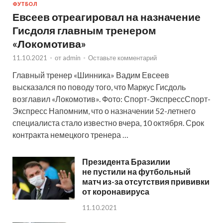
ФУТБОЛ
Евсеев отреагировал на назначение
Гисдоля главным тренером
«Локомотива»
11.10.2021
-
от
admin
-
Оставьте комментарий
Главный тренер «Шинника» Вадим Евсеев
высказался по поводу того, что Маркус Гисдоль
возглавил «Локомотив». Фото: Спорт-ЭкспрессСпорт-
Экспресс Напомним, что о назначении 52-летнего
специалиста стало известно вчера, 10 октября. Срок
контракта немецкого тренера …
Президента Бразилии
не пустили на футбольный
матч из-за отсутствия прививки
от коронавируса
11.10.2021