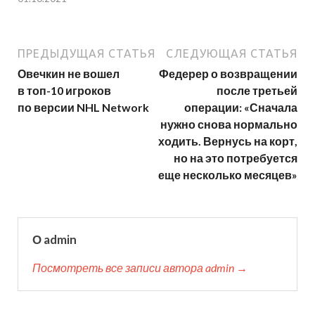
ПРЕДЫДУЩАЯ СТАТЬЯ
СЛЕДУЮЩАЯ СТАТЬЯ
Овечкин не вошел
Федерер о возвращении
в топ-10 игроков
после третьей
по версии NHL Network
операции: «Сначала
нужно снова нормально
ходить. Вернусь на корт,
но на это потребуется
еще несколько месяцев»
О admin
Посмотреть все записи автора admin →