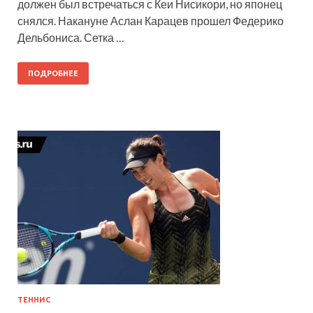
должен был встречаться с Кеи Нисикори, но японец
снялся. Накануне Аслан Карацев прошел Федерико
Дельбониса. Сетка …
ПОДРОБНЕЕ
ТЕННИС