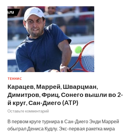
ТЕННИС
Карацев, Маррей, Шварцман,
Димитров, Фриц, Сонего вышли во 2-
й круг, Сан-Диего (ATP)
Оставьте комментарий
В первом круге турнира в Сан-Диего Энди Маррей
обыграл Дениса Кудлу. Экс-первая ракетка мира