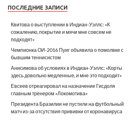
ПОСЛЕДНИЕ ЗАПИСИ
Квитова о выступлении в Индиан-Уэллс: «К
сожалению, покрытие и мячи мне совсем не
подходят»
Чемпионка ОИ-2016 Пуиг объявила о помолвке с
бывшим теннисистом
Анисимова об условиях в Индиан-Уэллс: «Корты
здесь довольно медленные, и мне это подходит»
Евсеев отреагировал на назначение Гисдоля
главным тренером «Локомотива»
Президента Бразилии не пустили на футбольный
матч из-за отсутствия прививки от коронавируса