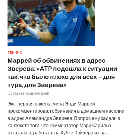
ТЕННИС
Маррей об обвинениях в адрес
Зверева: «ATP подошла к ситуации
так, что было плохо для всех – для
тура, для Зверева»
Оставьте комментарий
Экс-первая ракетка мира Энди Маррей
прокомментировал обвинения в домашнем насилии
в адрес Александра Зверева. Вопрос ему задали в
контексте того, что комментатор Мэри Карильо
отказалась работать на Кубке Лэйвера из-за …