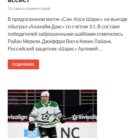
Оставьте комментарий
В предсезонном матче «Сан-Хосе Шаркс» на выезде
обыграл «Анахайм Дакс» со счётом 3:1. В составе
победителей заброшенными шайбами отметились
Райан Меркли, Джеффри Вил и Кевин Лабанк.
Российский защитник «Шаркс» Артемий …
ПОДРОБНЕЕ