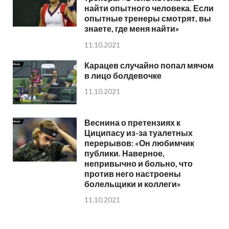
найти опытного человека. Если
опытные тренеры смотрят, вы
знаете, где меня найти»
11.10.2021
Карацев случайно попал мячом
в лицо болдевочке
11.10.2021
Веснина о претензиях к
Циципасу из-за туалетных
перерывов: «Он любимчик
публики. Наверное,
непривычно и больно, что
против него настроены
болельщики и коллеги»
11.10.2021