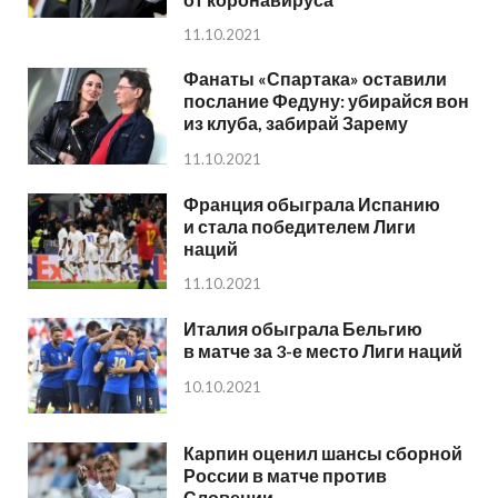
11.10.2021
Фанаты «Спартака» оставили
послание Федуну: убирайся вон
из клуба, забирай Зарему
11.10.2021
Франция обыграла Испанию
и стала победителем Лиги
наций
11.10.2021
Италия обыграла Бельгию
в матче за 3-е место Лиги наций
10.10.2021
Карпин оценил шансы сборной
России в матче против
Словении