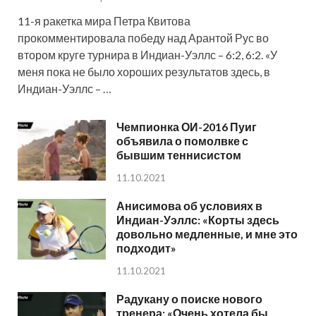
11-я ракетка мира Петра Квитова
прокомментировала победу над Арантой Рус во
втором круге турнира в Индиан-Уэллс – 6:2, 6:2. «У
меня пока не было хороших результатов здесь, в
Индиан-Уэллс – …
Чемпионка ОИ-2016 Пуиг
объявила о помолвке с
бывшим теннисистом
11.10.2021
Анисимова об условиях в
Индиан-Уэллс: «Корты здесь
довольно медленные, и мне это
подходит»
11.10.2021
Радукану о поиске нового
тренера: «Очень хотела бы