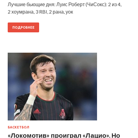
Лучшие бьющие дня: Луис Роберт (ЧиСокс): 2 из 4,
2 хоумрана, 3 RBI, 2 рана, уок
ПОДРОБНЕЕ
БАСКЕТБОЛ
«Локомотив» проиграл «Лацио». Но