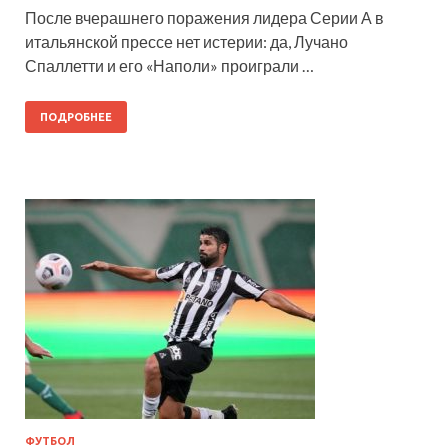
После вчерашнего поражения лидера Серии А в
итальянской прессе нет истерии: да, Лучано
Спаллетти и его «Наполи» проиграли …
ПОДРОБНЕЕ
ФУТБОЛ