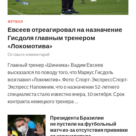
ФУТБОЛ
Евсеев отреагировал на назначение
Гисдоля главным тренером
«Локомотива»
Оставьте комментарий
Главный тренер «Шинника» Вадим Евсеев
высказался по поводу того, что Маркус Гисдоль
возглавил «Локомотив». Фото: Спорт-ЭкспрессСпорт-
Экспресс Напомним, что о назначении 52-летнего
специалиста стало известно вчера, 10 октября. Срок
контракта немецкого тренера …
Президента Бразилии
не пустили на футбольный
матч из-за отсутствия прививки
от коронавируса