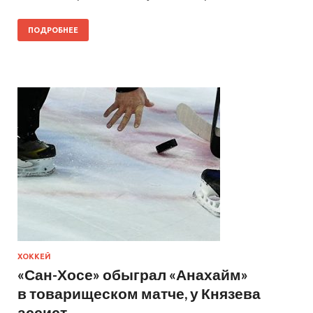
ПОДРОБНЕЕ
ХОККЕЙ
«Сан-Хосе» обыграл «Анахайм»
в товарищеском матче, у Князева
ассист