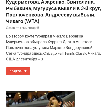
Кудерметова, Азаренко, Свитолина,
Рыбакина, Мугуруса вышли в 3-й круг,
Павлюченкова, Андрееску выбыли,
Чикаго (WTA)
Оставьте комментарий
Во втором круге турнира в Чикаго Вероника
Кудерметова обыграла Хэрриет Дарт, а Анастасия
Павлюченкова уступила Маркете Вондроушовой.
Сетка турнира здесь. Chicago Fall Tennis Classic Чикаго,
США 27 сентября – 3 …
ПОДРОБНЕЕ