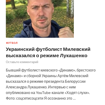
ФУТБОЛ
Украинский футболист Милевский
высказался о режиме Лукашенко
Оставьте комментарий
Бывший футболист киевского «Динамо», брестского
«Динамо» и сборной Украины Артём Милевский
высказался о режиме президента Белоруссии
Александра Лукашенко. Интервью с ним
опубликовано на YouTube-канале «Ходят слухи».
Фото: соцсетисоцсети Я осознанно это …