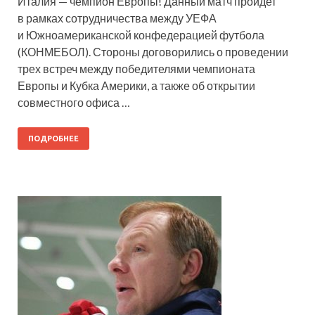
Италия — чемпион Европы! Данный матч пройдет
в рамках сотрудничества между УЕФА
и Южноамериканской конфедерацией футбола
(КОНМЕБОЛ). Стороны договорились о проведении
трех встреч между победителями чемпионата
Европы и Кубка Америки, а также об открытии
совместного офиса …
ПОДРОБНЕЕ