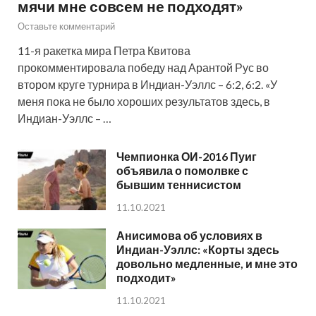
мячи мне совсем не подходят»
Оставьте комментарий
11-я ракетка мира Петра Квитова
прокомментировала победу над Арантой Рус во
втором круге турнира в Индиан-Уэллс – 6:2, 6:2. «У
меня пока не было хороших результатов здесь, в
Индиан-Уэллс – …
Чемпионка ОИ-2016 Пуиг
объявила о помолвке с
бывшим теннисистом
11.10.2021
Анисимова об условиях в
Индиан-Уэллс: «Корты здесь
довольно медленные, и мне это
подходит»
11.10.2021