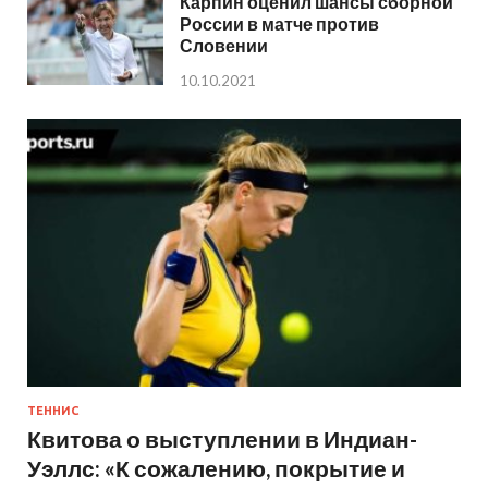
Карпин оценил шансы сборной
России в матче против
Словении
10.10.2021
ТЕННИС
Квитова о выступлении в Индиан-
Уэллс: «К сожалению, покрытие и