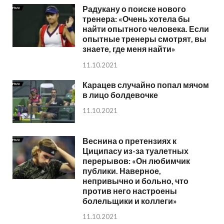
Радукану о поиске нового
тренера: «Очень хотела бы
найти опытного человека. Если
опытные тренеры смотрят, вы
знаете, где меня найти»
11.10.2021
Карацев случайно попал мячом
в лицо болдевочке
11.10.2021
Веснина о претензиях к
Циципасу из-за туалетных
перерывов: «Он любимчик
публики. Наверное,
непривычно и больно, что
против него настроены
болельщики и коллеги»
11.10.2021