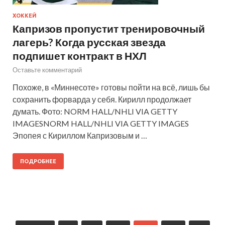
ХОККЕЙ
Капризов пропустит тренировочный
лагерь? Когда русская звезда
подпишет контракт в НХЛ
Оставьте комментарий
Похоже, в «Миннесоте» готовы пойти на всё, лишь бы
сохранить форварда у себя. Кирилл продолжает
думать. Фото: NORM HALL/NHLI VIA GETTY
IMAGESNORM HALL/NHLI VIA GETTY IMAGES
Эпопея с Кириллом Капризовым и …
ПОДРОБНЕЕ