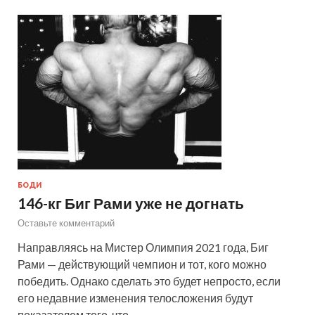
БОДИ
146-кг Биг Рами уже не догнать
Оставьте комментарий
Направляясь на Мистер Олимпия 2021 года, Биг
Рами — действующий чемпион и тот, кого можно
победить. Однако сделать это будет непросто, если
его недавние изменения телосложения будут
показателем того, что …