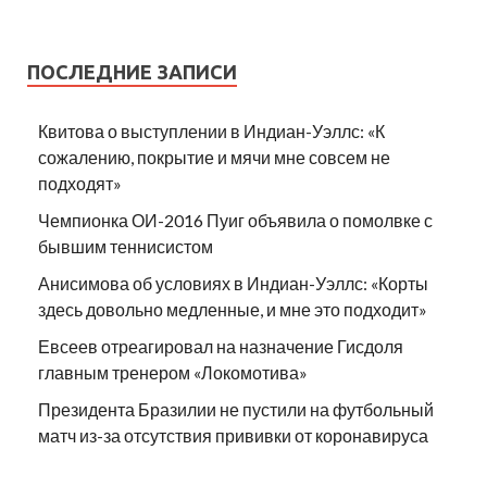
ПОСЛЕДНИЕ ЗАПИСИ
Квитова о выступлении в Индиан-Уэллс: «К
сожалению, покрытие и мячи мне совсем не
подходят»
Чемпионка ОИ-2016 Пуиг объявила о помолвке с
бывшим теннисистом
Анисимова об условиях в Индиан-Уэллс: «Корты
здесь довольно медленные, и мне это подходит»
Евсеев отреагировал на назначение Гисдоля
главным тренером «Локомотива»
Президента Бразилии не пустили на футбольный
матч из-за отсутствия прививки от коронавируса