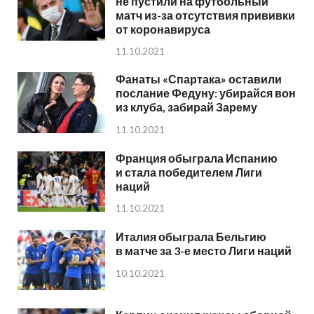
не пустили на футбольный
матч из-за отсутствия прививки
от коронавируса
11.10.2021
Фанаты «Спартака» оставили
послание Федуну: убирайся вон
из клуба, забирай Зарему
11.10.2021
Франция обыграла Испанию
и стала победителем Лиги
наций
11.10.2021
Италия обыграла Бельгию
в матче за 3-е место Лиги наций
10.10.2021