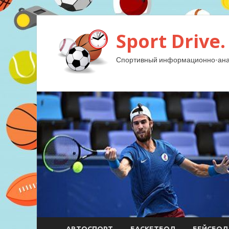
Sport Drive.
Спортивный информационно-анал
АВТОСПОРТ
БАСКЕТБОЛ
БЕЙСБОЛ