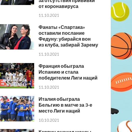
за отсутствия прививки
от коронавируса
11.10.2021
Фанаты «Спартака»
оставили послание
Федуну: убирайся вон
из клуба, забирай Зарему
11.10.2021
Франция обыграла
Испанию и стала
победителем Лиги наций
11.10.2021
Италия обыграла
Бельгию в матче за 3-е
место Лиги наций
10.10.2021
Карпин оценил шансы