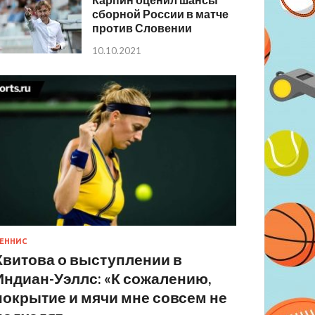
сборной России в матче
против Словении
10.10.2021
ЕННИС
Квитова о выступлении в
Индиан-Уэллс: «К сожалению,
покрытие и мячи мне совсем не