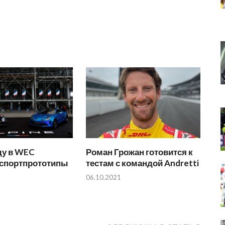
ду в WEC
Роман Грожан готовится к
 спортпрототипы
тестам с командой Andretti
06.10.2021