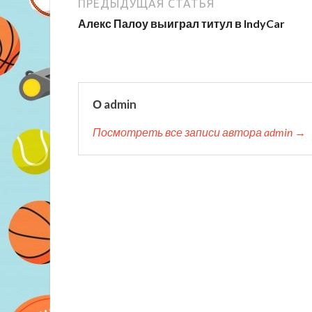
ПРЕДЫДУЩАЯ СТАТЬЯ
Алекс Палоу выиграл титул в IndyCar
О admin
Посмотреть все записи автора admin →