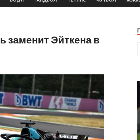
ь заменит Эйткена в