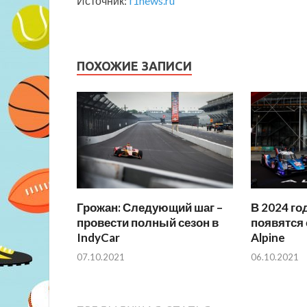
Источник:
f1news.ru
ПОХОЖИЕ ЗАПИСИ
Грожан: Следующий шаг –
В 2024 го
провести полный сезон в
появятся
IndyCar
Alpine
07.10.2021
06.10.2021