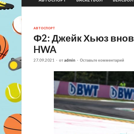
АВТОСПОРТ
Ф2: Джейк Хьюз внов
HWA
27.09.2021
-
от
admin
-
Оставьте комментарий