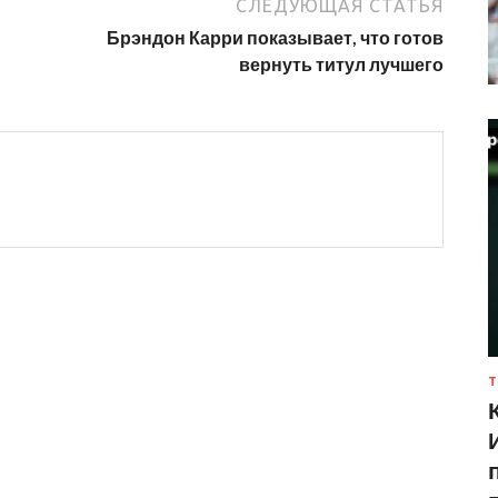
СЛЕДУЮЩАЯ СТАТЬЯ
Брэндон Карри показывает, что готов
вернуть титул лучшего
Т