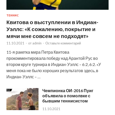
ТЕННИС
Квитова о выступлении в Индиан-
Уэллс: «К сожалению, покрытие и
мячи мне совсем не подходят»
11.10.2021
-
от
admin
-
Оставьте комментарий
11-я ракетка мира Петра Квитова
прокомментировала победу над Арантой Рус во
втором круге турнира в Индиан-Уэллс – 6:2, 6:2. «У
меня пока не было хороших результатов здесь, в
Индиан-Уэллс – …
Чемпионка ОИ-2016 Пуиг
объявила о помолвке с
бывшим теннисистом
11.10.2021