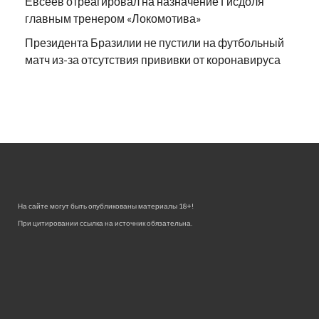
Евсеев отреагировал на назначение Гисдоля
главным тренером «Локомотива»
Президента Бразилии не пустили на футбольный
матч из-за отсутствия прививки от коронавируса
На сайте могут быть опубликованы материалы 18+!
При цитировании ссылка на источник обязательна.