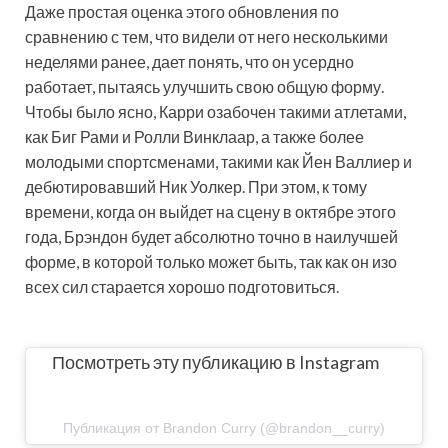
Даже простая оценка этого обновления по
сравнению с тем, что видели от него несколькими
неделями ранее, дает понять, что он усердно
работает, пытаясь улучшить свою общую форму.
Чтобы было ясно, Карри озабочен такими атлетами,
как Биг Рами и Ролли Винклаар, а также более
молодыми спортсменами, такими как Йен Валлиер и
дебютировавший Ник Уолкер. При этом, к тому
времени, когда он выйдет на сцену в октябре этого
года, Брэндон будет абсолютно точно в наилучшей
форме, в которой только может быть, так как он изо
всех сил старается хорошо подготовиться.
Посмотреть эту публикацию в Instagram
Публикация от Brandon Curry (@brandon__curry)