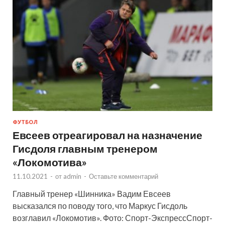
ФУТБОЛ
Евсеев отреагировал на назначение
Гисдоля главным тренером
«Локомотива»
11.10.2021
-
от
admin
-
Оставьте комментарий
Главный тренер «Шинника» Вадим Евсеев
высказался по поводу того, что Маркус Гисдоль
возглавил «Локомотив». Фото: Спорт-ЭкспрессСпорт-