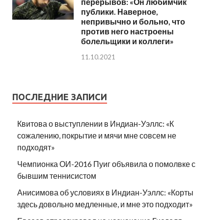
перерывов: «Он любимчик
публики. Наверное,
непривычно и больно, что
против него настроены
болельщики и коллеги»
11.10.2021
ПОСЛЕДНИЕ ЗАПИСИ
Квитова о выступлении в Индиан-Уэллс: «К
сожалению, покрытие и мячи мне совсем не
подходят»
Чемпионка ОИ-2016 Пуиг объявила о помолвке с
бывшим теннисистом
Анисимова об условиях в Индиан-Уэллс: «Корты
здесь довольно медленные, и мне это подходит»