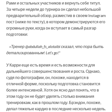
Рами и остальных участников и вернуть себе титул.
За четыре недели до турнира он сделал небольшой
предварительный обзор, разместив в своем Instagram
пост (ниже по тексту), в котором демонстрируются его
огромные руки, когда он вступает в самый разгар
подготовки:
«Тренер @abdullah_fs_alotaibi сказал, что пора быть
детализированным! Let’s go!"
У Карри еще есть время и есть возможности для
дальнейшего совершенствования и роста. Однако,
судя по фотографии, он, похоже, находится в
отличной форме, поскольку подготовка становится
более интенсивной. Хотя он ясно дал понять, что в
этом году он не будет уделять столько внимания
тренировкам, как в прошлом году. Брэндон, похоже,
делал тяжелые кардио в последние несколько недель.