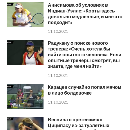
Анисимова об условиях в
Индиан-Уэллс: «Корты здесь
довольно медленные, и мне это
подходит»
11.10.2021
Радукану о поиске нового
тренера: «Очень хотела бы
найти опытного человека. Если
опытные тренеры смотрят, вы
знаете, где меня найти»
11.10.2021
Карацев случайно попал мячом
в лицо болдевочке
11.10.2021
Веснина о претензиях к
Циципасу из-за туалетных