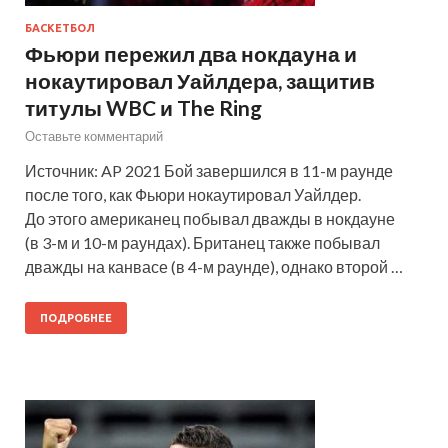
БАСКЕТБОЛ
Фьюри пережил два нокдауна и
нокаутировал Уайлдера, защитив
титулы WBC и The Ring
Оставьте комментарий
Источник: AP 2021 Бой завершился в 11-м раунде
после того, как Фьюри нокаутировал Уайлдер.
До этого американец побывал дважды в нокдауне
(в 3-м и 10-м раундах). Британец также побывал
дважды на канвасе (в 4-м раунде), однако второй …
ПОДРОБНЕЕ