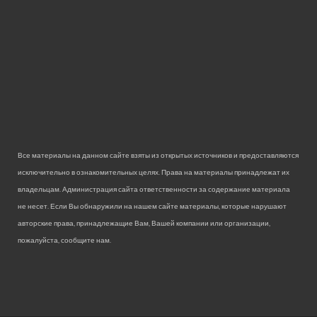
Все материалы на данном сайте взяты из открытых источников и предоставляются
исключительно в ознакомительных целях. Права на материалы принадлежат их
владельцам. Администрация сайта ответственности за содержание материала
не несет. Если Вы обнаружили на нашем сайте материалы, которые нарушают
авторские права, принадлежащие Вам, Вашей компании или организации,
пожалуйста, сообщите нам.