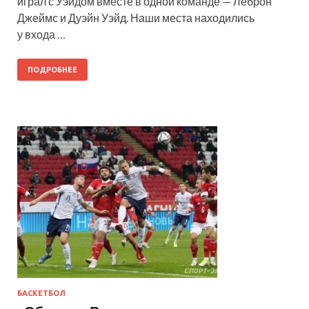
играл с Уэйдом вместе в одной команде — Леброн
Джеймс и Дуэйн Уэйд. Наши места находились
у входа …
ПОДРОБНЕЕ
БАСКЕТБОЛ