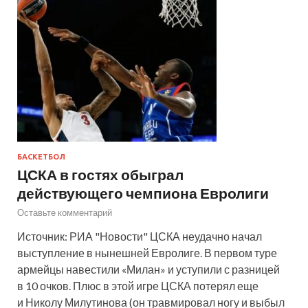
БАСКЕТБОЛ
ЦСКА в гостях обыграл
действующего чемпиона Евролиги
Оставьте комментарий
Источник: РИА "Новости" ЦСКА неудачно начал
выступление в нынешней Евролиге. В первом туре
армейцы навестили «Милан» и уступили с разницей
в 10 очков. Плюс в этой игре ЦСКА потерял еще
и Николу Милутинова (он травмировал ногу и выбыл