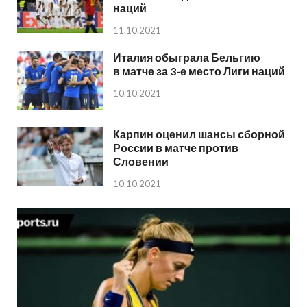
наций
11.10.2021
Италия обыграла Бельгию
в матче за 3-е место Лиги наций
10.10.2021
Карпин оценил шансы сборной
России в матче против
Словении
10.10.2021