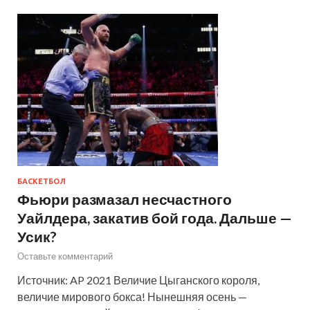
БАСКЕТБОЛ
Фьюри размазал несчастного
Уайлдера, закатив бой года. Дальше —
Усик?
Оставьте комментарий
Источник: AP 2021 Величие Цыганского короля,
величие мирового бокса! Нынешняя осень —