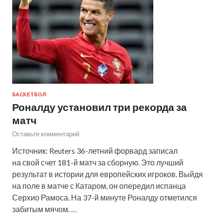
БАСКЕТБОЛ
Роналду установил три рекорда за
матч
Оставьте комментарий
Источник: Reuters 36-летний форвард записал
на свой счет 181-й матч за сборную. Это лучший
результат в истории для европейских игроков. Выйдя
на поле в матче с Катаром, он опередил испанца
Серхио Рамоса. На 37-й минуте Роналду отметился
забитым мячом. …