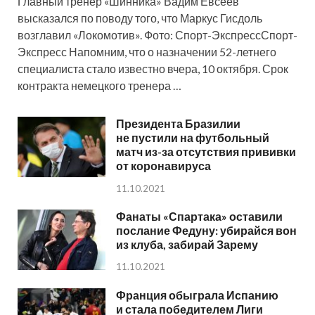
Главный тренер «Шинника» Вадим Евсеев
высказался по поводу того, что Маркус Гисдоль
возглавил «Локомотив». Фото: Спорт-ЭкспрессСпорт-
Экспресс Напомним, что о назначении 52-летнего
специалиста стало известно вчера, 10 октября. Срок
контракта немецкого тренера …
Президента Бразилии
не пустили на футбольный
матч из-за отсутствия прививки
от коронавируса
11.10.2021
Фанаты «Спартака» оставили
послание Федуну: убирайся вон
из клуба, забирай Зарему
11.10.2021
Франция обыграла Испанию
и стала победителем Лиги