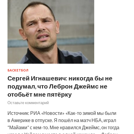
БАСКЕТБОЛ
Сергей Игнашевич: никогда бы не
подумал, что Леброн Джеймс не
отобьёт мне пятёрку
Оставьте комментарий
Источник: РИА «Новости» «Как-то зимой мы были
в Америке в отпуске. Я пошёл на матч НБА, играл
“Майами” с кем-то. Мне нравился Джеймс, он тогда