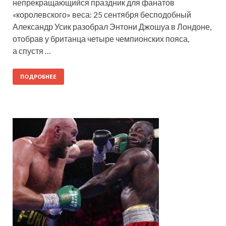
непрекращающийся праздник для фанатов
«королевского» веса: 25 сентября бесподобный
Александр Усик разобрал Энтони Джошуа в Лондоне,
отобрав у британца четыре чемпионских пояса,
а спустя …
ПОДРОБНЕЕ