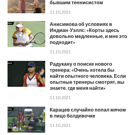
бывшим теннисистом
11.10.2021
Анисимова об условиях в
Индиан-Уэллс: «Корты здесь
довольно медленные, и мне это
подходит»
11.10.2021
Радукану о поиске нового
тренера: «Очень хотела бы
найти опытного человека. Если
опытные тренеры смотрят, вы
знаете, где меня найти»
11.10.2021
Карацев случайно попал мячом
в лицо болдевочке
11.10.2021