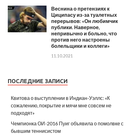
Веснина о претензиях к
Циципасу из-за туалетных
перерывов: «Он любимчик
публики. Наверное,
непривычно и больно, что
против него настроены
болельщики и коллеги»
11.10.2021
ПОСЛЕДНИЕ ЗАПИСИ
Квитова о выступлении в Индиан-Уэллс: «К
сожалению, покрытие и мячи мне совсем не
подходят»
Чемпионка ОИ-2016 Пуиг объявила о помолвке с
бывшим теннисистом