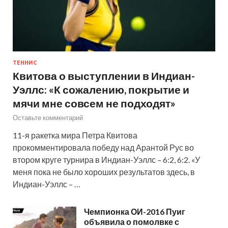
ТЕННИС
Квитова о выступлении в Индиан-
Уэллс: «К сожалению, покрытие и
мячи мне совсем не подходят»
Оставьте комментарий
11-я ракетка мира Петра Квитова
прокомментировала победу над Арантой Рус во
втором круге турнира в Индиан-Уэллс – 6:2, 6:2. «У
меня пока не было хороших результатов здесь, в
Индиан-Уэллс – …
Чемпионка ОИ-2016 Пуиг
объявила о помолвке с