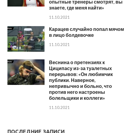
опытные тренеры смотрят, вы
знаете, где меня найти»
11.10.2021
Карацев случайно попал мячом
в лицо болдевочке
11.10.2021
Веснина о претензиях к
Циципасу из-за туалетных
перерывов: «Он любимчик
публики. Наверное,
непривычно и больно, что
против него настроены
болельщики и коллеги»
11.10.2021
ПОСЛЕДНИЕ ЗАПИСИ