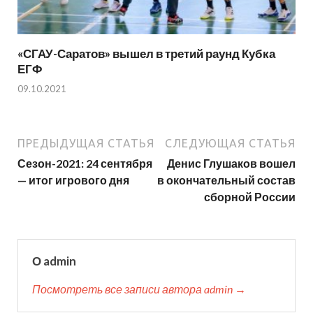
«СГАУ-Саратов» вышел в третий раунд Кубка
ЕГФ
09.10.2021
ПРЕДЫДУЩАЯ СТАТЬЯ
СЛЕДУЮЩАЯ СТАТЬЯ
Сезон-2021: 24 сентября
Денис Глушаков вошел
— итог игрового дня
в окончательный состав
сборной России
О admin
Посмотреть все записи автора admin →