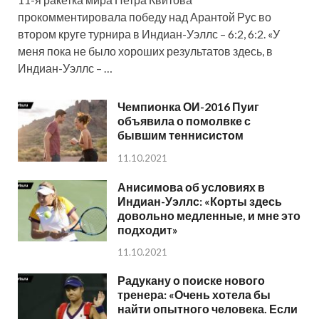
прокомментировала победу над Арантой Рус во
втором круге турнира в Индиан-Уэллс – 6:2, 6:2. «У
меня пока не было хороших результатов здесь, в
Индиан-Уэллс – …
Чемпионка ОИ-2016 Пуиг
объявила о помолвке с
бывшим теннисистом
11.10.2021
Анисимова об условиях в
Индиан-Уэллс: «Корты здесь
довольно медленные, и мне это
подходит»
11.10.2021
Радукану о поиске нового
тренера: «Очень хотела бы
найти опытного человека. Если