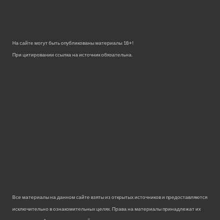
На сайте могут быть опубликованы материалы 18+!
При цитировании ссылка на источник обязательна.
Все материалы на данном сайте взяты из открытых источников и предоставляются
исключительно в ознакомительных целях. Права на материалы принадлежат их