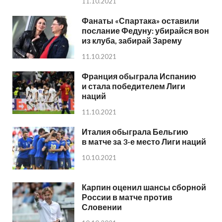
11.10.2021
Фанаты «Спартака» оставили
послание Федуну: убирайся вон
из клуба, забирай Зарему
11.10.2021
Франция обыграла Испанию
и стала победителем Лиги
наций
11.10.2021
Италия обыграла Бельгию
в матче за 3-е место Лиги наций
10.10.2021
Карпин оценил шансы сборной
России в матче против
Словении