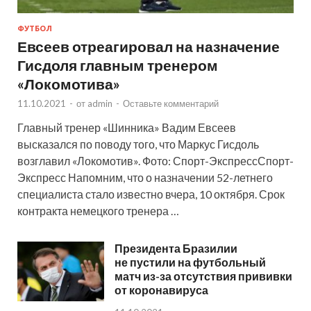
ФУТБОЛ
Евсеев отреагировал на назначение
Гисдоля главным тренером
«Локомотива»
11.10.2021
-
от
admin
-
Оставьте комментарий
Главный тренер «Шинника» Вадим Евсеев
высказался по поводу того, что Маркус Гисдоль
возглавил «Локомотив». Фото: Спорт-ЭкспрессСпорт-
Экспресс Напомним, что о назначении 52-летнего
специалиста стало известно вчера, 10 октября. Срок
контракта немецкого тренера …
Президента Бразилии
не пустили на футбольный
матч из-за отсутствия прививки
от коронавируса