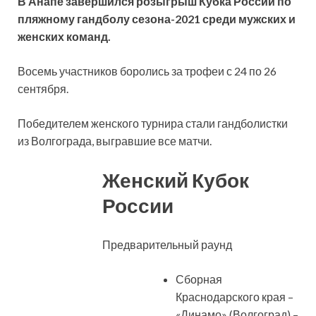
В Анапе завершился розыгрыш Кубка России по
пляжному гандболу сезона-2021 среди мужских и
женских команд.
Восемь участников боролись за трофеи с 24 по 26
сентября.
Победителем женского турнира стали гандболистки
из Волгограда, выгравшие все матчи.
Женский Кубок
России
Предварительный раунд
Сборная
Краснодарского края –
«Динамо» (Волгоград) –