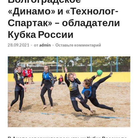
«Динамо» и «Технолог-
Спартак» – обладатели
Кубка России
28.09.2021
-
от
admin
-
Оставьте комментарий