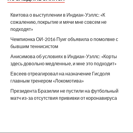
Квитова о выступлении в Индиан-Уэллс: «К
сожалению, покрытие и мячи мне совсем не
подходят»
Чемпионка ОИ-2016 Пуиг объявила о помолвке с
бывшим теннисистом
Анисимова об условиях в Индиан-Уэллс: «Корты
здесь довольно медленные, и мне это подходит»
Евсеев отреагировал на назначение Гисдоля
главным тренером «Локомотива»
Президента Бразилии не пустили на футбольный
матч из-за отсутствия прививки от коронавируса